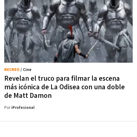
RECREO
/ Cine
Revelan el truco para filmar la escena
más icónica de La Odisea con una doble
de Matt Damon
Por
iProfesional