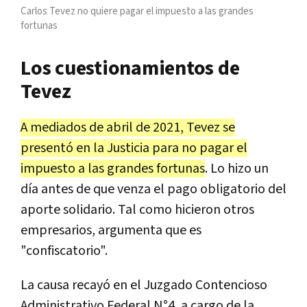
Carlos Tevez no quiere pagar el impuesto a las grandes
fortunas
Los cuestionamientos de
Tevez
A mediados de abril de 2021, Tevez se
presentó en la Justicia para no pagar el
impuesto a las grandes fortunas
. Lo hizo un
día antes de que venza el pago obligatorio del
aporte solidario. Tal como hicieron otros
empresarios, argumenta que es
"confiscatorio".
La causa recayó en el Juzgado Contencioso
Administrativo Federal N°4, a cargo de la