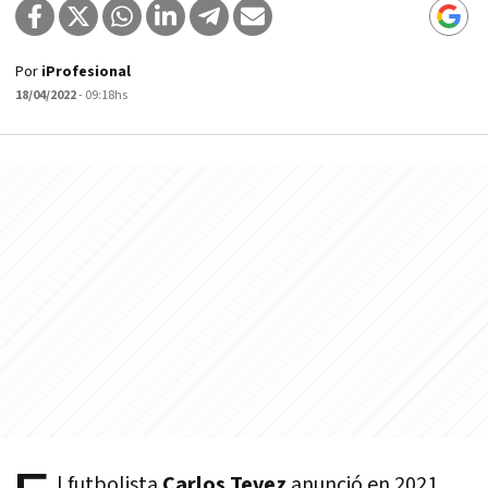
Por
iProfesional
18/04/2022
- 09:18hs
l futbolista
Carlos Tevez
anunció en 2021