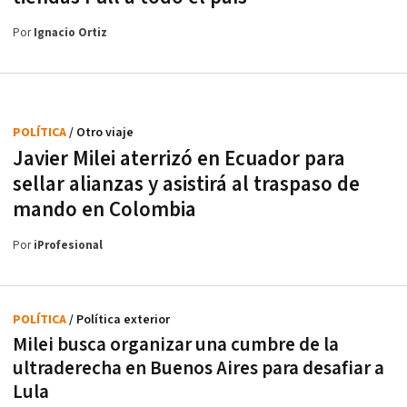
Por
Ignacio Ortiz
POLÍTICA
/ Otro viaje
Javier Milei aterrizó en Ecuador para
sellar alianzas y asistirá al traspaso de
mando en Colombia
Por
iProfesional
POLÍTICA
/ Política exterior
Milei busca organizar una cumbre de la
ultraderecha en Buenos Aires para desafiar a
Lula