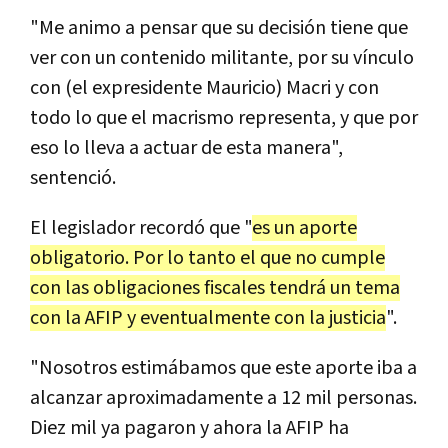
"Me animo a pensar que su decisión tiene que
ver con un contenido militante, por su vínculo
con (el expresidente Mauricio) Macri y con
todo lo que el macrismo representa, y que por
eso lo lleva a actuar de esta manera",
sentenció.
El legislador recordó que "
es un aporte
obligatorio. Por lo tanto el que no cumple
con las obligaciones fiscales tendrá un tema
con la AFIP y eventualmente con la justicia
".
"Nosotros estimábamos que este aporte iba a
alcanzar aproximadamente a 12 mil personas.
Diez mil ya pagaron y ahora la AFIP ha