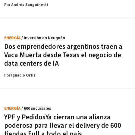
Por
Andrés Sanguinetti
ENERGÍA
/ Inversión en Neuquén
Dos emprendedores argentinos traen a
Vaca Muerta desde Texas el negocio de
data centers de IA
Por
Ignacio Ortiz
ENERGÍA
/ 600 sucursales
YPF y PedidosYa cierran una alianza
poderosa para llevar el delivery de 600
tiendas Full a todo el país