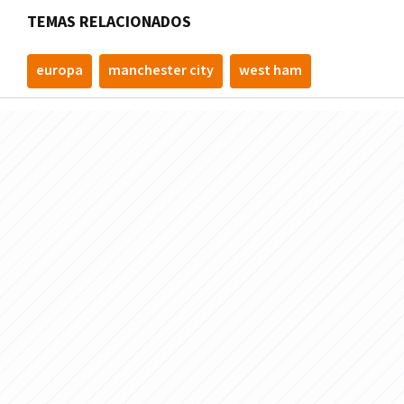
TEMAS RELACIONADOS
europa
manchester city
west ham