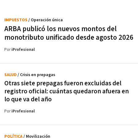
IMPUESTOS
/ Operación única
ARBA publicó los nuevos montos del
monotributo unificado desde agosto 2026
Por
iProfesional
SALUD
/ Crisis en prepagas
Otras siete prepagas fueron excluidas del
registro oficial: cuántas quedaron afuera en
lo que va del año
Por
iProfesional
POLÍTICA
/ Movilización