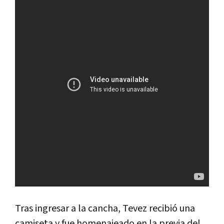
Tras ingresar a la cancha, Tevez recibió una
camiseta y fue homenajeado en la previa del