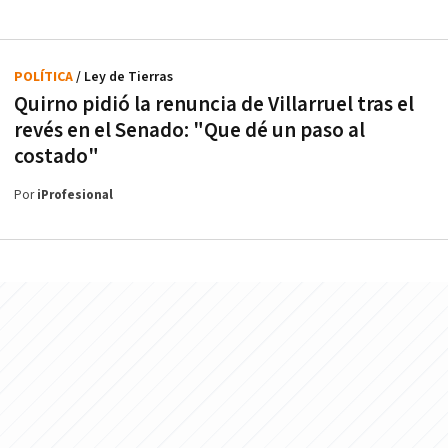
POLÍTICA
/ Ley de Tierras
Quirno pidió la renuncia de Villarruel tras el
revés en el Senado: "Que dé un paso al
costado"
Por
iProfesional