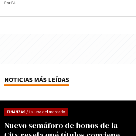
Por
P.L.
NOTICIAS MÁS LEÍDAS
FINANZAS
/ La lupa del mercado
Nuevo semáforo de bonos de la
City revela qué títulos conviene