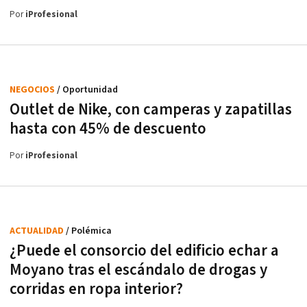
Por
iProfesional
NEGOCIOS
/ Oportunidad
Outlet de Nike, con camperas y zapatillas
hasta con 45% de descuento
Por
iProfesional
ACTUALIDAD
/ Polémica
¿Puede el consorcio del edificio echar a
Moyano tras el escándalo de drogas y
corridas en ropa interior?