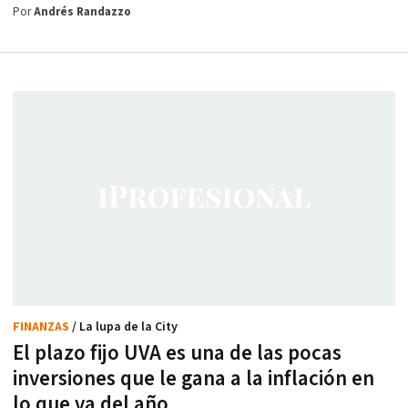
Por
Andrés Randazzo
FINANZAS
/ La lupa de la City
El plazo fijo UVA es una de las pocas
inversiones que le gana a la inflación en
lo que va del año