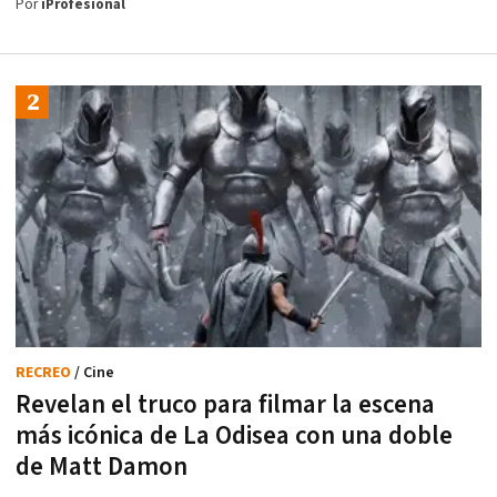
Por
iProfesional
RECREO
/ Cine
Revelan el truco para filmar la escena
más icónica de La Odisea con una doble
de Matt Damon