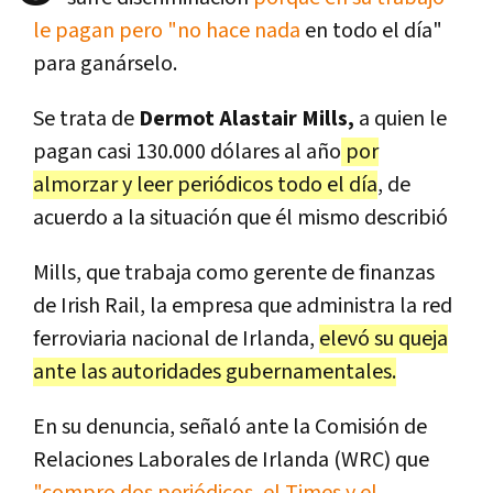
le pagan pero "no hace nada
en todo el día"
para ganárselo.
Se trata de
Dermot Alastair Mills,
a quien le
pagan casi 130.000 dólares al año
por
almorzar y leer periódicos todo el día
, de
acuerdo a la situación que él mismo describió
Mills, que trabaja como gerente de finanzas
de Irish Rail, la empresa que administra la red
ferroviaria nacional de Irlanda,
elevó su queja
ante las autoridades gubernamentales.
En su denuncia, señaló ante la Comisión de
Relaciones Laborales de Irlanda (WRC) que
"compro dos periódicos, el Times y el