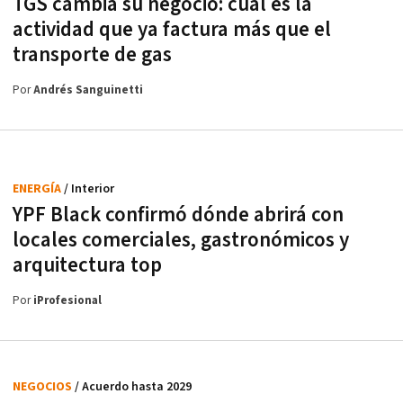
TGS cambia su negocio: cuál es la
actividad que ya factura más que el
transporte de gas
Por
Andrés Sanguinetti
ENERGÍA
/ Interior
YPF Black confirmó dónde abrirá con
locales comerciales, gastronómicos y
arquitectura top
Por
iProfesional
NEGOCIOS
/ Acuerdo hasta 2029