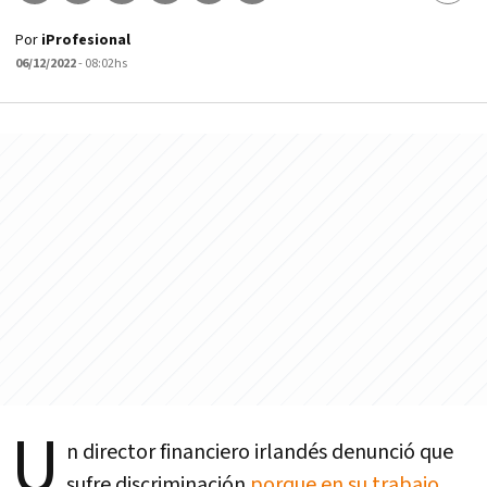
Por
iProfesional
06/12/2022
- 08:02hs
U
n director financiero irlandés denunció que
sufre discriminación
porque en su trabajo