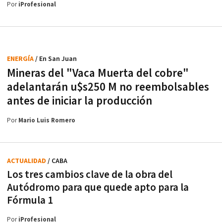
Por
iProfesional
ENERGÍA
/ En San Juan
Mineras del "Vaca Muerta del cobre"
adelantarán u$s250 M no reembolsables
antes de iniciar la producción
Por
Mario Luis Romero
ACTUALIDAD
/ CABA
Los tres cambios clave de la obra del
Autódromo para que quede apto para la
Fórmula 1
Por
iProfesional