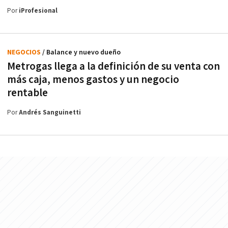
Por
iProfesional
NEGOCIOS
/ Balance y nuevo dueño
Metrogas llega a la definición de su venta con
más caja, menos gastos y un negocio
rentable
Por
Andrés Sanguinetti