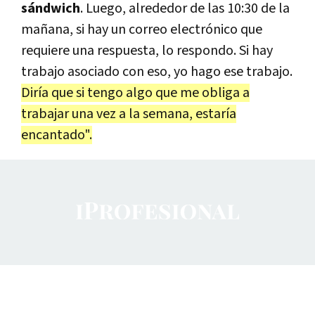
sándwich
. Luego, alrededor de las 10:30 de la
mañana, si hay un correo electrónico que
requiere una respuesta, lo respondo. Si hay
trabajo asociado con eso, yo hago ese trabajo.
Diría que si tengo algo que me obliga a
trabajar una vez a la semana, estaría
encantado".