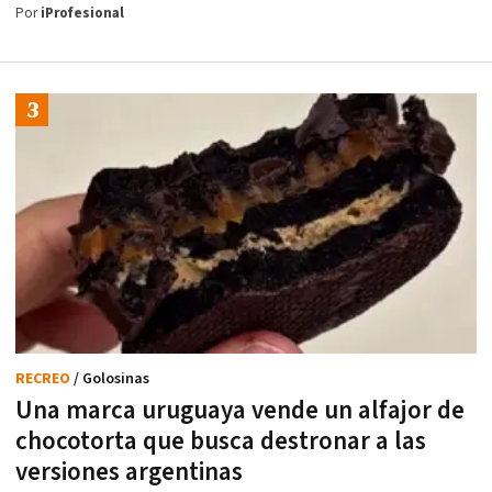
Por
iProfesional
RECREO
/ Golosinas
Una marca uruguaya vende un alfajor de
chocotorta que busca destronar a las
versiones argentinas