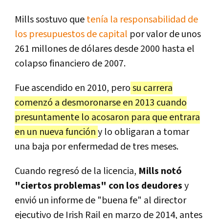
Mills sostuvo que
tenía la responsabilidad de
los presupuestos de capital
por valor de unos
261 millones de dólares desde 2000 hasta el
colapso financiero de 2007.
Fue ascendido en 2010, pero
su carrera
comenzó a desmoronarse en 2013 cuando
presuntamente lo acosaron para que entrara
en un nueva función
y lo obligaran a tomar
una baja por enfermedad de tres meses.
Cuando regresó de la licencia,
Mills notó
"ciertos problemas" con los deudores
y
envió un informe de "buena fe" al director
ejecutivo de Irish Rail en marzo de 2014, antes