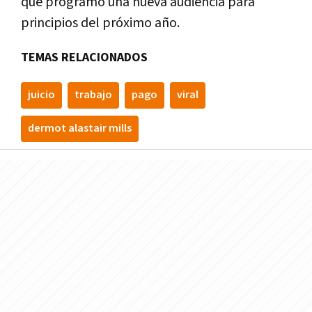
que programó una nueva audiencia para
principios del próximo año.
TEMAS RELACIONADOS
juicio
trabajo
pago
viral
dermot alastair mills