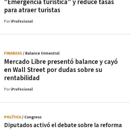
"Emergencia turística" y reduce tasas
para atraer turistas
Por
iProfesional
FINANZAS
/ Balance trimestral
Mercado Libre presentó balance y cayó
en Wall Street por dudas sobre su
rentabilidad
Por
iProfesional
POLÍTICA
/ Congreso
Diputados activó el debate sobre la reforma