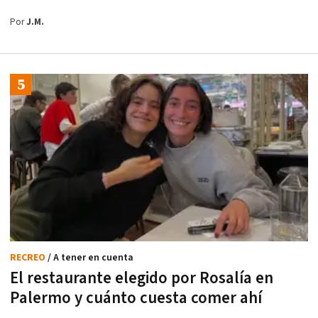
Por
J.M.
RECREO
/ A tener en cuenta
El restaurante elegido por Rosalía en
Palermo y cuánto cuesta comer ahí