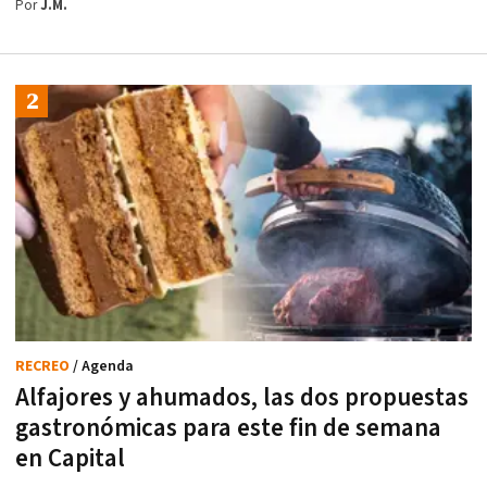
Por
J.M.
RECREO
/ Agenda
Alfajores y ahumados, las dos propuestas
gastronómicas para este fin de semana
en Capital