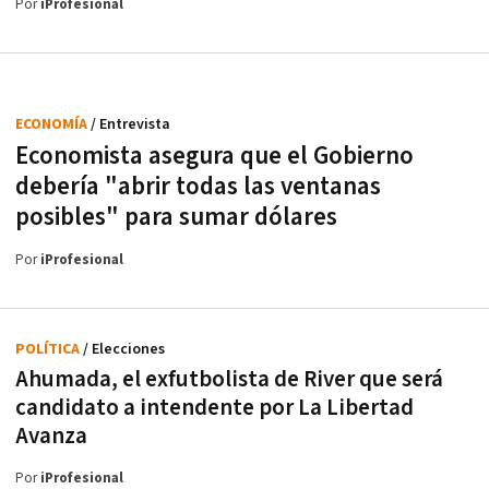
Por
iProfesional
ECONOMÍA
/ Entrevista
Economista asegura que el Gobierno
debería "abrir todas las ventanas
posibles" para sumar dólares
Por
iProfesional
POLÍTICA
/ Elecciones
Ahumada, el exfutbolista de River que será
candidato a intendente por La Libertad
Avanza
Por
iProfesional