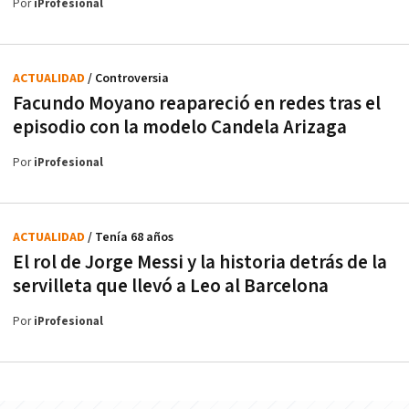
Por
iProfesional
ACTUALIDAD
/ Controversia
Facundo Moyano reapareció en redes tras el
episodio con la modelo Candela Arizaga
Por
iProfesional
ACTUALIDAD
/ Tenía 68 años
El rol de Jorge Messi y la historia detrás de la
servilleta que llevó a Leo al Barcelona
Por
iProfesional