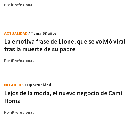
Por
iProfesional
ACTUALIDAD
/ Tenía 68 años
La emotiva frase de Lionel que se volvió viral
tras la muerte de su padre
Por
iProfesional
NEGOCIOS
/ Oportunidad
Lejos de la moda, el nuevo negocio de Cami
Homs
Por
iProfesional