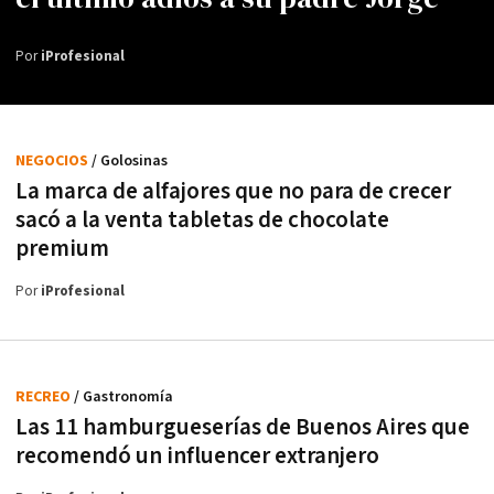
Por
iProfesional
NEGOCIOS
/ Golosinas
La marca de alfajores que no para de crecer
sacó a la venta tabletas de chocolate
premium
Por
iProfesional
RECREO
/ Gastronomía
Las 11 hamburgueserías de Buenos Aires que
recomendó un influencer extranjero