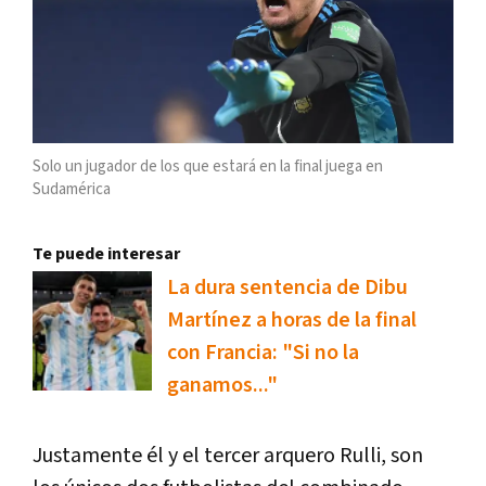
Solo un jugador de los que estará en la final juega en
Sudamérica
Te puede interesar
La dura sentencia de Dibu
Martínez a horas de la final
con Francia: "Si no la
ganamos..."
Justamente él y el tercer arquero Rulli, son