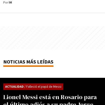
Por
IM
NOTICIAS MÁS LEÍDAS
ACTUALIDAD
/ Falleció el papá de Messi
Lionel Messi está en Rosario para
el último adiós a su padre Jorge