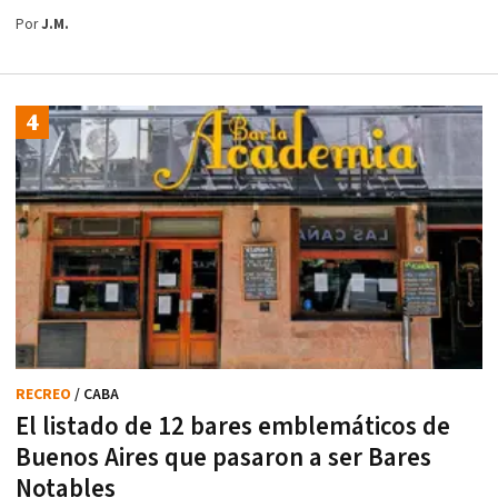
Por
J.M.
RECREO
/ CABA
El listado de 12 bares emblemáticos de
Buenos Aires que pasaron a ser Bares
Notables