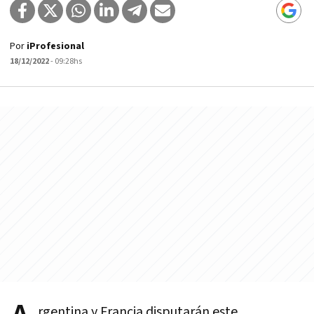
Por
iProfesional
18/12/2022
- 09:28hs
rgentina y Francia disputarán este