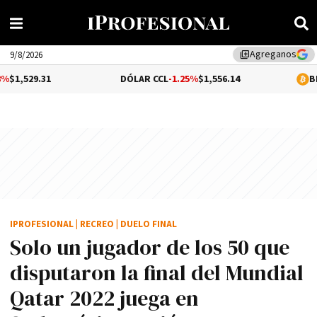
Agreganos
library_add
9/8/2026
DÓLAR CCL
-1.25%
$1,556.14
BITCOIN
$64,7
IPROFESIONAL
|
RECREO
|
DUELO FINAL
Solo un jugador de los 50 que
disputaron la final del Mundial
Qatar 2022 juega en