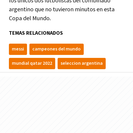
los únicos dos futbolistas del combinado
argentino que no tuvieron minutos en esta
Copa del Mundo.
TEMAS RELACIONADOS
messi
campeones del mundo
mundial qatar 2022
seleccion argentina