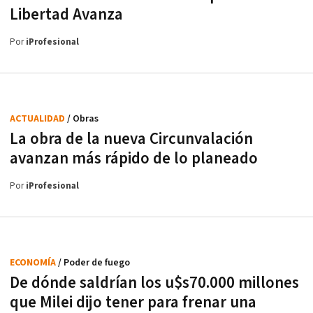
Libertad Avanza
Por
iProfesional
ACTUALIDAD
/ Obras
La obra de la nueva Circunvalación
avanzan más rápido de lo planeado
Por
iProfesional
ECONOMÍA
/ Poder de fuego
De dónde saldrían los u$s70.000 millones
que Milei dijo tener para frenar una