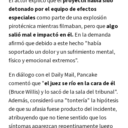
El actor explicó que el
proyectil había sido
detonado por el equipo de efectos
especiales
como parte de una explosión
pirotécnica mientras filmaban, pero que
algo
salió mal e impactó en él.
En la demanda
afirmó que debido a este hecho "había
soportado un dolor y un sufrimiento mental,
físico y emocional extremos".
En diálogo con el Daily Mail, Pancake
comentó que "
el juez se río en la cara de él
(Bruce Willis) y lo sacó de la sala del tribunal".
Además, consideró una "tontería" la hipótesis
de que su afasia fuese producto del incidente,
atribuyendo que no tiene sentido que los
síntomas aparezcan repentinamente luego