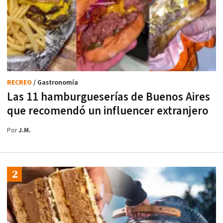
RECREO
/ Gastronomía
Las 11 hamburgueserías de Buenos Aires
que recomendó un influencer extranjero
Por
J.M.