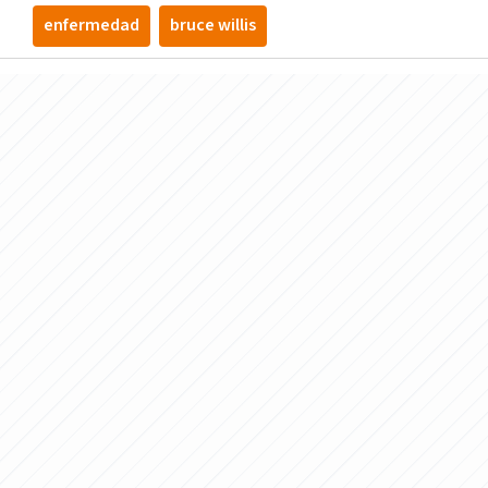
enfermedad
bruce willis