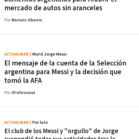
mercado de autos sin aranceles
Por
Mariano Obarrio
ACTUALIDAD
/ Murió Jorge Messi
El mensaje de la cuenta de la Selección
argentina para Messi y la decisión que
tomó la AFA
Por
iProfesional
ACTUALIDAD
/ Por luto
El club de los Messi y "orgullo" de Jorge