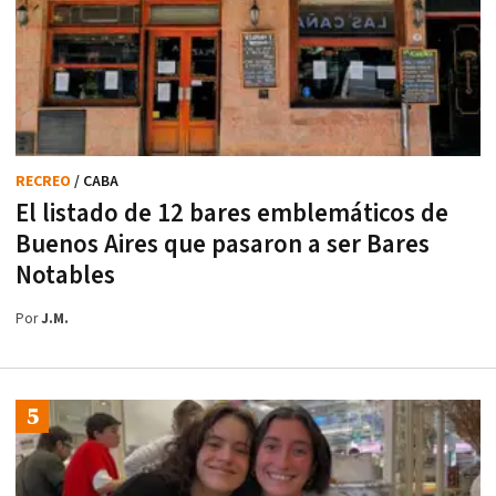
RECREO
/ CABA
El listado de 12 bares emblemáticos de
Buenos Aires que pasaron a ser Bares
Notables
Por
J.M.