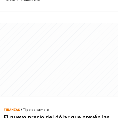
Por
Mariano Jaimovich
FINANZAS
/ Tipo de cambio
El nuevo precio del dólar que prevén las