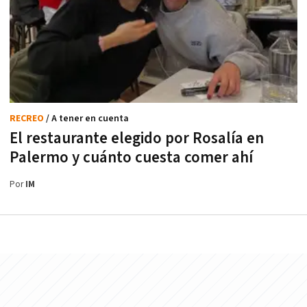
RECREO
/ A tener en cuenta
El restaurante elegido por Rosalía en
Palermo y cuánto cuesta comer ahí
Por
IM