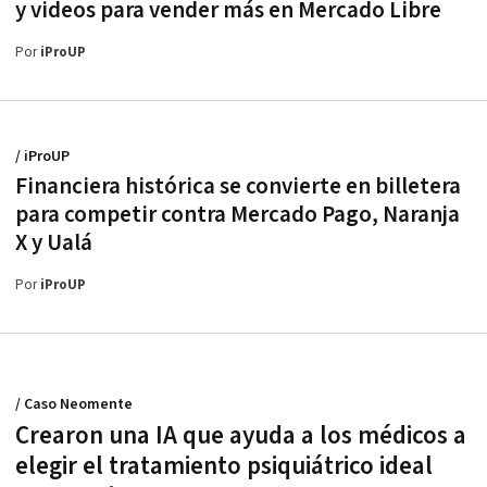
y videos para vender más en Mercado Libre
Por
iProUP
/ iProUP
Financiera histórica se convierte en billetera
para competir contra Mercado Pago, Naranja
X y Ualá
Por
iProUP
/ Caso Neomente
Crearon una IA que ayuda a los médicos a
elegir el tratamiento psiquiátrico ideal