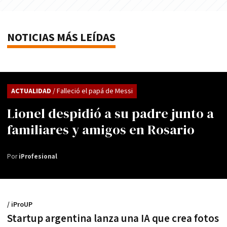
NOTICIAS MÁS LEÍDAS
ACTUALIDAD
/ Falleció el papá de Messi
Lionel despidió a su padre junto a
familiares y amigos en Rosario
Por
iProfesional
/ iProUP
Startup argentina lanza una IA que crea fotos