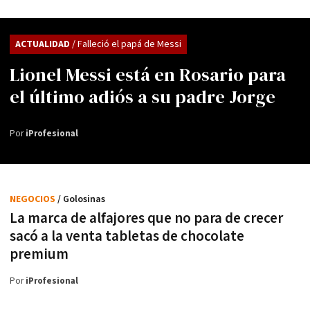
ACTUALIDAD
/ Falleció el papá de Messi
Lionel Messi está en Rosario para
el último adiós a su padre Jorge
Por
iProfesional
NEGOCIOS
/ Golosinas
La marca de alfajores que no para de crecer
sacó a la venta tabletas de chocolate
premium
Por
iProfesional