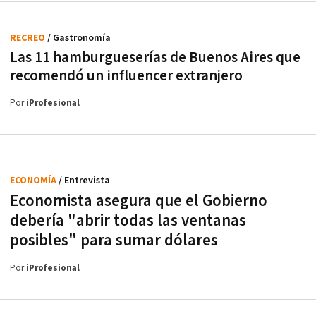
RECREO
/ Gastronomía
Las 11 hamburgueserías de Buenos Aires que
recomendó un influencer extranjero
Por
iProfesional
ECONOMÍA
/ Entrevista
Economista asegura que el Gobierno
debería "abrir todas las ventanas
posibles" para sumar dólares
Por
iProfesional