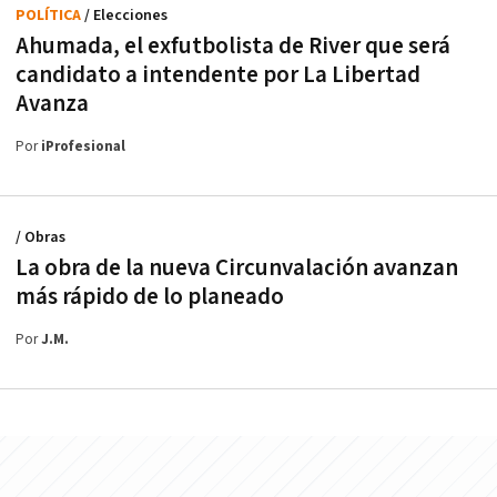
POLÍTICA
/ Elecciones
Ahumada, el exfutbolista de River que será
candidato a intendente por La Libertad
Avanza
Por
iProfesional
/ Obras
La obra de la nueva Circunvalación avanzan
más rápido de lo planeado
Por
J.M.