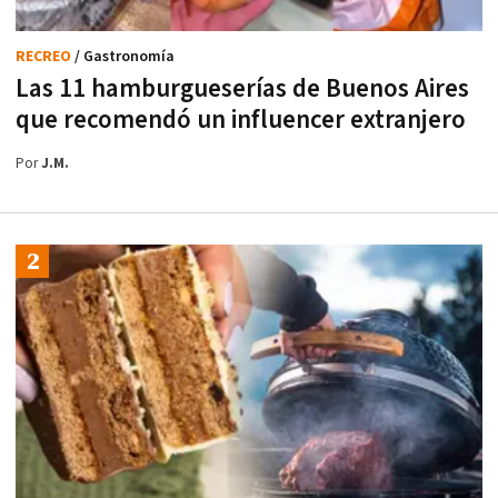
RECREO
/ Gastronomía
Las 11 hamburgueserías de Buenos Aires
que recomendó un influencer extranjero
Por
J.M.