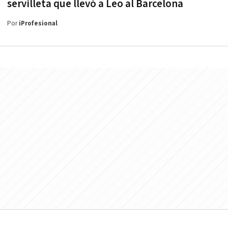
servilleta que llevó a Leo al Barcelona
Por
iProfesional