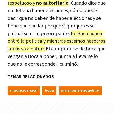
respetuoso y
no autoritario
. Cuando dice que
no debería haber elecciones, cómo puede
decir que no deben de haber elecciones y se
tiene que quedar por que sí, porque es su
patio. Eso es lo preocupante.
En Boca nunca
entró la política y mientras estemos nosotros
jamás va a entrar.
El compromiso de boca que
vengan a Boca a poner, nunca a llevarse lo
que no le corresponde", culminó.
TEMAS RELACIONADOS
mauricio macri
boca
juan román riquelme