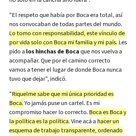
no solo en la cancha sino fuera".
"El respeto que había por Boca era total, así
nos convocaban de todas partes del mundo.
Lo tomo con responsabilidad, este vínculo de
por vida solo con Boca mi familia y mi país.
Les
pido a
los hinchas de Boca
que nos vuelva a
acompañar. Que por el camino correcto
vamos a tener el lugar de donde Boca nunca
tuvo que dejar", indicó.
"
Riquelme sabe que mi única prioridad es
Boca.
Yo jamás puse un cartel. Es mi
compromiso hacer lo correcto.
Boca es Boca y
la política es la política
. Vine acá a
hacer un
esquema de trabajo transparente, ordenado