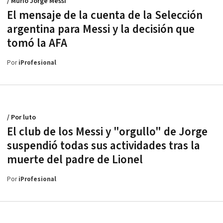
/ Murió Jorge Messi
El mensaje de la cuenta de la Selección
argentina para Messi y la decisión que
tomó la AFA
Por
iProfesional
/ Por luto
El club de los Messi y "orgullo" de Jorge
suspendió todas sus actividades tras la
muerte del padre de Lionel
Por
iProfesional