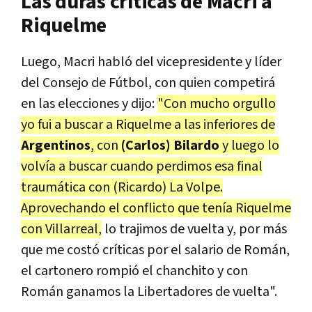
Las duras críticas de Macri a
Riquelme
Luego, Macri habló del vicepresidente y líder
del Consejo de Fútbol, con quien competirá
en las elecciones y dijo:
"Con mucho orgullo
yo fui a buscar a Riquelme a las inferiores de
Argentinos
, con
(Carlos) Bilardo
y luego lo
volvía a buscar cuando perdimos esa final
traumática con (Ricardo) La Volpe.
Aprovechando el conflicto que tenía Riquelme
con Villarreal,
lo trajimos de vuelta y, por más
que me costó críticas por el salario de Román,
el cartonero rompió el chanchito y con
Román ganamos la Libertadores de vuelta".