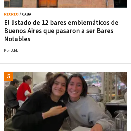
RECREO
/ CABA
El listado de 12 bares emblemáticos de
Buenos Aires que pasaron a ser Bares
Notables
Por
J.M.