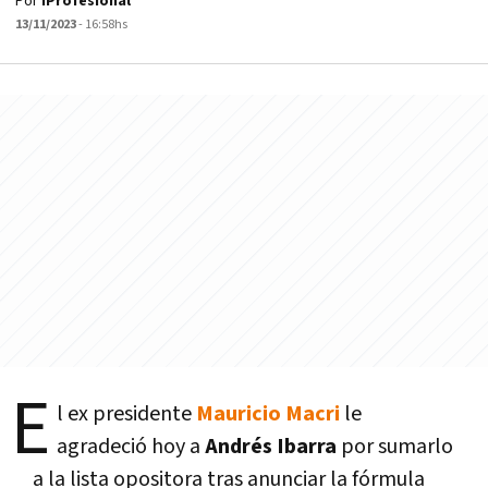
Por
iProfesional
13/11/2023
- 16:58hs
E
l ex presidente
Mauricio Macri
le
agradeció hoy a
Andrés Ibarra
por sumarlo
a la lista opositora tras anunciar la fórmula