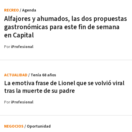
RECREO
/ Agenda
Alfajores y ahumados, las dos propuestas
gastronómicas para este fin de semana
en Capital
Por
iProfesional
ACTUALIDAD
/ Tenía 68 años
La emotiva frase de Lionel que se volvió viral
tras la muerte de su padre
Por
iProfesional
NEGOCIOS
/ Oportunidad