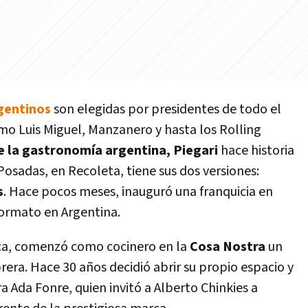
gentinos
son elegidas por presidentes de todo el
o Luis Miguel, Manzanero y hasta los Rolling
e la gastronomía argentina, Piegari
hace historia
 Posadas, en Recoleta, tiene sus dos versiones:
s
. Hace pocos meses, inauguró una franquicia en
formato en Argentina.
rca, comenzó como cocinero en la
Cosa Nostra
un
era. Hace 30 años decidió abrir su propio espacio y
 Ada Fonre, quien invitó a Alberto Chinkies a