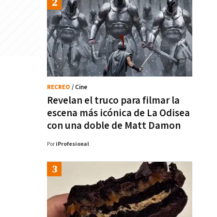
RECREO
/ Cine
Revelan el truco para filmar la
escena más icónica de La Odisea
con una doble de Matt Damon
Por
iProfesional