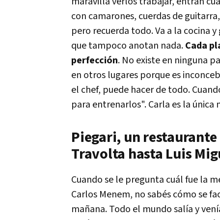
maravilla verlos trabajar, entran cu
con camarones, cuerdas de guitarra
pero recuerda todo. Va a la cocina y
que tampoco anotan nada.
Cada pla
perfección
. No existe en ninguna 
en otros lugares porque es inconcebi
el chef, puede hacer de todo. Cuand
para entrenarlos". Carla es la única 
Piegari, un restaurante
Travolta hasta Luis Mig
Cuando se le pregunta cuál fue la me
Carlos Menem, no sabés cómo se fac
mañana. Todo el mundo salía y vení