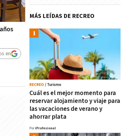
MÁS LEÍDAS DE RECREO
 años
os en
RECREO
/ Turismo
Cuál es el mejor momento para
reservar alojamiento y viaje para
las vacaciones de verano y
ahorrar plata
Por
iProfesional