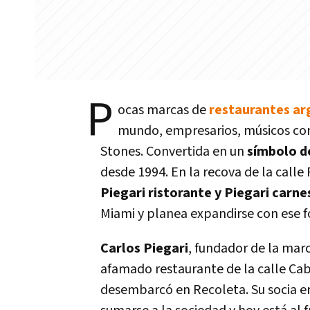
P
ocas marcas de
restaurantes ar
mundo, empresarios, músicos com
Stones. Convertida en un
símbolo d
desde 1994. En la recova de la calle
Piegari ristorante y Piegari carne
Miami y planea expandirse con ese 
Carlos Piegari
, fundador de la ma
afamado restaurante de la calle Cabr
desembarcó en Recoleta. Su socia era