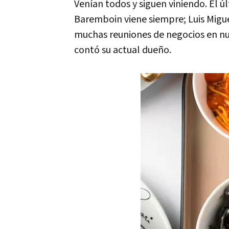
Venían todos y siguen viniendo. El ú
Baremboin viene siempre; Luis Migue
muchas reuniones de negocios en nues
contó su actual dueño.