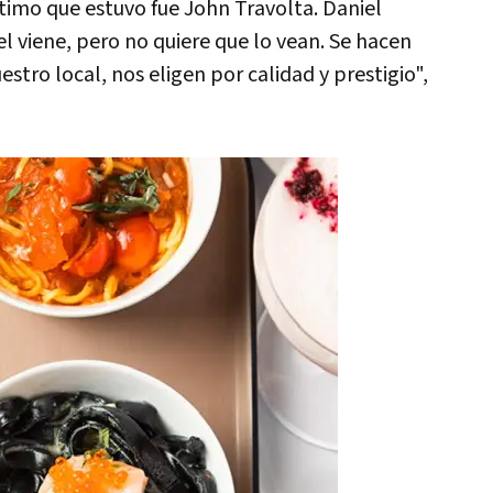
ltimo que estuvo fue John Travolta. Daniel
l viene, pero no quiere que lo vean. Se hacen
tro local, nos eligen por calidad y prestigio",