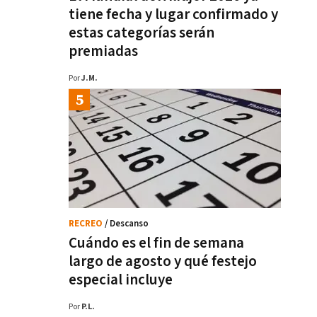
tiene fecha y lugar confirmado y
estas categorías serán
premiadas
Por
J.M.
RECREO
/ Descanso
Cuándo es el fin de semana
largo de agosto y qué festejo
especial incluye
Por
P.L.