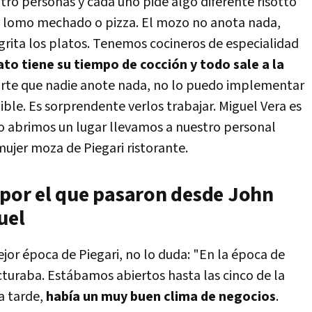
atro personas y cada uno pide algo diferente risotto
, lomo mechado o pizza. El mozo no anota nada,
 grita los platos. Tenemos cocineros de especialidad
to tiene su tiempo de cocción y todo sale a la
parte que nadie anote nada, no lo puedo implementar
ble. Es sorprendente verlos trabajar. Miguel Vera es
o abrimos un lugar llevamos a nuestro personal
mujer moza de Piegari ristorante.
 por el que pasaron desde John
uel
jor época de Piegari, no lo duda: "En la época de
turaba. Estábamos abiertos hasta las cinco de la
a tarde,
había un muy buen clima de negocios
.