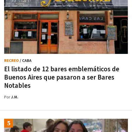
RECREO
/ CABA
El listado de 12 bares emblemáticos de
Buenos Aires que pasaron a ser Bares
Notables
Por
J.M.