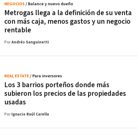
NEGOCIOS
/ Balance y nuevo dueño
Metrogas llega a la definición de su venta
con más caja, menos gastos y un negocio
rentable
Por
Andrés Sanguinetti
REAL ESTATE
/ Para inversores
Los 3 barrios porteños donde más
subieron los precios de las propiedades
usadas
Por
Ignacio Raúl Carella