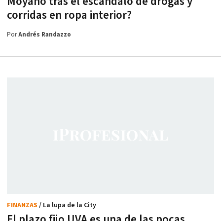
Moyano tras el escándalo de drogas y
corridas en ropa interior?
Por
Andrés Randazzo
FINANZAS
/ La lupa de la City
El plazo fijo UVA es una de las pocas