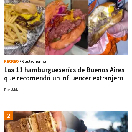
RECREO
/ Gastronomía
Las 11 hamburgueserías de Buenos Aires
que recomendó un influencer extranjero
Por
J.M.