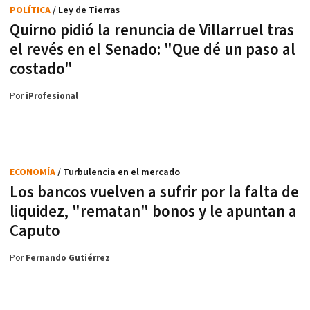
POLÍTICA
/ Ley de Tierras
Quirno pidió la renuncia de Villarruel tras
el revés en el Senado: "Que dé un paso al
costado"
Por
iProfesional
ECONOMÍA
/ Turbulencia en el mercado
Los bancos vuelven a sufrir por la falta de
liquidez, "rematan" bonos y le apuntan a
Caputo
Por
Fernando Gutiérrez