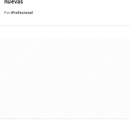
nuevas
Por
iProfesional