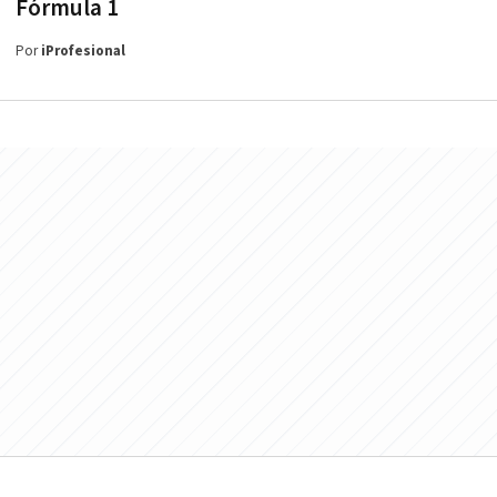
Fórmula 1
Por
iProfesional