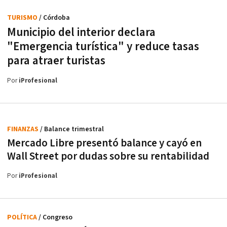
TURISMO
/ Córdoba
Municipio del interior declara
"Emergencia turística" y reduce tasas
para atraer turistas
Por
iProfesional
FINANZAS
/ Balance trimestral
Mercado Libre presentó balance y cayó en
Wall Street por dudas sobre su rentabilidad
Por
iProfesional
POLÍTICA
/ Congreso