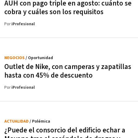
AUH con pago triple en agosto: cuánto se
cobra y cuáles son los requisitos
Por
iProfesional
NEGOCIOS
/ Oportunidad
Outlet de Nike, con camperas y zapatillas
hasta con 45% de descuento
Por
iProfesional
ACTUALIDAD
/ Polémica
¿Puede el consorcio del edificio echar a