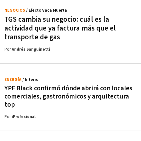
NEGOCIOS
/ Efecto Vaca Muerta
TGS cambia su negocio: cuál es la
actividad que ya factura más que el
transporte de gas
Por
Andrés Sanguinetti
ENERGÍA
/ Interior
YPF Black confirmó dónde abrirá con locales
comerciales, gastronómicos y arquitectura
top
Por
iProfesional