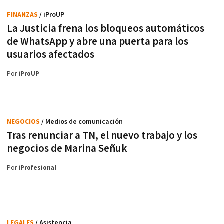
FINANZAS
/ iProUP
La Justicia frena los bloqueos automáticos
de WhatsApp y abre una puerta para los
usuarios afectados
Por
iProUP
NEGOCIOS
/ Medios de comunicación
Tras renunciar a TN, el nuevo trabajo y los
negocios de Marina Señuk
Por
iProfesional
LEGALES
/ Asistencia