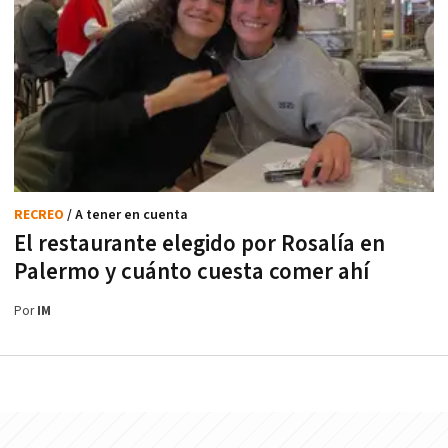
RECREO
/ A tener en cuenta
El restaurante elegido por Rosalía en
Palermo y cuánto cuesta comer ahí
Por
IM