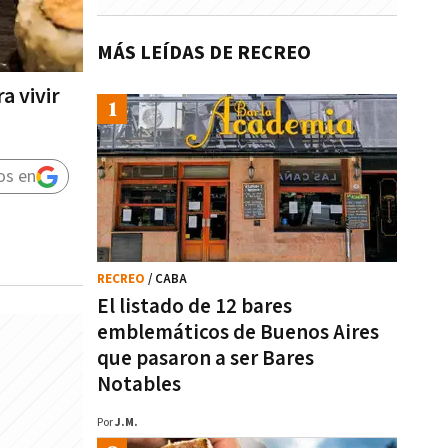
MÁS LEÍDAS DE RECREO
a vivir
os en
RECREO
/ CABA
El listado de 12 bares
emblemáticos de Buenos Aires
que pasaron a ser Bares
Notables
Por
J.M.