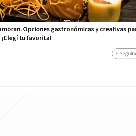
amoran. Opciones gastronómicas y creativas par
¡Elegí tu favorita!
+ Seguin