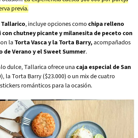
erva previa.
 Tallarico
, incluye opciones como
chipa relleno
 con chutney picante y milanesita de peceto con
son la
Torta Vasca y la Torta Barry,
acompañados
o de Verano y el Sweet Summer
.
lo dulce, Tallarica ofrece una
caja especial de San
), la Torta Barry ($23.000) o un mix de cuatro
 stickers románticos para la ocasión.