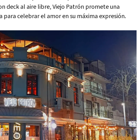
 deck al aire libre, Viejo Patrón promete una
ia para celebrar el amor en su máxima expresión.