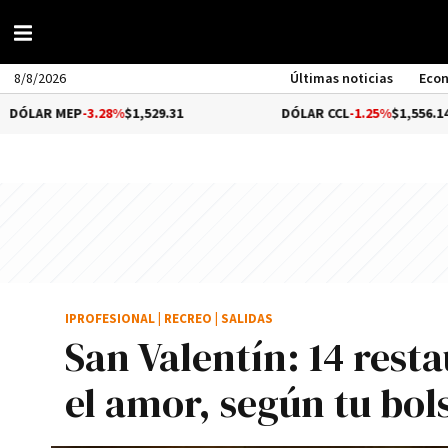
8/8/2026
Últimas noticias
Eco
P
-3.28%
$1,529.31
DÓLAR CCL
-1.25%
$1,556.14
IPROFESIONAL
|
RECREO
|
SALIDAS
San Valentín: 14 rest
el amor, según tu bols