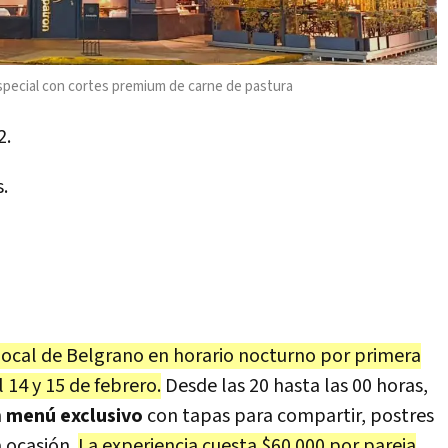
especial con cortes premium de carne de pastura
2.
s.
local de Belgrano en horario nocturno por primera
 14 y 15 de febrero.
Desde las 20 hasta las 00 horas,
n
menú exclusivo
con tapas para compartir, postres
a ocasión.
La experiencia cuesta $60 000 por pareja