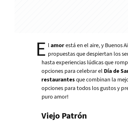
E
l
amor
está en el aire, y Buenos Ai
propuestas que despiertan los sen
hasta experiencias lúdicas que rompe
opciones para celebrar el
Día de Sa
restaurantes
que combinan la mejo
opciones para todos los gustos y pre
puro amor!
Viejo Patrón