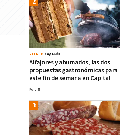
RECREO
/ Agenda
Alfajores y ahumados, las dos
propuestas gastronómicas para
este fin de semana en Capital
Por
J.M.