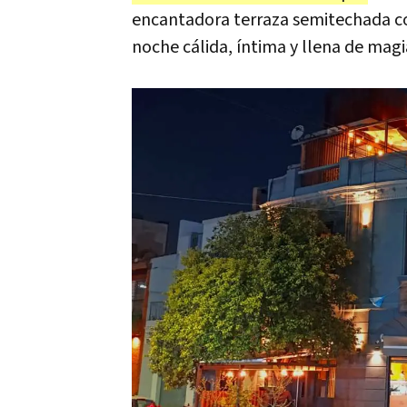
encantadora terraza semitechada con
noche cálida, íntima y llena de mag