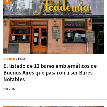
RECREO
/ CABA
El listado de 12 bares emblemáticos de
Buenos Aires que pasaron a ser Bares
Notables
Por
J.M.