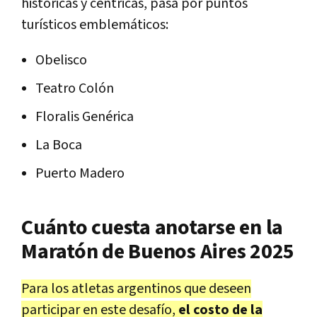
históricas y céntricas, pasa por puntos
turísticos emblemáticos:
Obelisco
Teatro Colón
Floralis Genérica
La Boca
Puerto Madero
Cuánto cuesta anotarse en la
Maratón de Buenos Aires 2025
Para los atletas argentinos que deseen
participar en este desafío,
el costo de la