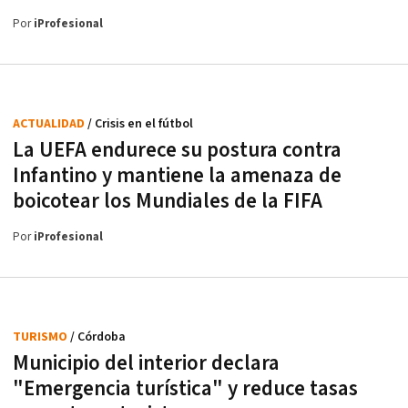
Por
iProfesional
ACTUALIDAD
/ Crisis en el fútbol
La UEFA endurece su postura contra
Infantino y mantiene la amenaza de
boicotear los Mundiales de la FIFA
Por
iProfesional
TURISMO
/ Córdoba
Municipio del interior declara
"Emergencia turística" y reduce tasas