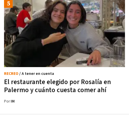
RECREO
/ A tener en cuenta
El restaurante elegido por Rosalía en
Palermo y cuánto cuesta comer ahí
Por
IM