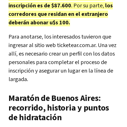
inscripción es de $87.600
. Por su parte,
los
corredores que residan en el extranjero
deberán abonar u$s 100.
Para anotarse, los interesados tuvieron que
ingresar al sitio web ticketear.com.ar. Una vez
allí, es necesario crear un perfil con los datos
personales para completar el proceso de
inscripción y asegurar un lugar en la línea de
largada.
Maratón de Buenos Aires:
recorrido, historia y puntos
de hidratación