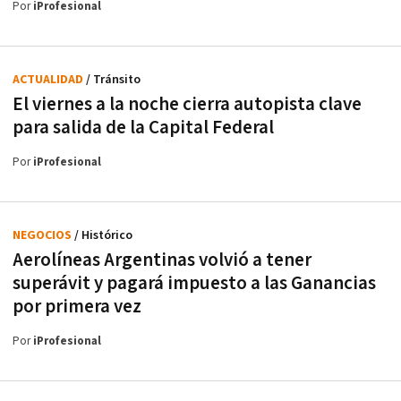
Por
iProfesional
ACTUALIDAD
/ Tránsito
El viernes a la noche cierra autopista clave
para salida de la Capital Federal
Por
iProfesional
NEGOCIOS
/ Histórico
Aerolíneas Argentinas volvió a tener
superávit y pagará impuesto a las Ganancias
por primera vez
Por
iProfesional