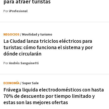
para atraer turistas
Por
iProfesional
NEGOCIOS
/ Movilidad y turismo
La Ciudad lanza triciclos eléctricos para
turistas: cómo funciona el sistema y por
dónde circularán
Por
Andrés Sanguinetti
ECONOMÍA
/ Super Sale
Frávega liquida electrodomésticos con hasta
70% de descuento por tiempo limitado y
estas son las mejores ofertas