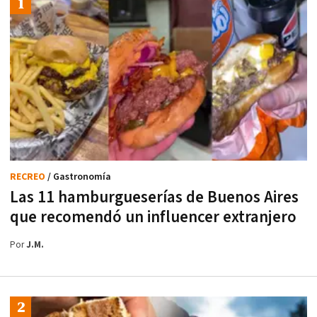
RECREO
/ Gastronomía
Las 11 hamburgueserías de Buenos Aires
que recomendó un influencer extranjero
Por
J.M.