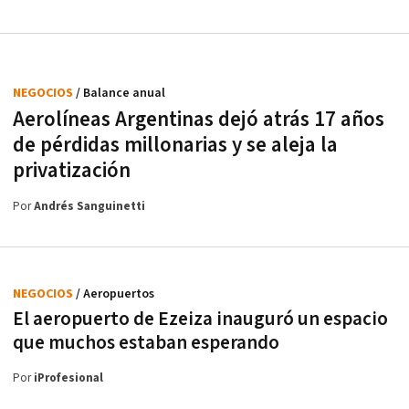
NEGOCIOS
/ Balance anual
Aerolíneas Argentinas dejó atrás 17 años
de pérdidas millonarias y se aleja la
privatización
Por
Andrés Sanguinetti
NEGOCIOS
/ Aeropuertos
El aeropuerto de Ezeiza inauguró un espacio
que muchos estaban esperando
Por
iProfesional