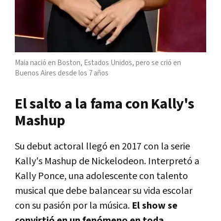
Maia nació en Boston, Estados Unidos, pero se crió en
Buenos Aires desde los 7 años
El salto a la fama con Kally's
Mashup
Su debut actoral llegó en 2017 con la serie
Kally's Mashup de Nickelodeon. Interpretó a
Kally Ponce, una adolescente con talento
musical que debe balancear su vida escolar
con su pasión por la música.
El show se
convirtió en un fenómeno en toda