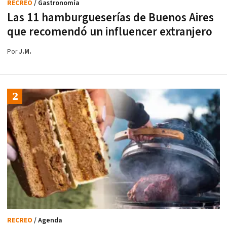
RECREO
/ Gastronomía
Las 11 hamburgueserías de Buenos Aires
que recomendó un influencer extranjero
Por
J.M.
RECREO
/ Agenda