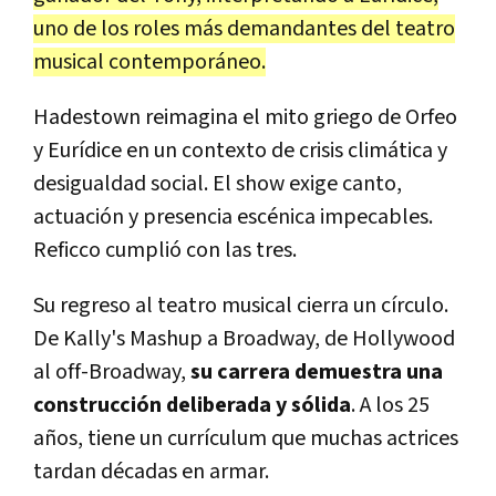
uno de los roles más demandantes del teatro
musical contemporáneo.
Hadestown reimagina el mito griego de Orfeo
y Eurídice en un contexto de crisis climática y
desigualdad social. El show exige canto,
actuación y presencia escénica impecables.
Reficco cumplió con las tres.
Su regreso al teatro musical cierra un círculo.
De Kally's Mashup a Broadway, de Hollywood
al off-Broadway,
su carrera demuestra una
construcción deliberada y sólida
. A los 25
años, tiene un currículum que muchas actrices
tardan décadas en armar.