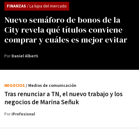
FINANZAS
/ La lupa del mercado
Nuevo semáforo de bonos de la
City revela qué títulos conviene
comprar y cuáles es mejor evitar
Por
Daniel Alberti
NEGOCIOS
/ Medios de comunicación
Tras renunciar a TN, el nuevo trabajo y los
negocios de Marina Señuk
Por
iProfesional