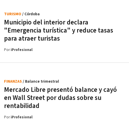
TURISMO
/ Córdoba
Municipio del interior declara
"Emergencia turística" y reduce tasas
para atraer turistas
Por
iProfesional
FINANZAS
/ Balance trimestral
Mercado Libre presentó balance y cayó
en Wall Street por dudas sobre su
rentabilidad
Por
iProfesional