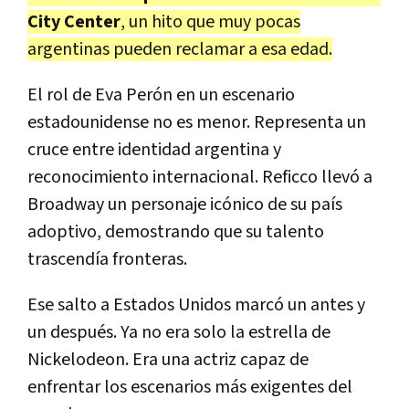
City Center
, un hito que muy pocas
argentinas pueden reclamar a esa edad.
El rol de Eva Perón en un escenario
estadounidense no es menor. Representa un
cruce entre identidad argentina y
reconocimiento internacional. Reficco llevó a
Broadway un personaje icónico de su país
adoptivo, demostrando que su talento
trascendía fronteras.
Ese salto a Estados Unidos marcó un antes y
un después. Ya no era solo la estrella de
Nickelodeon. Era una actriz capaz de
enfrentar los escenarios más exigentes del