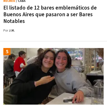
RECREO
/ CABA
El listado de 12 bares emblemáticos de
Buenos Aires que pasaron a ser Bares
Notables
Por
J.M.