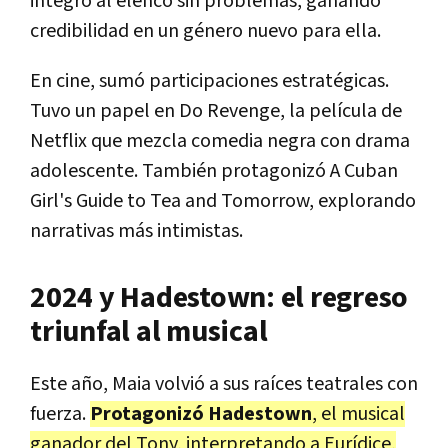
integró al elenco sin problemas, ganando
credibilidad en un género nuevo para ella.
En cine, sumó participaciones estratégicas.
Tuvo un papel en Do Revenge, la película de
Netflix que mezcla comedia negra con drama
adolescente. También protagonizó A Cuban
Girl's Guide to Tea and Tomorrow, explorando
narrativas más intimistas.
2024 y Hadestown: el regreso
triunfal al musical
Este año, Maia volvió a sus raíces teatrales con
fuerza.
Protagonizó Hadestown
, el musical
ganador del Tony, interpretando a Eurídice,