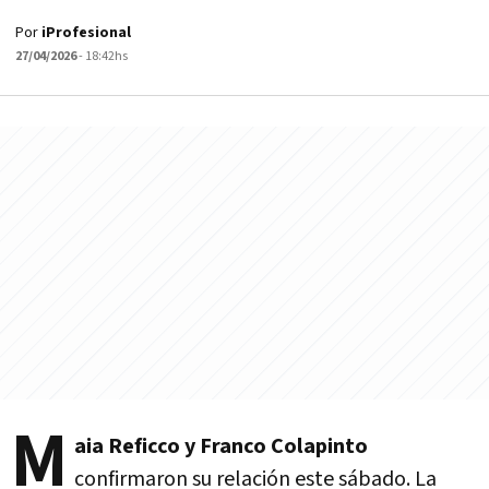
Por
iProfesional
27/04/2026
- 18:42hs
M
aia Reficco y Franco Colapinto
confirmaron su relación este sábado. La