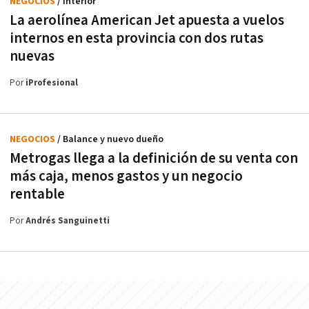
NEGOCIOS
/ Interior
La aerolínea American Jet apuesta a vuelos
internos en esta provincia con dos rutas
nuevas
Por
iProfesional
NEGOCIOS
/ Balance y nuevo dueño
Metrogas llega a la definición de su venta con
más caja, menos gastos y un negocio
rentable
Por
Andrés Sanguinetti