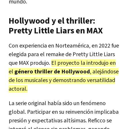
mundo.
Hollywood y el thriller:
Pretty Little Liars en MAX
Con experiencia en Norteamérica, en 2022 fue
elegida para el remake de Pretty Little Liars
que MAX produjo.
El proyecto la introdujo en
el
género thriller de Hollywood
, alejándose
de los musicales y demostrando versatilidad
actoral.
La serie original había sido un fenómeno
global. Participar en su reinvención implicaba
presión y expectativas altísimas. Reficco se