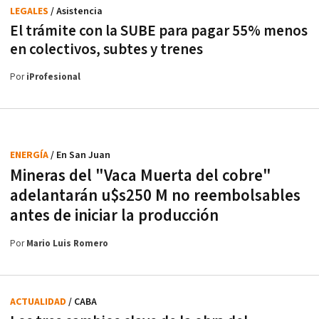
LEGALES
/ Asistencia
El trámite con la SUBE para pagar 55% menos
en colectivos, subtes y trenes
Por
iProfesional
ENERGÍA
/ En San Juan
Mineras del "Vaca Muerta del cobre"
adelantarán u$s250 M no reembolsables
antes de iniciar la producción
Por
Mario Luis Romero
ACTUALIDAD
/ CABA