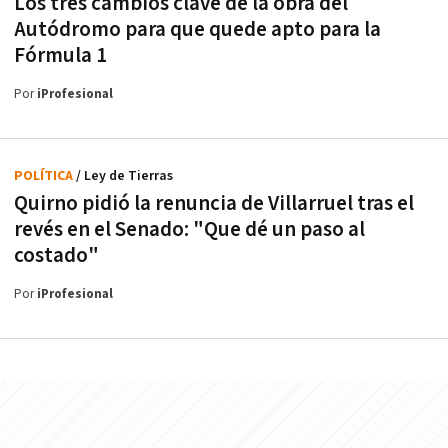
Los tres cambios clave de la obra del
Autódromo para que quede apto para la
Fórmula 1
Por
iProfesional
POLÍTICA
/ Ley de Tierras
Quirno pidió la renuncia de Villarruel tras el
revés en el Senado: "Que dé un paso al
costado"
Por
iProfesional