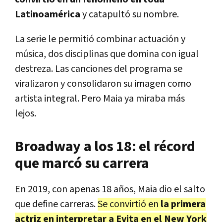
Latinoamérica
y catapultó su nombre.
La serie le permitió combinar actuación y
música, dos disciplinas que domina con igual
destreza. Las canciones del programa se
viralizaron y consolidaron su imagen como
artista integral. Pero Maia ya miraba más
lejos.
Broadway a los 18: el récord
que marcó su carrera
En 2019, con apenas 18 años, Maia dio el salto
que define carreras.
Se convirtió en
la primera
actriz en interpretar a Evita en el New York