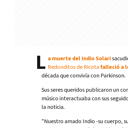
L
a muerte del Indio Solari
sacudió
Redonditos de Ricota
falleció a 
década que convivía con Parkinson.
Sus seres queridos publicaron un com
músico interactuaba con sus seguido
la noticia.
"Nuestro amado Indio -su cuerpo, su 