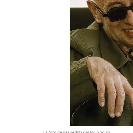
La foto de despedida del Indio Solari