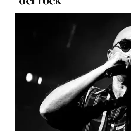
del rock