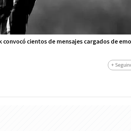
ock convocó cientos de mensajes cargados de emo
s
+ Seguin