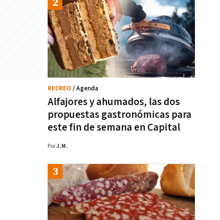
RECREO
/ Agenda
Alfajores y ahumados, las dos
propuestas gastronómicas para
este fin de semana en Capital
Por
J.M.