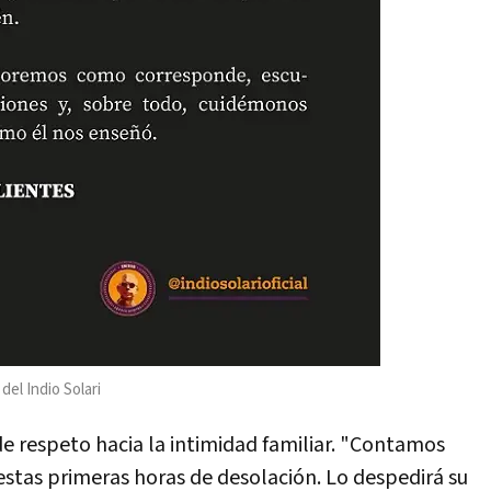
del Indio Solari
de respeto hacia la intimidad familiar. "Contamos
stas primeras horas de desolación. Lo despedirá su