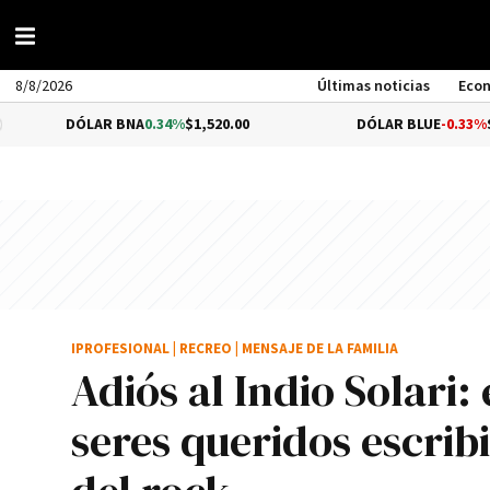
8/8/2026
Últimas noticias
Eco
ÓLAR BNA
0.34%
$1,520.00
DÓLAR BLUE
-0.33%
$1,540.00
IPROFESIONAL
|
RECREO
|
MENSAJE DE LA FAMILIA
Adiós al Indio Solari:
seres queridos escrib