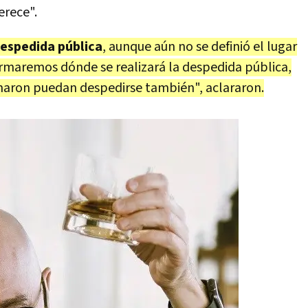
erece".
espedida pública
, aunque aún no se definió el lugar
formaremos dónde se realizará la despedida pública,
amaron puedan despedirse también", aclararon.