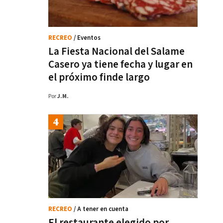
RECREO
/ Eventos
La Fiesta Nacional del Salame
Casero ya tiene fecha y lugar en
el próximo finde largo
Por
J.M.
RECREO
/ A tener en cuenta
El restaurante elegido por