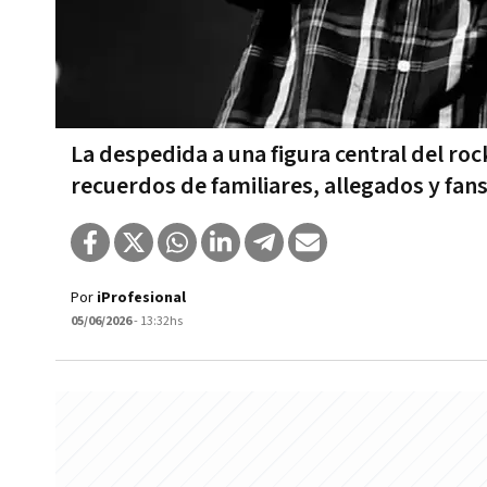
La despedida a una figura central del r
recuerdos de familiares, allegados y fan
Por
iProfesional
05/06/2026
- 13:32hs