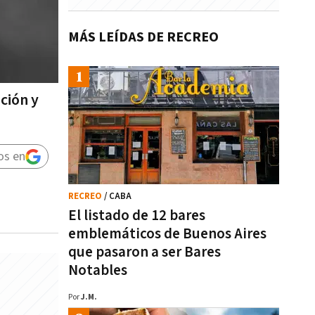
MÁS LEÍDAS DE RECREO
ción y
os en
RECREO
/ CABA
El listado de 12 bares
emblemáticos de Buenos Aires
que pasaron a ser Bares
Notables
Por
J.M.