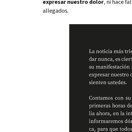
expresar nuestro dolor
, ni hace f
allegados.