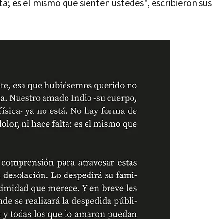
alta; es el mismo que sienten ustedes", escribieron sus