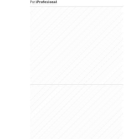
Por
iProfesional