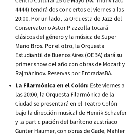
Centro Cultural 25 de Mayo (Av. Triunvirato
4444) tendrá dos conciertos el viernes a las
20:00. Por un lado, la Orquesta de Jazz del
Conservatorio Astor Piazzolla tocará
clásicos del género y la música de Super
Mario Bros. Por el otro, la Orquesta
Estudiantil de Buenos Aires (OEBA) dará su
primer show del año con obras de Mozart y
Rajmáninov. Reservas por EntradasBA.
La Filarmónica en el Colón:
Este viernes a
las 20:00, la Orquesta Filarmónica de la
Ciudad se presentará en el Teatro Colón
bajo la dirección musical de Henrik Schaefer
y la participación del barítono austríaco
Günter Haumer, con obras de Gade, Mahler