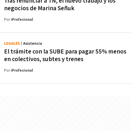
Tras renunciar a TN, el nuevo trabajo y los
negocios de Marina Señuk
Por
iProfesional
LEGALES
/ Asistencia
El trámite con la SUBE para pagar 55% menos
en colectivos, subtes y trenes
Por
iProfesional