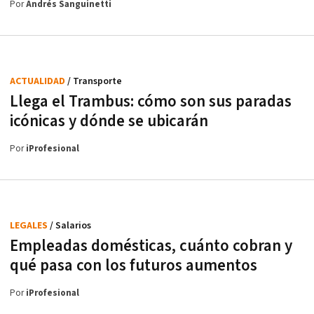
Por
Andrés Sanguinetti
ACTUALIDAD
/ Transporte
Llega el Trambus: cómo son sus paradas
icónicas y dónde se ubicarán
Por
iProfesional
LEGALES
/ Salarios
Empleadas domésticas, cuánto cobran y
qué pasa con los futuros aumentos
Por
iProfesional