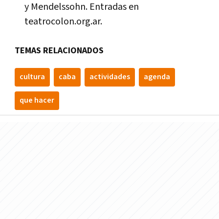
y Mendelssohn. Entradas en
teatrocolon.org.ar.
TEMAS RELACIONADOS
cultura
caba
actividades
agenda
que hacer