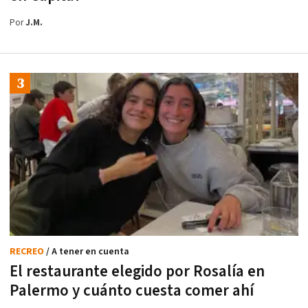
Por
J.M.
RECREO
/ A tener en cuenta
El restaurante elegido por Rosalía en
Palermo y cuánto cuesta comer ahí