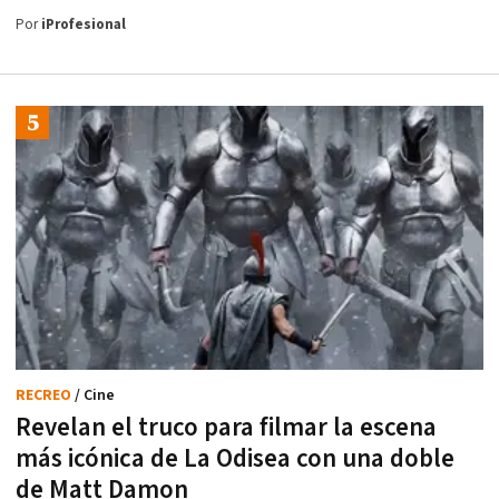
Por
iProfesional
RECREO
/ Cine
Revelan el truco para filmar la escena
más icónica de La Odisea con una doble
de Matt Damon