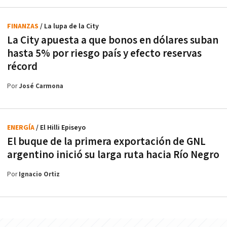
FINANZAS
/ La lupa de la City
La City apuesta a que bonos en dólares suban
hasta 5% por riesgo país y efecto reservas
récord
Por
José Carmona
ENERGÍA
/ El Hilli Episeyo
El buque de la primera exportación de GNL
argentino inició su larga ruta hacia Río Negro
Por
Ignacio Ortiz