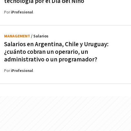
tecnología por el Día del Niño
Por
iProfesional
MANAGEMENT
/ Salarios
Salarios en Argentina, Chile y Uruguay:
¿cuánto cobran un operario, un
administrativo o un programador?
Por
iProfesional