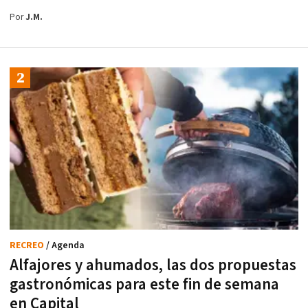
Por
J.M.
RECREO
/ Agenda
Alfajores y ahumados, las dos propuestas
gastronómicas para este fin de semana
en Capital