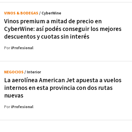
VINOS & BODEGAS
/ CyberWine
Vinos premium a mitad de precio en
CyberWine: así podés conseguir los mejores
descuentos y cuotas sin interés
Por
iProfesional
NEGOCIOS
/ Interior
La aerolínea American Jet apuesta a vuelos
internos en esta provincia con dos rutas
nuevas
Por
iProfesional