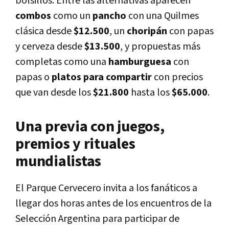
bolsillos. Entre las alternativas aparecen
combos
como un
pancho
con una Quilmes
clásica desde
$12.500
, un
choripán
con papas
y cerveza desde
$13.500
, y propuestas más
completas como una
hamburguesa
con
papas o
platos para compartir
con precios
que van desde los
$21.800
hasta los
$65.000
.
Una previa con juegos,
premios y rituales
mundialistas
El Parque Cervecero invita a los fanáticos a
llegar dos horas antes de los encuentros de la
Selección Argentina para participar de