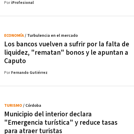
Por
iProfesional
ECONOMÍA
/ Turbulencia en el mercado
Los bancos vuelven a sufrir por la falta de
liquidez, "rematan" bonos y le apuntan a
Caputo
Por
Fernando Gutiérrez
TURISMO
/ Córdoba
Municipio del interior declara
"Emergencia turística" y reduce tasas
para atraer turistas