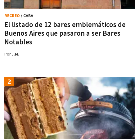
RECREO
/ CABA
El listado de 12 bares emblemáticos de
Buenos Aires que pasaron a ser Bares
Notables
Por
J.M.