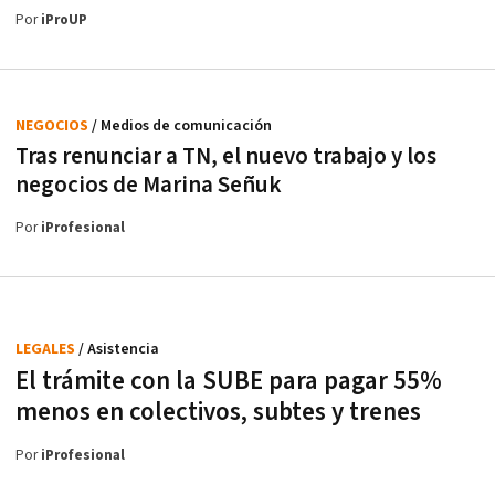
Por
iProUP
NEGOCIOS
/ Medios de comunicación
Tras renunciar a TN, el nuevo trabajo y los
negocios de Marina Señuk
Por
iProfesional
LEGALES
/ Asistencia
El trámite con la SUBE para pagar 55%
menos en colectivos, subtes y trenes
Por
iProfesional