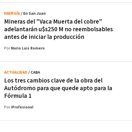
ENERGÍA
/ En San Juan
Mineras del "Vaca Muerta del cobre"
adelantarán u$s250 M no reembolsables
antes de iniciar la producción
Por
Mario Luis Romero
ACTUALIDAD
/ CABA
Los tres cambios clave de la obra del
Autódromo para que quede apto para la
Fórmula 1
Por
iProfesional