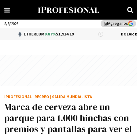
Agreganos
library_add
8/8/2026
ETHEREUM
0.87%
$1,914.19
DÓLAR BNA
0.34%
$1,5
IPROFESIONAL
|
RECREO
|
SALIDA MUNDIALISTA
Marca de cerveza abre un
parque para 1.000 hinchas con
premios y pantallas para ver el