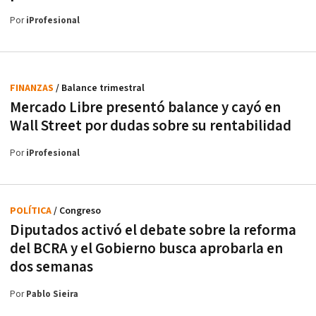
Por
iProfesional
FINANZAS
/ Balance trimestral
Mercado Libre presentó balance y cayó en
Wall Street por dudas sobre su rentabilidad
Por
iProfesional
POLÍTICA
/ Congreso
Diputados activó el debate sobre la reforma
del BCRA y el Gobierno busca aprobarla en
dos semanas
Por
Pablo Sieira