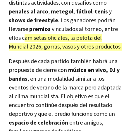
distintas actividades, con desafíos como
penales al arco
,
metegol
,
fútbol
-
tenis
y
shows de freestyle
. Los ganadores podrán
llevarse
premios
vinculados al torneo, entre
ellos c
amisetas oficiales, la pelota del
Mundial 2026, gorras, vasos y otros productos.
Después de cada partido también habrá una
propuesta de cierre con
música en vivo, DJ y
bandas
, en una modalidad similar a los
eventos de verano de la marca pero adaptada
al clima mundialista. El objetivo es que el
encuentro continúe después del resultado
deportivo y que el predio funcione como un
espacio de celebración
entre amigos,