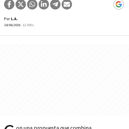
Por
L.A.
14/06/2026
- 12:30hs
on una propuesta que combina