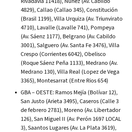
Rivadavia 11418), Núñez (Av. Cabildo
4829), Callao (Callao 345), Constitución
(Brasil 1199), Villa Urquiza (Av. Triunvirato
4710), Lavalle (Lavalle 741), Pompeya
(Av. Sáenz 1177), Belgrano (Av. Cabildo
3001), Salguero (Av. Santa Fe 3476), Villa
Crespo (Corrientes 6042), Obelisco
(Roque Sáenz Peña 1133), Medrano (Av.
Medrano 130), Villa Real (Lopez de Vega
3365), Montesarrat (Entre Rios 654)
GBA – OESTE: Ramos Mejía (Bolívar 12),
San Justo (Arieta 3495), Caseros (Calle 3
de febrero 2781), Moreno (Av. Libertador
126), San Miguel II (Av. Perón 1697 LOCAL
3), Saantos Lugares (Av. La Plata 3619),