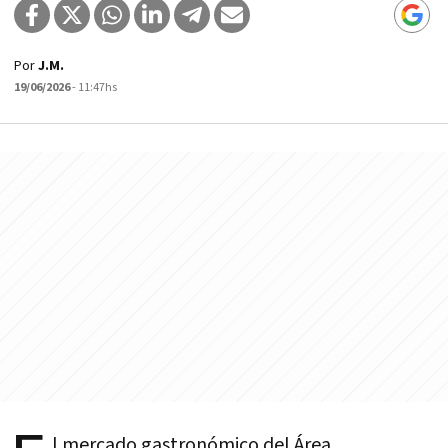
Por
J.M.
19/06/2026
- 11:47hs
l mercado gastronómico del Área