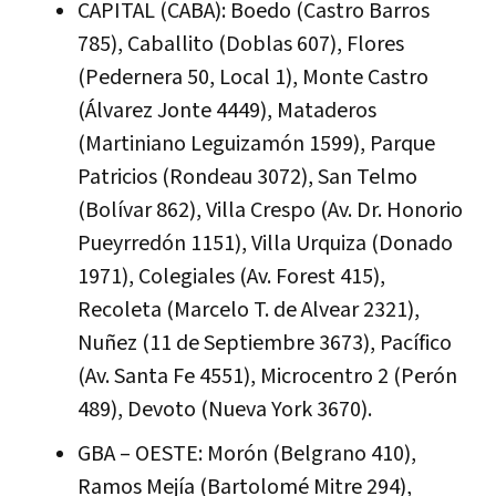
CAPITAL (CABA): Boedo (Castro Barros
785), Caballito (Doblas 607), Flores
(Pedernera 50, Local 1), Monte Castro
(Álvarez Jonte 4449), Mataderos
(Martiniano Leguizamón 1599), Parque
Patricios (Rondeau 3072), San Telmo
(Bolívar 862), Villa Crespo (Av. Dr. Honorio
Pueyrredón 1151), Villa Urquiza (Donado
1971), Colegiales (Av. Forest 415),
Recoleta (Marcelo T. de Alvear 2321),
Nuñez (11 de Septiembre 3673), Pacífico
(Av. Santa Fe 4551), Microcentro 2 (Perón
489), Devoto (Nueva York 3670).
GBA – OESTE: Morón (Belgrano 410),
Ramos Mejía (Bartolomé Mitre 294),