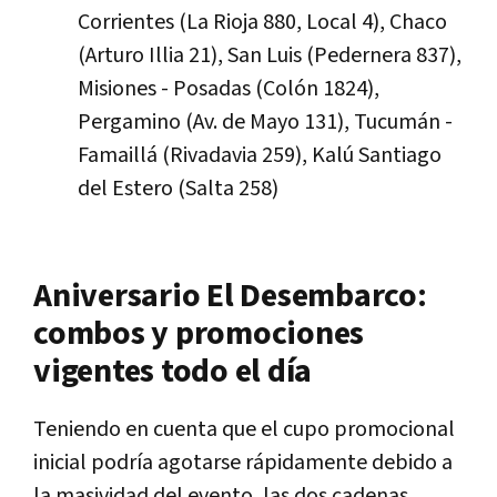
Corrientes (La Rioja 880, Local 4), Chaco
(Arturo Illia 21), San Luis (Pedernera 837),
Misiones - Posadas (Colón 1824),
Pergamino (Av. de Mayo 131), Tucumán -
Famaillá (Rivadavia 259), Kalú Santiago
del Estero (Salta 258)
Aniversario El Desembarco:
combos y promociones
vigentes todo el día
Teniendo en cuenta que el cupo promocional
inicial podría agotarse rápidamente debido a
la masividad del evento, las dos cadenas