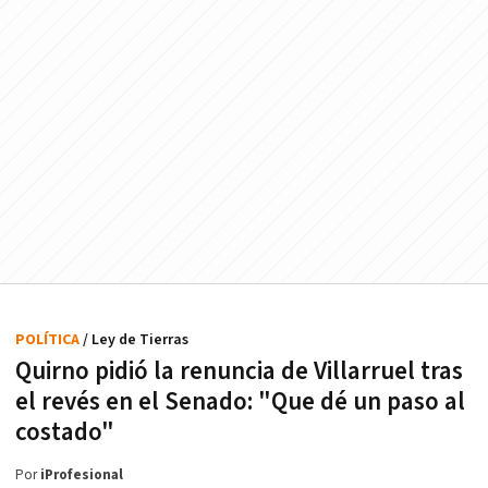
POLÍTICA
/ Ley de Tierras
Quirno pidió la renuncia de Villarruel tras
el revés en el Senado: "Que dé un paso al
costado"
Por
iProfesional