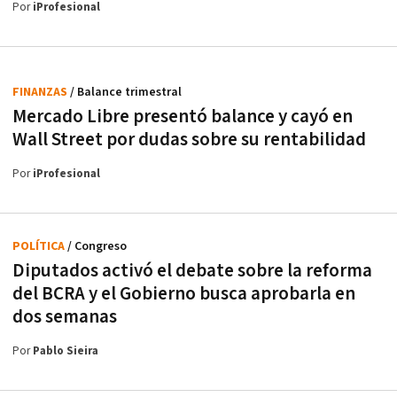
Por
iProfesional
FINANZAS
/ Balance trimestral
Mercado Libre presentó balance y cayó en
Wall Street por dudas sobre su rentabilidad
Por
iProfesional
POLÍTICA
/ Congreso
Diputados activó el debate sobre la reforma
del BCRA y el Gobierno busca aprobarla en
dos semanas
Por
Pablo Sieira