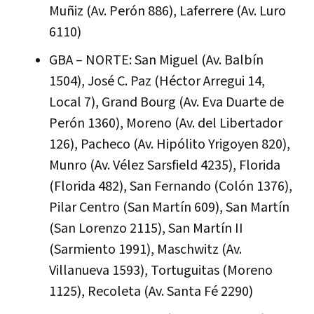
Muñiz (Av. Perón 886), Laferrere (Av. Luro
6110)
GBA – NORTE: San Miguel (Av. Balbín
1504), José C. Paz (Héctor Arregui 14,
Local 7), Grand Bourg (Av. Eva Duarte de
Perón 1360), Moreno (Av. del Libertador
126), Pacheco (Av. Hipólito Yrigoyen 820),
Munro (Av. Vélez Sarsfield 4235), Florida
(Florida 482), San Fernando (Colón 1376),
Pilar Centro (San Martín 609), San Martín
(San Lorenzo 2115), San Martín II
(Sarmiento 1991), Maschwitz (Av.
Villanueva 1593), Tortuguitas (Moreno
1125), Recoleta (Av. Santa Fé 2290)