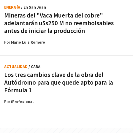
ENERGÍA
/ En San Juan
Mineras del "Vaca Muerta del cobre"
adelantarán u$s250 M no reembolsables
antes de iniciar la producción
Por
Mario Luis Romero
ACTUALIDAD
/ CABA
Los tres cambios clave de la obra del
Autódromo para que quede apto para la
Fórmula 1
Por
iProfesional