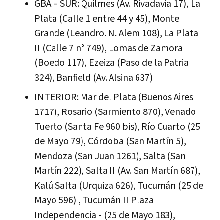
GBA – SUR: Quilmes (Av. Rivadavia 17), La
Plata (Calle 1 entre 44 y 45), Monte
Grande (Leandro. N. Alem 108), La Plata
II (Calle 7 n° 749), Lomas de Zamora
(Boedo 117), Ezeiza (Paso de la Patria
324), Banfield (Av. Alsina 637)
INTERIOR: Mar del Plata (Buenos Aires
1717), Rosario (Sarmiento 870), Venado
Tuerto (Santa Fe 960 bis), Río Cuarto (25
de Mayo 79), Córdoba (San Martín 5),
Mendoza (San Juan 1261), Salta (San
Martín 222), Salta II (Av. San Martín 687),
Kalú Salta (Urquiza 626), Tucumán (25 de
Mayo 596) , Tucumán II Plaza
Independencia - (25 de Mayo 183),