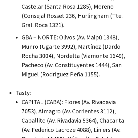
Castelar (Santa Rosa 1285), Moreno
(Consejal Rosset 236, Hurlingham (Tte.
Gral. Roca 1321).
GBA – NORTE: Olivos (Av. Maipú 1348),
Munro (Ugarte 3992), Martínez (Dardo
Rocha 3004), Nordelta (Viamonte 1649),
Pacheco (Av. Constituyentes 1444), San
Miguel (Rodríguez Peña 1155).
Tasty:
CAPITAL (CABA): Flores (Av. Rivadavia
7053), Almagro (Av. Corrientes 3112),
Caballito (Av. Rivadavia 5364), Chacarita
(Av. Federico Lacroze 4088), Liniers (Av.