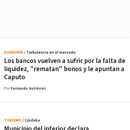
ECONOMÍA
/ Turbulencia en el mercado
Los bancos vuelven a sufrir por la falta de
liquidez, "rematan" bonos y le apuntan a
Caputo
Por
Fernando Gutiérrez
TURISMO
/ Córdoba
Municipio del interior declara