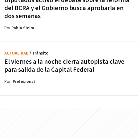
Diputados activó el debate sobre la reforma
del BCRA y el Gobierno busca aprobarla en
dos semanas
Por
Pablo Sieira
ACTUALIDAD
/ Tránsito
El viernes a la noche cierra autopista clave
para salida de la Capital Federal
Por
iProfesional