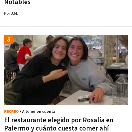
Notables
Por
J.M.
RECREO
/ A tener en cuenta
El restaurante elegido por Rosalía en
Palermo y cuánto cuesta comer ahí