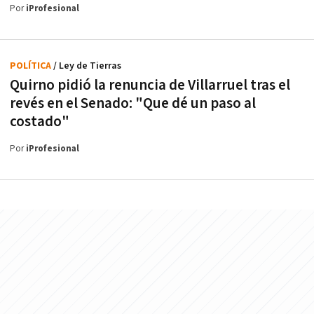
Por
iProfesional
POLÍTICA
/ Ley de Tierras
Quirno pidió la renuncia de Villarruel tras el
revés en el Senado: "Que dé un paso al
costado"
Por
iProfesional