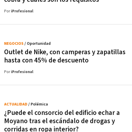
Por
iProfesional
NEGOCIOS
/ Oportunidad
Outlet de Nike, con camperas y zapatillas
hasta con 45% de descuento
Por
iProfesional
ACTUALIDAD
/ Polémica
¿Puede el consorcio del edificio echar a
Moyano tras el escándalo de drogas y
corridas en ropa interior?