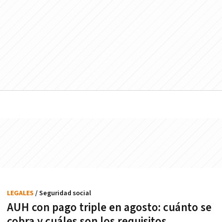
LEGALES
/ Seguridad social
AUH con pago triple en agosto: cuánto se
cobra y cuáles son los requisitos