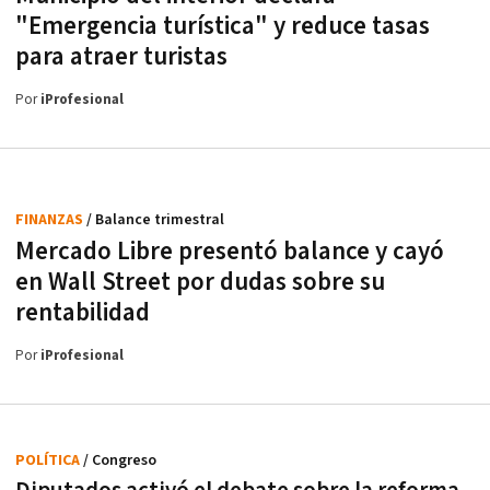
"Emergencia turística" y reduce tasas
para atraer turistas
Por
iProfesional
FINANZAS
/ Balance trimestral
Mercado Libre presentó balance y cayó
en Wall Street por dudas sobre su
rentabilidad
Por
iProfesional
POLÍTICA
/ Congreso