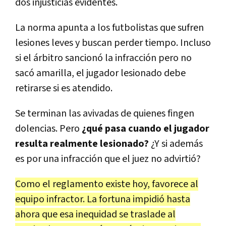
dos injusticias evidentes.
La norma apunta a los futbolistas que sufren
lesiones leves y buscan perder tiempo. Incluso
si el árbitro sancionó la infracción pero no
sacó amarilla, el jugador lesionado debe
retirarse si es atendido.
Se terminan las avivadas de quienes fingen
dolencias. Pero
¿qué pasa cuando el jugador
resulta realmente lesionado?
¿Y si además
es por una infracción que el juez no advirtió?
Como el reglamento existe hoy, favorece al
equipo infractor. La fortuna impidió hasta
ahora que esa inequidad se traslade al