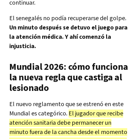
continuar.
El senegalés no podía recuperarse del golpe.
Un minuto después se detuvo el juego para
la atención médica. Y ahí comenzó la
injusticia.
Mundial 2026: cómo funciona
la nueva regla que castiga al
lesionado
El nuevo reglamento que se estrenó en este
Mundial es categórico.
El jugador que recibe
atención sanitaria debe permanecer un
minuto fuera de la cancha desde el momento