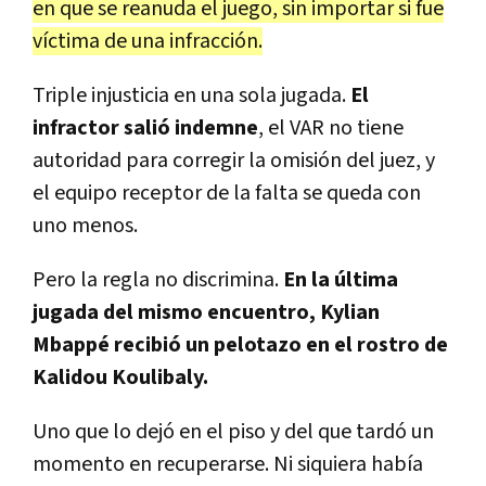
en que se reanuda el juego, sin importar si fue
víctima de una infracción.
Triple injusticia en una sola jugada.
El
infractor salió indemne
, el VAR no tiene
autoridad para corregir la omisión del juez, y
el equipo receptor de la falta se queda con
uno menos.
Pero la regla no discrimina.
En la última
jugada del mismo encuentro, Kylian
Mbappé recibió un pelotazo en el rostro de
Kalidou Koulibaly.
Uno que lo dejó en el piso y del que tardó un
momento en recuperarse. Ni siquiera había