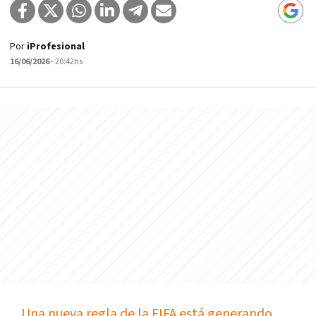
Por
iProfesional
16/06/2026
- 20:42hs
Una nueva regla de la FIFA está generando