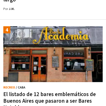
Por
J.M.
RECREO
/ CABA
El listado de 12 bares emblemáticos de
Buenos Aires que pasaron a ser Bares