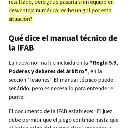
resultado, pero ¿qué pasaría si un equipo en
desventaja numérica recibe un gol por esta
situación?
Qué dice el manual técnico de
la IFAB
La nueva norma fue incluida en la
"Regla 5.3,
Poderes y deberes del árbitro"
, en la
sección "lesiones". El manual técnico puede
ser árido, pero es necesario para entender el
punto.
El documento de la IFAB establece: "El juez
debe permitir que el juego continúe hasta que