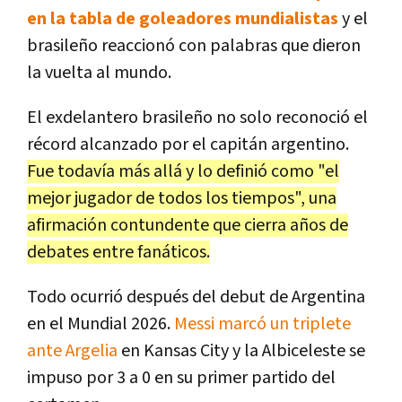
en la tabla de goleadores mundialistas
y el
brasileño reaccionó con palabras que dieron
la vuelta al mundo.
El exdelantero brasileño no solo reconoció el
récord alcanzado por el capitán argentino.
Fue todavía más allá y lo definió como "el
mejor jugador de todos los tiempos", una
afirmación contundente que cierra años de
debates entre fanáticos.
Todo ocurrió después del debut de Argentina
en el Mundial 2026.
Messi marcó un triplete
ante Argelia
en Kansas City y la Albiceleste se
impuso por 3 a 0 en su primer partido del