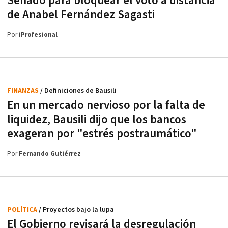
Senado para bloquear el voto a distancia
de Anabel Fernández Sagasti
Por
iProfesional
FINANZAS
/ Definiciones de Bausili
En un mercado nervioso por la falta de
liquidez, Bausili dijo que los bancos
exageran por "estrés postraumático"
Por
Fernando Gutiérrez
POLÍTICA
/ Proyectos bajo la lupa
El Gobierno revisará la desregulación