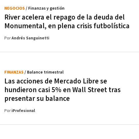
NEGOCIOS
/ Finanzas y gestión
River acelera el repago de la deuda del
Monumental, en plena crisis futbolística
Por
Andrés Sanguinetti
FINANZAS
/ Balance trimestral
Las acciones de Mercado Libre se
hundieron casi 5% en Wall Street tras
presentar su balance
Por
iProfesional