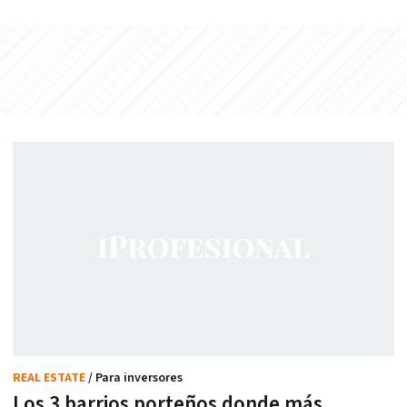
REAL ESTATE
/ Para inversores
Los 3 barrios porteños donde más