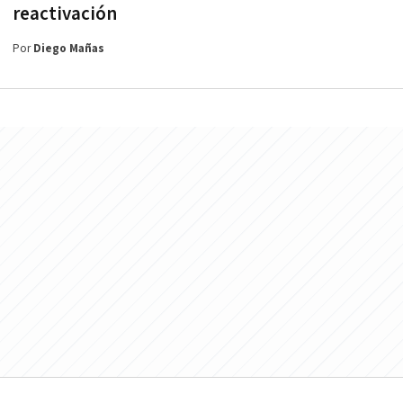
reactivación
Por
Diego Mañas