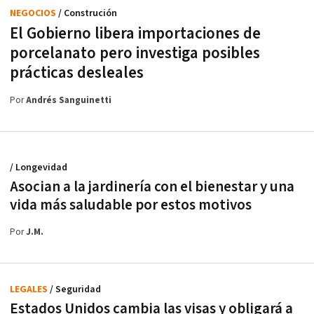
NEGOCIOS
/ Construción
El Gobierno libera importaciones de
porcelanato pero investiga posibles
prácticas desleales
Por
Andrés Sanguinetti
/ Longevidad
Asocian a la jardinería con el bienestar y una
vida más saludable por estos motivos
Por
J.M.
LEGALES
/ Seguridad
Estados Unidos cambia las visas y obligará a