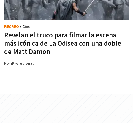
RECREO
/ Cine
Revelan el truco para filmar la escena
más icónica de La Odisea con una doble
de Matt Damon
Por
iProfesional