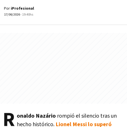
Por
iProfesional
17/06/2026
- 19:40hs
R
onaldo Nazário
rompió el silencio tras un
hecho histórico.
Lionel Messi lo superó