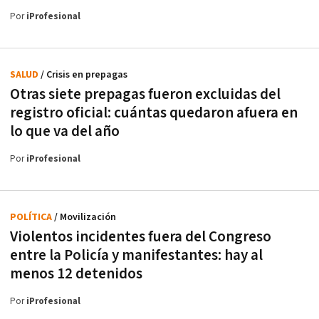
Por
iProfesional
SALUD
/ Crisis en prepagas
Otras siete prepagas fueron excluidas del
registro oficial: cuántas quedaron afuera en
lo que va del año
Por
iProfesional
POLÍTICA
/ Movilización
Violentos incidentes fuera del Congreso
entre la Policía y manifestantes: hay al
menos 12 detenidos
Por
iProfesional