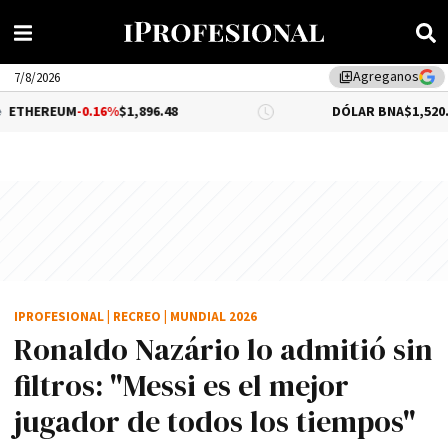
Agreganos
library_add
7/8/2026
-0.16%
$1,896.48
DÓLAR BNA
$1,520.00
IPROFESIONAL
|
RECREO
|
MUNDIAL 2026
Ronaldo Nazário lo admitió sin
filtros: "Messi es el mejor
jugador de todos los tiempos"