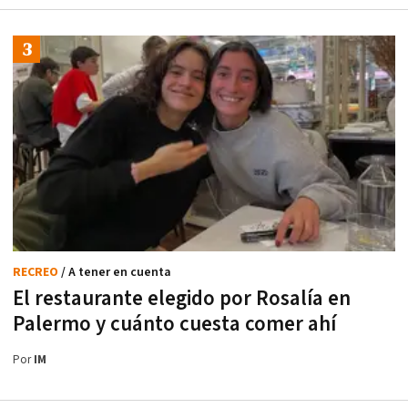
RECREO
/ A tener en cuenta
El restaurante elegido por Rosalía en
Palermo y cuánto cuesta comer ahí
Por
IM