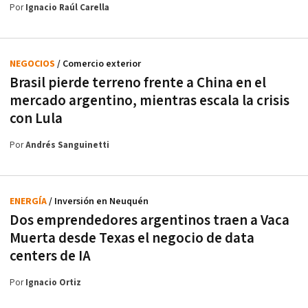
Por
Ignacio Raúl Carella
NEGOCIOS
/ Comercio exterior
Brasil pierde terreno frente a China en el
mercado argentino, mientras escala la crisis
con Lula
Por
Andrés Sanguinetti
ENERGÍA
/ Inversión en Neuquén
Dos emprendedores argentinos traen a Vaca
Muerta desde Texas el negocio de data
centers de IA
Por
Ignacio Ortiz