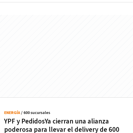
ENERGÍA
/ 600 sucursales
YPF y PedidosYa cierran una alianza
poderosa para llevar el delivery de 600