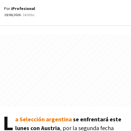
Por
iProfesional
19/06/2026
- 14:01hs
L
a Selección argentina
se enfrentará este
lunes con Austria
, por la segunda fecha