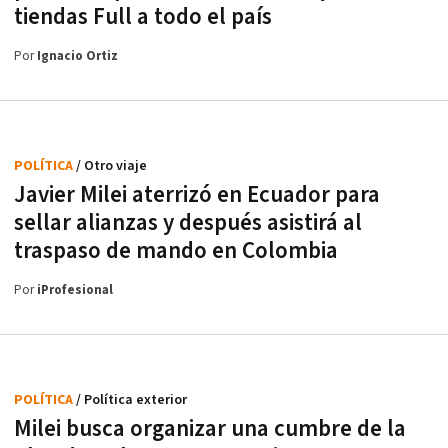
tiendas Full a todo el país
Por
Ignacio Ortiz
POLÍTICA
/ Otro viaje
Javier Milei aterrizó en Ecuador para
sellar alianzas y después asistirá al
traspaso de mando en Colombia
Por
iProfesional
POLÍTICA
/ Política exterior
Milei busca organizar una cumbre de la