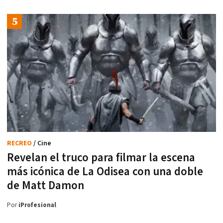
RECREO
/ Cine
Revelan el truco para filmar la escena
más icónica de La Odisea con una doble
de Matt Damon
Por
iProfesional