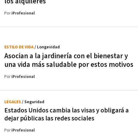
los alquileres
Por
iProfesional
ESTILO DE VIDA
/ Longevidad
Asocian a la jardinería con el bienestar y
una vida más saludable por estos motivos
Por
iProfesional
LEGALES
/ Seguridad
Estados Unidos cambia las visas y obligará a
dejar públicas las redes sociales
Por
iProfesional