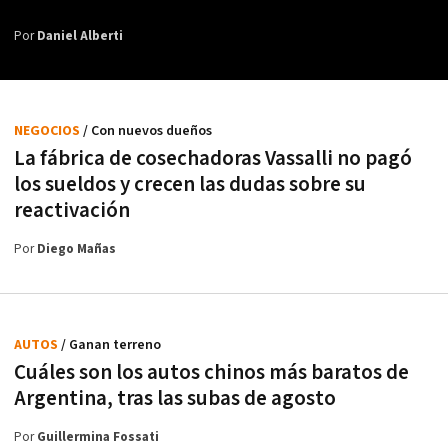
Por
Daniel Alberti
NEGOCIOS
/ Con nuevos dueños
La fábrica de cosechadoras Vassalli no pagó
los sueldos y crecen las dudas sobre su
reactivación
Por
Diego Mañas
AUTOS
/ Ganan terreno
Cuáles son los autos chinos más baratos de
Argentina, tras las subas de agosto
Por
Guillermina Fossati