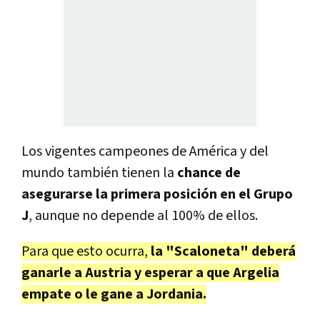
Los vigentes campeones de América y del
mundo también tienen la
chance de
asegurarse la primera posición en el Grupo
J
, aunque no depende al 100% de ellos.
Para que esto ocurra,
la "Scaloneta" deberá
ganarle a Austria y esperar a que Argelia
empate o le gane a Jordania.