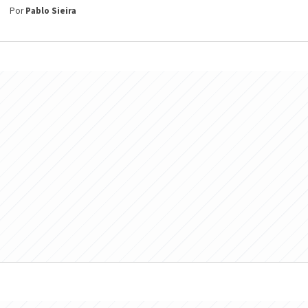
Por
Pablo Sieira