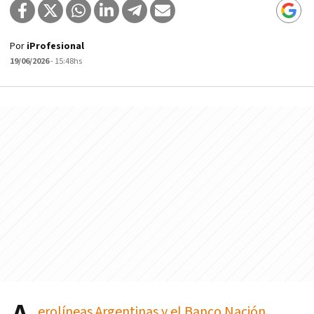
Por
iProfesional
19/06/2026
- 15:48hs
erolíneas Argentinas y el Banco Nación