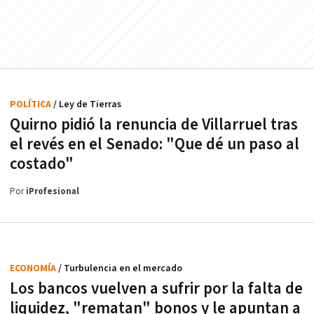
POLÍTICA
/ Ley de Tierras
Quirno pidió la renuncia de Villarruel tras
el revés en el Senado: "Que dé un paso al
costado"
Por
iProfesional
ECONOMÍA
/ Turbulencia en el mercado
Los bancos vuelven a sufrir por la falta de
liquidez, "rematan" bonos y le apuntan a