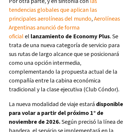
Por otra parte, y e
n sintonía con
las
tendencias globales que aplican las
principales aerolíneas del mundo
,
Aerolíneas
Argentinas anunció de forma
oficial
el
lanzamiento de Economy Plus
. Se
trata de
una nueva categoría de servicio para
sus rutas de largo alcance que se posicionará
como una opción intermedia
,
complementando la propuesta actual de la
compañía entre la cabina económica
tradicional y la clase ejecutiva (Club Cóndor).
La nueva modalidad de viaje estará
disponible
para volar a partir del próximo 1° de
noviembre de 2026.
Según precisó la línea de
bandera, el servicio se implementará en la