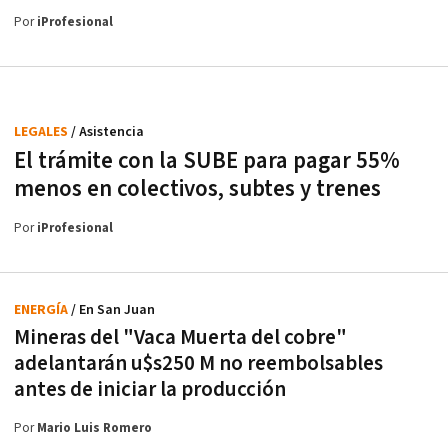
Por
iProfesional
LEGALES
/ Asistencia
El trámite con la SUBE para pagar 55%
menos en colectivos, subtes y trenes
Por
iProfesional
ENERGÍA
/ En San Juan
Mineras del "Vaca Muerta del cobre"
adelantarán u$s250 M no reembolsables
antes de iniciar la producción
Por
Mario Luis Romero