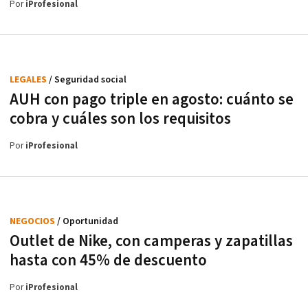
Por
iProfesional
LEGALES
/ Seguridad social
AUH con pago triple en agosto: cuánto se
cobra y cuáles son los requisitos
Por
iProfesional
NEGOCIOS
/ Oportunidad
Outlet de Nike, con camperas y zapatillas
hasta con 45% de descuento
Por
iProfesional