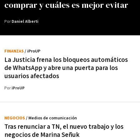
comprar y cuáles es mejor evitar
Por
Daniel Alberti
FINANZAS
/ iProUP
La Justicia frena los bloqueos automáticos
de WhatsApp y abre una puerta para los
usuarios afectados
Por
iProUP
NEGOCIOS
/ Medios de comunicación
Tras renunciar a TN, el nuevo trabajo y los
negocios de Marina Señuk