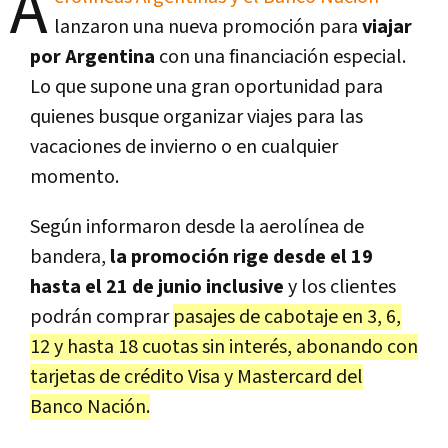
A
lanzaron una nueva promoción para
viajar
por Argentina
con una financiación especial.
Lo que supone una gran oportunidad para
quienes busque organizar viajes para las
vacaciones de invierno o en cualquier
momento.
Según informaron desde la aerolínea de
bandera,
la promoción rige desde el 19
hasta el 21 de junio inclusive
y los clientes
podrán comprar
pasajes de cabotaje en 3, 6,
12 y hasta 18 cuotas sin interés, abonando con
tarjetas de crédito Visa y Mastercard del
Banco Nación.