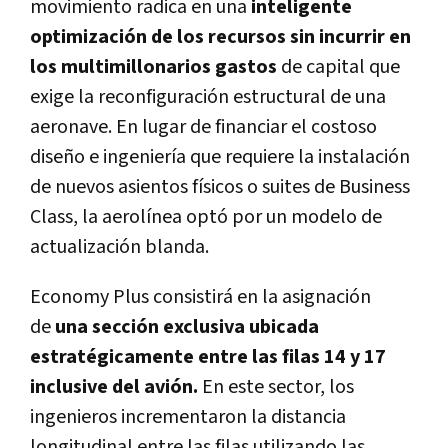
movimiento radica en una
inteligente
optimización de los recursos sin incurrir en
los multimillonarios gastos
de capital que
exige la reconfiguración estructural de una
aeronave. En lugar de financiar el costoso
diseño e ingeniería que requiere la instalación
de nuevos asientos físicos o suites de Business
Class, la aerolínea optó por un modelo de
actualización blanda.
Economy Plus consistirá en la asignación
de
una sección exclusiva ubicada
estratégicamente entre las filas 14 y 17
inclusive del avión.
En este sector, los
ingenieros
incrementaron la distancia
longitudinal entre las filas utilizando las