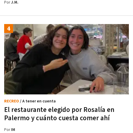
Por
J.M.
RECREO
/ A tener en cuenta
El restaurante elegido por Rosalía en
Palermo y cuánto cuesta comer ahí
Por
IM