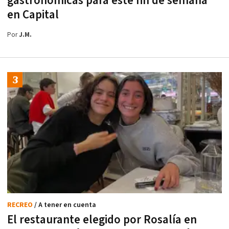
gastronómicas para este fin de semana
en Capital
Por
J.M.
RECREO
/ A tener en cuenta
El restaurante elegido por Rosalía en