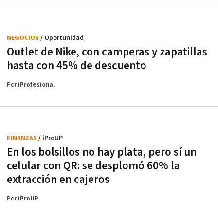
NEGOCIOS
/ Oportunidad
Outlet de Nike, con camperas y zapatillas
hasta con 45% de descuento
Por
iProfesional
FINANZAS
/ iProUP
En los bolsillos no hay plata, pero sí un
celular con QR: se desplomó 60% la
extracción en cajeros
Por
iProUP