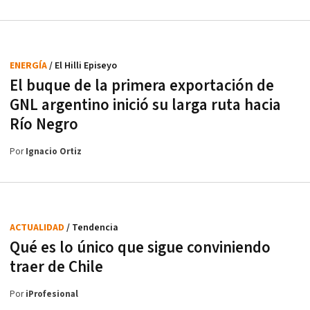
ENERGÍA
/ El Hilli Episeyo
El buque de la primera exportación de
GNL argentino inició su larga ruta hacia
Río Negro
Por
Ignacio Ortiz
ACTUALIDAD
/ Tendencia
Qué es lo único que sigue conviniendo
traer de Chile
Por
iProfesional