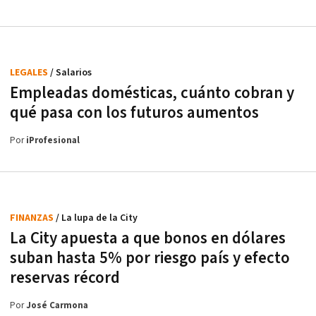
LEGALES
/ Salarios
Empleadas domésticas, cuánto cobran y
qué pasa con los futuros aumentos
Por
iProfesional
FINANZAS
/ La lupa de la City
La City apuesta a que bonos en dólares
suban hasta 5% por riesgo país y efecto
reservas récord
Por
José Carmona