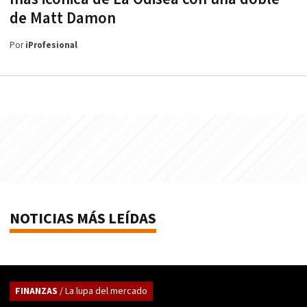
de Matt Damon
Por
iProfesional
NOTICIAS MÁS LEÍDAS
FINANZAS
/ La lupa del mercado