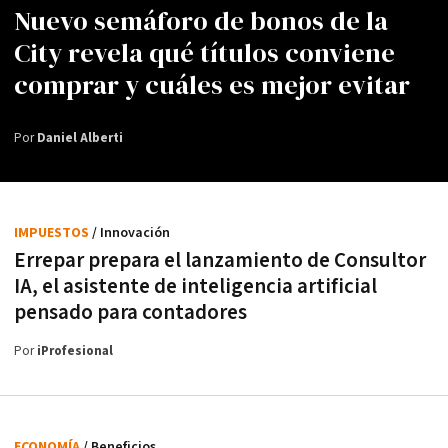
Nuevo semáforo de bonos de la
City revela qué títulos conviene
comprar y cuáles es mejor evitar
Por
Daniel Alberti
IMPUESTOS
/ Innovación
Errepar prepara el lanzamiento de Consultor
IA, el asistente de inteligencia artificial
pensado para contadores
Por
iProfesional
ECONOMÍA
/ Beneficios