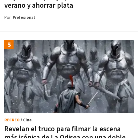
verano y ahorrar plata
Por
iProfesional
RECREO
/ Cine
Revelan el truco para filmar la escena
más icónica de La Odisea con una doble