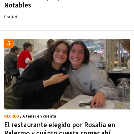
Notables
Por
J.M.
RECREO
/ A tener en cuenta
El restaurante elegido por Rosalía en
Palermo y cuánto cuesta comer ahí