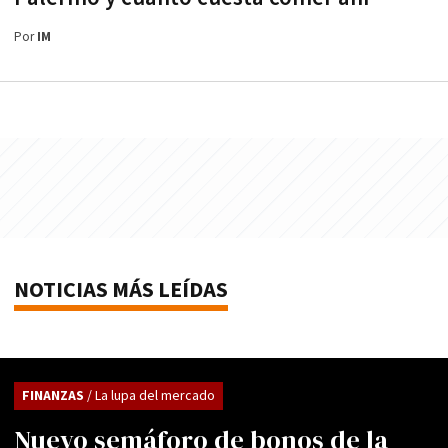
Por
IM
NOTICIAS MÁS LEÍDAS
FINANZAS
/ La lupa del mercado
Nuevo semáforo de bonos de la