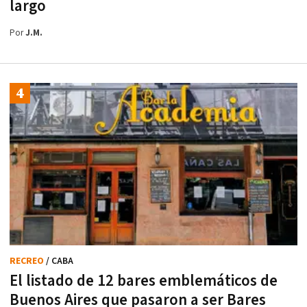
largo
Por
J.M.
RECREO
/ CABA
El listado de 12 bares emblemáticos de
Buenos Aires que pasaron a ser Bares