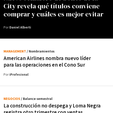
City revela qué títulos conviene
comprar y cuáles es mejor evitar
Por
Daniel Alberti
MANAGEMENT
/ Nombramientos
American Airlines nombra nuevo líder
para las operaciones en el Cono Sur
Por
iProfesional
NEGOCIOS
/ Balance semestral
La construcción no despega y Loma Negra
registra otro trimestre con ventas