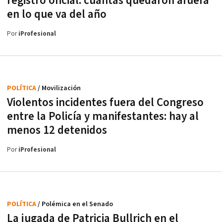
registro oficial: cuántas quedaron afuera
en lo que va del año
Por
iProfesional
POLÍTICA
/ Movilización
Violentos incidentes fuera del Congreso
entre la Policía y manifestantes: hay al
menos 12 detenidos
Por
iProfesional
POLÍTICA
/ Polémica en el Senado
La jugada de Patricia Bullrich en el