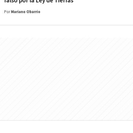
falso por la Ley de Tierras
Por
Mariano Obarrio