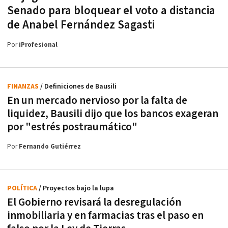
Senado para bloquear el voto a distancia
de Anabel Fernández Sagasti
Por
iProfesional
FINANZAS
/ Definiciones de Bausili
En un mercado nervioso por la falta de
liquidez, Bausili dijo que los bancos exageran
por "estrés postraumático"
Por
Fernando Gutiérrez
POLÍTICA
/ Proyectos bajo la lupa
El Gobierno revisará la desregulación
inmobiliaria y en farmacias tras el paso en