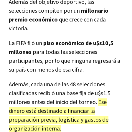
Además del objetivo deportivo, las
selecciones compiten por un
millonario
premio económico
que crece con cada
victoria.
La FIFA fijó un
piso económico de u$s10,5
millones
para todas las selecciones
participantes, por lo que ninguna regresará a
su país con menos de esa cifra.
Además, cada una de las 48 selecciones
clasificadas recibió una base fija de u$s1,5
millones antes del inicio del torneo.
Ese
dinero está destinado a financiar la
preparación previa, logística y gastos de
organización interna.