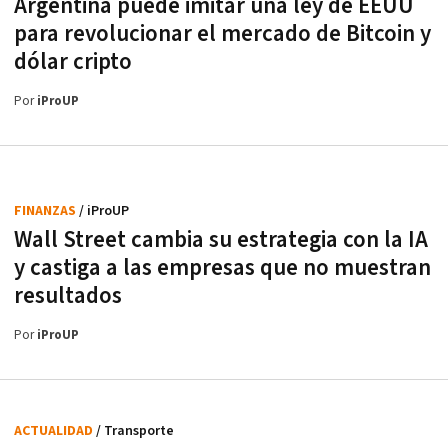
Argentina puede imitar una ley de EEUU
para revolucionar el mercado de Bitcoin y
dólar cripto
Por
iProUP
FINANZAS
/ iProUP
Wall Street cambia su estrategia con la IA
y castiga a las empresas que no muestran
resultados
Por
iProUP
ACTUALIDAD
/ Transporte