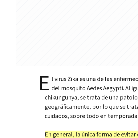
E
l virus Zika es una de las enferm
del mosquito Aedes Aegypti. Al igu
chikungunya, se trata de una patolo
geográficamente, por lo que se trata
cuidados, sobre todo en temporada 
En general, la única forma de evita