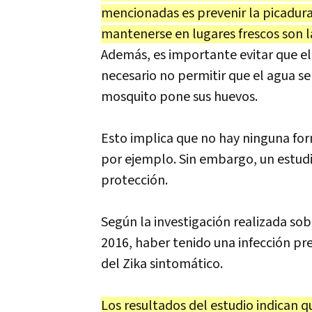
mencionadas es prevenir la picadura
mantenerse en lugares frescos son la
Además, es importante evitar que el 
necesario no permitir que el agua se 
mosquito pone sus huevos.
Esto implica que no hay ninguna f
por ejemplo. Sin embargo, un estudio
protección.
Según la investigación realizada sob
2016, haber tenido una infección pre
del Zika sintomático.
Los resultados del estudio indican 