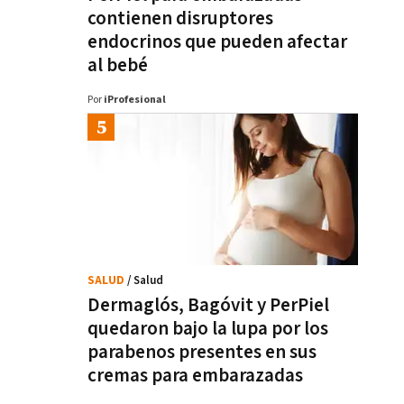
contienen disruptores
endocrinos que pueden afectar
al bebé
Por
iProfesional
SALUD
/ Salud
Dermaglós, Bagóvit y PerPiel
quedaron bajo la lupa por los
parabenos presentes en sus
cremas para embarazadas