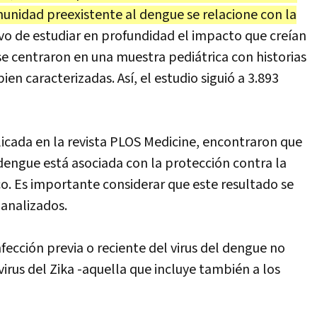
munidad preexistente al dengue se relacione con la
vo de estudiar en profundidad el impacto que creían
se centraron en una muestra pediátrica con historias
en caracterizadas. Así, el estudio siguió a 3.893
licada en la revista PLOS Medicine, encontraron que
l dengue está asociada con la protección contra la
ico. Es importante considerar que este resultado se
 analizados.
nfección previa o reciente del virus del dengue no
 virus del Zika -aquella que incluye también a los