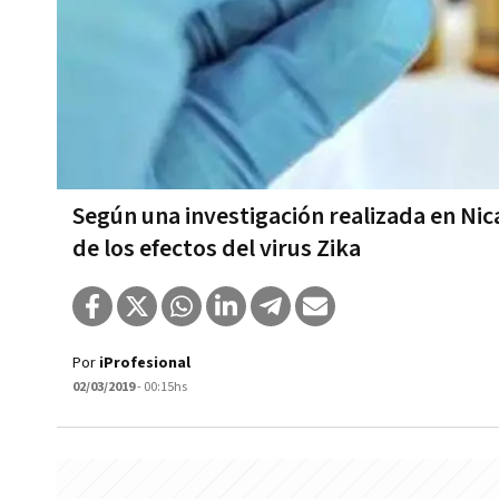
Según una investigación realizada en Ni
de los efectos del virus Zika
Por
iProfesional
02/03/2019
- 00:15hs