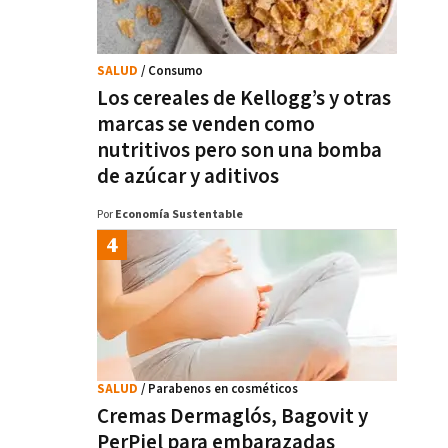
SALUD
/ Consumo
Los cereales de Kellogg’s y otras
marcas se venden como
nutritivos pero son una bomba
de azúcar y aditivos
Por
Economía Sustentable
SALUD
/ Parabenos en cosméticos
Cremas Dermaglós, Bagovit y
PerPiel para embarazadas