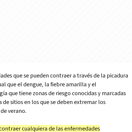
edades que se pueden contraer a través de la picadura
al que el dengue, la fiebre amarilla y el
gía que tiene zonas de riesgo conocidas y marcadas
 de sitios en los que se deben extremar los
de verano.
r contraer cualquiera de las enfermedades