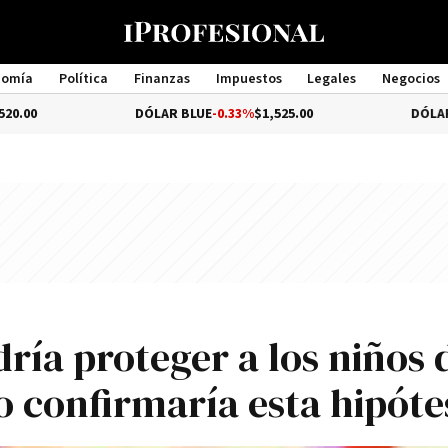
nomía
Política
Finanzas
Impuestos
Legales
Negocios
Management
DÓLAR BLUE
-0.33%
$1,525.00
DÓLAR TURISTA
$
ía proteger a los niños 
io confirmaría esta hipóte