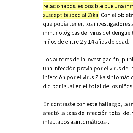
relacionados, es posible que una in
susceptibilidad al Zika.
Con el objeti
que podía tener, los investigadores 
inmunológicas del virus del dengue bi
niños de entre 2 y 14 años de edad.
Los autores de la investigación, pub
una infección previa por el virus de
infección por el virus Zika sintomát
dio por igual en el total de los niños
En contraste con este hallazgo, la i
afectó la tasa de infección total del
infectados asintomáticos-.