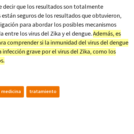
e decir que los resultados son totalmente
es están seguros de los resultados que obtuvieron,
tigación para abordar los posibles mecanismos
entre los virus del Zika y el dengue.
Además, es
ra comprender si la inmunidad del virus del dengue
infección grave por el virus del Zika, como los
s.
medicina
tratamiento