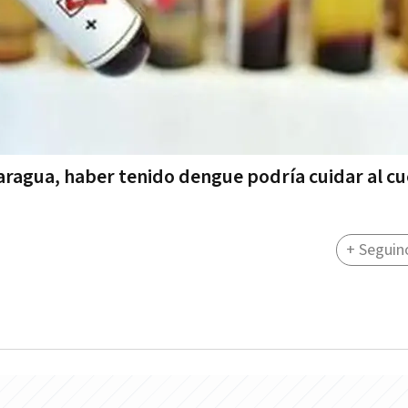
caragua, haber tenido dengue podría cuidar al c
+ Seguin