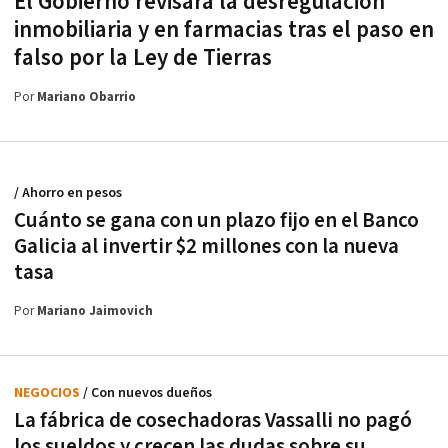
El Gobierno revisará la desregulación
inmobiliaria y en farmacias tras el paso en
falso por la Ley de Tierras
Por
Mariano Obarrio
/ Ahorro en pesos
Cuánto se gana con un plazo fijo en el Banco
Galicia al invertir $2 millones con la nueva
tasa
Por
Mariano Jaimovich
NEGOCIOS
/ Con nuevos dueños
La fábrica de cosechadoras Vassalli no pagó
los sueldos y crecen las dudas sobre su