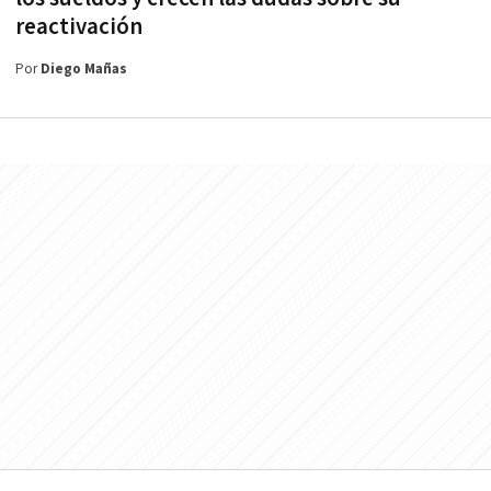
reactivación
Por
Diego Mañas