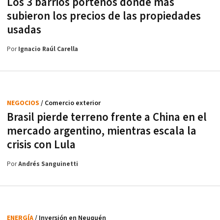
Los 3 barrios porteños donde más
subieron los precios de las propiedades
usadas
Por
Ignacio Raúl Carella
NEGOCIOS
/ Comercio exterior
Brasil pierde terreno frente a China en el
mercado argentino, mientras escala la
crisis con Lula
Por
Andrés Sanguinetti
ENERGÍA
/ Inversión en Neuquén