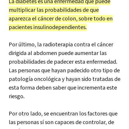
La diabetes es una enfermedad que puede
multiplicar las probabilidades de que
aparezca el cáncer de colon, sobre todo en
pacientes insulinodependientes.
Por último, la radioterapia contra el cáncer
dirigida al abdomen puede aumentar las
probabilidades de padecer esta enfermedad.
Las personas que hayan padecido otro tipo de
patología oncológica y hayan sido tratadas de
esta forma deben saber que incrementa este
riesgo.
Por otro lado, se encuentran los factores que
las personas sí son capaces de controlar, de