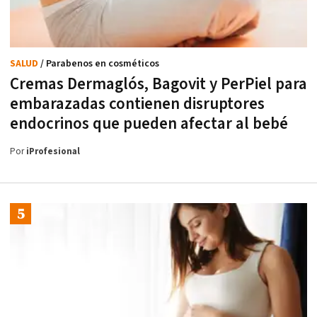
SALUD
/ Parabenos en cosméticos
Cremas Dermaglós, Bagovit y PerPiel para
embarazadas contienen disruptores
endocrinos que pueden afectar al bebé
Por
iProfesional