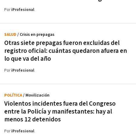
Por
iProfesional
SALUD
/ Crisis en prepagas
Otras siete prepagas fueron excluidas del
registro oficial: cuántas quedaron afuera en
lo que va del año
Por
iProfesional
POLÍTICA
/ Movilización
Violentos incidentes fuera del Congreso
entre la Policía y manifestantes: hay al
menos 12 detenidos
Por
iProfesional