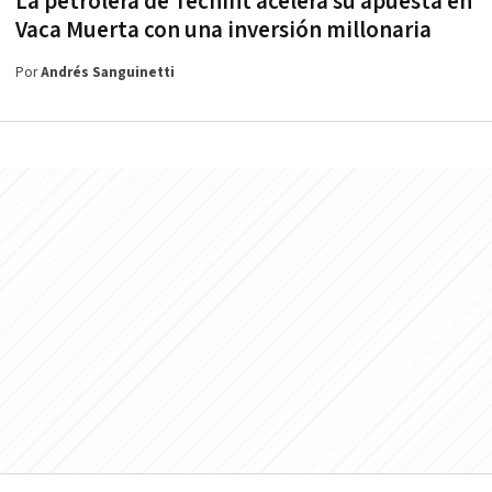
La petrolera de Techint acelera su apuesta en
Vaca Muerta con una inversión millonaria
Por
Andrés Sanguinetti