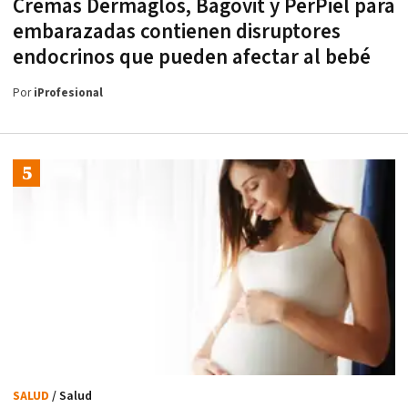
Cremas Dermaglós, Bagovit y PerPiel para
embarazadas contienen disruptores
endocrinos que pueden afectar al bebé
Por
iProfesional
SALUD
/ Salud