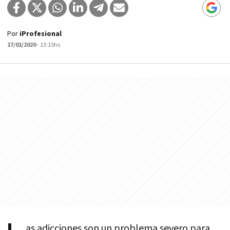
Por
iProfesional
17/01/2020
- 13:15hs
as adicciones son un problema severo para