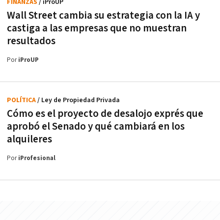
FINANZAS
/ iProUP
Wall Street cambia su estrategia con la IA y
castiga a las empresas que no muestran
resultados
Por
iProUP
POLÍTICA
/ Ley de Propiedad Privada
Cómo es el proyecto de desalojo exprés que
aprobó el Senado y qué cambiará en los
alquileres
Por
iProfesional