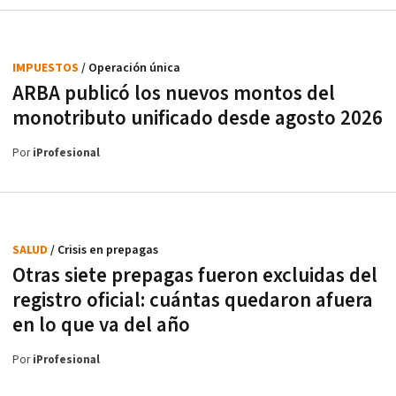
IMPUESTOS
/ Operación única
ARBA publicó los nuevos montos del
monotributo unificado desde agosto 2026
Por
iProfesional
SALUD
/ Crisis en prepagas
Otras siete prepagas fueron excluidas del
registro oficial: cuántas quedaron afuera
en lo que va del año
Por
iProfesional