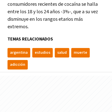
consumidores recientes de cocaína se halla
entre los 18 y los 24 años -3%-, que a su vez
disminuye en los rangos etarios más
extremos.
TEMAS RELACIONADOS
argentina
estudios
salud
muerte
adicción