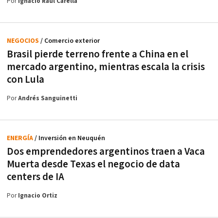
Por
Ignacio Raúl Carella
NEGOCIOS
/ Comercio exterior
Brasil pierde terreno frente a China en el
mercado argentino, mientras escala la crisis
con Lula
Por
Andrés Sanguinetti
ENERGÍA
/ Inversión en Neuquén
Dos emprendedores argentinos traen a Vaca
Muerta desde Texas el negocio de data
centers de IA
Por
Ignacio Ortiz