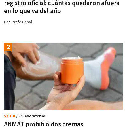
registro oficial: cuántas quedaron afuera
en lo que va del año
Por
iProfesional
SALUD
/ En laboratorios
ANMAT prohibió dos cremas