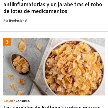
antiinflamatorias y un jarabe tras el robo
de lotes de medicamentos
Por
iProfesional
SALUD
/ Consumo
Los cereales de Kellogg’s y otras marcas