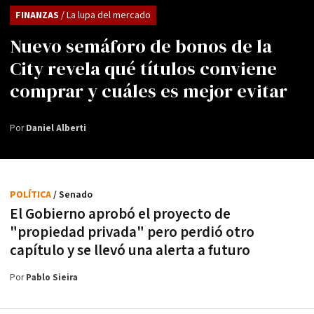
FINANZAS
/ La lupa del mercado
Nuevo semáforo de bonos de la
City revela qué títulos conviene
comprar y cuáles es mejor evitar
Por
Daniel Alberti
POLÍTICA
/ Senado
El Gobierno aprobó el proyecto de
"propiedad privada" pero perdió otro
capítulo y se llevó una alerta a futuro
Por
Pablo Sieira