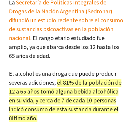
La
Secretaría de Políticas Integrales de
Drogas de la Nación Argentina (Sedronar)
difundió un estudio reciente sobre el consumo
de sustancias psicoactivas en la población
nacional.
El rango etario estudiado fue
amplio, ya que abarca desde los 12 hasta los
65 años de edad.
El alcohol es una droga que puede producir
severas adicciones;
el 81% de la población de
12 a 65 años tomó alguna bebida alcohólica
en su vida, y cerca de 7 de cada 10 personas
indicó consumo de esta sustancia durante el
último año.