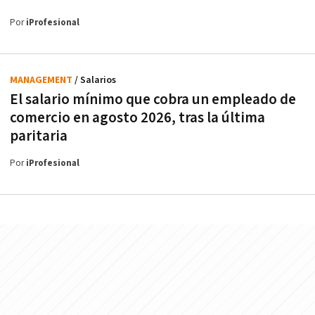
Por
iProfesional
MANAGEMENT
/ Salarios
El salario mínimo que cobra un empleado de
comercio en agosto 2026, tras la última
paritaria
Por
iProfesional