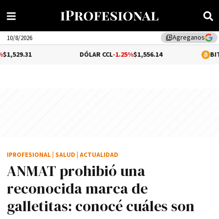
Agreganos
library_add
10/8/2026
DÓLAR CCL
-1.25%
$1,556.14
BITCOIN
0.31
IPROFESIONAL
|
SALUD
|
ACTUALIDAD
ANMAT prohibió una
reconocida marca de
galletitas: conocé cuáles son