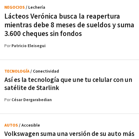
NEGOCIOS
/ Lechería
Lácteos Verónica busca la reapertura
mientras debe 8 meses de sueldos y suma
3.600 cheques sin fondos
Por
Patricio Eleisegui
TECNOLOGÍA
/ Conectividad
Así es la tecnología que une tu celular con un
satélite de Starlink
Por
César Dergarabedian
AUTOS
/ Accesible
Volkswagen suma una versión de su auto más