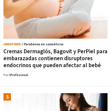
UNDEFINED
/ Parabenos en cosméticos
Cremas Dermaglós, Bagovit y PerPiel para
embarazadas contienen disruptores
endocrinos que pueden afectar al bebé
Por
iProfesional