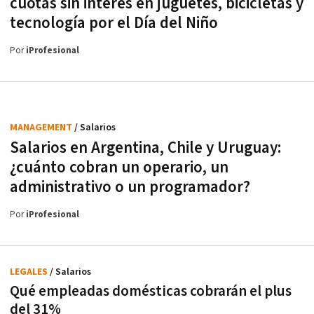
cuotas sin interés en juguetes, bicicletas y
tecnología por el Día del Niño
Por
iProfesional
MANAGEMENT
/ Salarios
Salarios en Argentina, Chile y Uruguay:
¿cuánto cobran un operario, un
administrativo o un programador?
Por
iProfesional
LEGALES
/ Salarios
Qué empleadas domésticas cobrarán el plus
del 31%