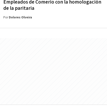
Empleados de Comerio con la homologación
de la paritaria
Por
Dolores Olveira