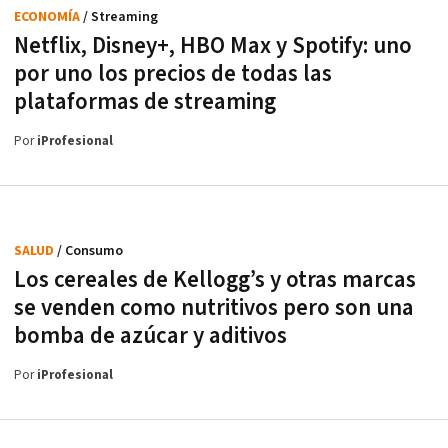
ECONOMÍA
/ Streaming
Netflix, Disney+, HBO Max y Spotify: uno
por uno los precios de todas las
plataformas de streaming
Por
iProfesional
SALUD
/ Consumo
Los cereales de Kellogg’s y otras marcas
se venden como nutritivos pero son una
bomba de azúcar y aditivos
Por
iProfesional