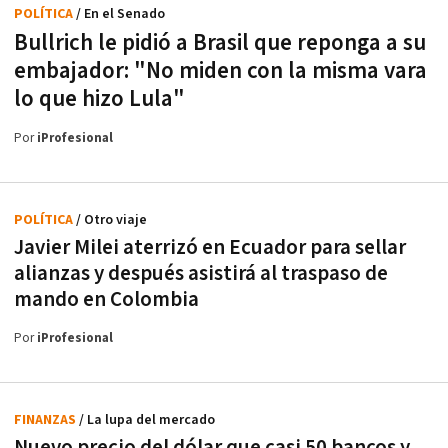
POLÍTICA
/ En el Senado
Bullrich le pidió a Brasil que reponga a su
embajador: "No miden con la misma vara
lo que hizo Lula"
Por
iProfesional
POLÍTICA
/ Otro viaje
Javier Milei aterrizó en Ecuador para sellar
alianzas y después asistirá al traspaso de
mando en Colombia
Por
iProfesional
FINANZAS
/ La lupa del mercado
Nuevo precio del dólar que casi 50 bancos y