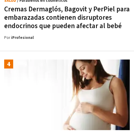
SALUD
/ Parabenos en cosméticos
Cremas Dermaglós, Bagovit y PerPiel para
embarazadas contienen disruptores
endocrinos que pueden afectar al bebé
Por
iProfesional