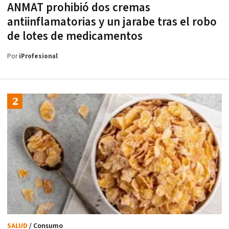
ANMAT prohibió dos cremas
antiinflamatorias y un jarabe tras el robo
de lotes de medicamentos
Por
iProfesional
SALUD
/ Consumo