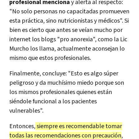
profesional menciona
y alerta al respecto:
"No solo personas no capacitadas promueven
esta práctica, sino nutricionistas y médicos". Si
bien es cierto que antes se veían mucho por
internet los blogs "pro anorexia", como la Lic
Murcho los llama, actualmente aconsejan lo
mismo que estos profesionales.
Finalmente, concluye: "Esto es algo súper
peligroso y da muchísimo miedo porque son
los mismos profesionales quienes están
siéndole funcional a los pacientes
vulnerables".
Entonces,
siempre es recomendable tomar
todas las recomendaciones con precaución
,