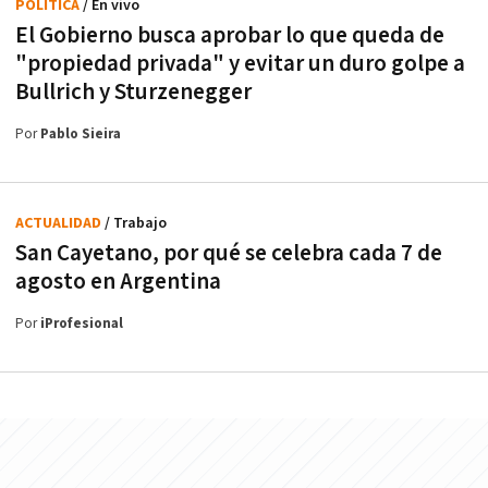
POLÍTICA
/ En vivo
El Gobierno busca aprobar lo que queda de
"propiedad privada" y evitar un duro golpe a
Bullrich y Sturzenegger
Por
Pablo Sieira
ACTUALIDAD
/ Trabajo
San Cayetano, por qué se celebra cada 7 de
agosto en Argentina
Por
iProfesional