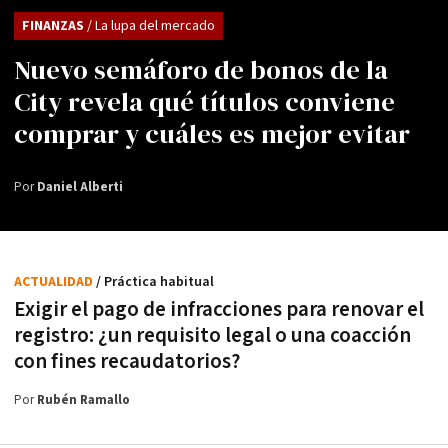
FINANZAS
/ La lupa del mercado
Nuevo semáforo de bonos de la
City revela qué títulos conviene
comprar y cuáles es mejor evitar
Por
Daniel Alberti
ACTUALIDAD
/ Práctica habitual
Exigir el pago de infracciones para renovar el
registro: ¿un requisito legal o una coacción
con fines recaudatorios?
Por
Rubén Ramallo