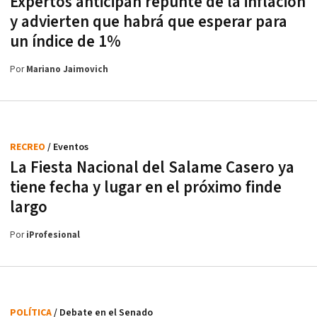
Expertos anticipan repunte de la inflación
y advierten que habrá que esperar para
un índice de 1%
Por
Mariano Jaimovich
RECREO
/ Eventos
La Fiesta Nacional del Salame Casero ya
tiene fecha y lugar en el próximo finde
largo
Por
iProfesional
POLÍTICA
/ Debate en el Senado