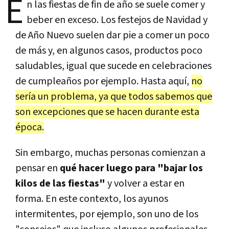
E
n las fiestas de fin de año se suele comer y
beber en exceso. Los festejos de Navidad y
de Año Nuevo suelen dar pie a comer un poco
de más y, en algunos casos, productos poco
saludables, igual que sucede en celebraciones
de cumpleaños por ejemplo. Hasta aquí,
no
sería un problema, ya que todos sabemos que
son excepciones que se hacen durante esta
época.
Sin embargo, muchas personas comienzan a
pensar en
qué hacer luego para "bajar los
kilos de las fiestas"
y volver a estar en
forma. En este contexto, los ayunos
intermitentes, por ejemplo, son uno de los