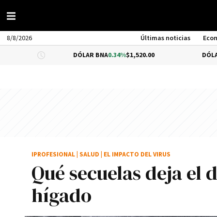
8/8/2026
Últimas noticias
Eco
DÓLAR BNA
0.34%
$1,520.00
DÓLAR BLUE
-0.
IPROFESIONAL
|
SALUD
|
EL IMPACTO DEL VIRUS
Qué secuelas deja el 
hígado