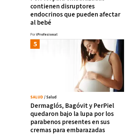
contienen disruptores
endocrinos que pueden afectar
al bebé
Por
iProfesional
SALUD
/ Salud
Dermaglós, Bagóvit y PerPiel
quedaron bajo la lupa por los
parabenos presentes en sus
cremas para embarazadas