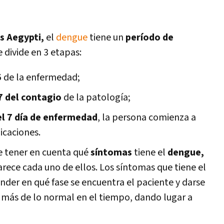
s Aegypti,
el
dengue
tiene un
período de
e divide en 3 etapas:
5
de la enfermedad;
 7 del contagio
de la patología;
el 7 día de enfermedad
, la persona comienza a
icaciones.
e tener en cuenta qué
síntomas
tiene el
dengue,
rece cada uno de ellos. Los síntomas que tiene el
der en qué fase se encuentra el paciente y darse
 más de lo normal en el tiempo, dando lugar a