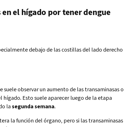
 en el hígado por tener dengue
ecialmente debajo de las costillas del lado derecho
e suele observar un aumento de las transaminasas o
l hígado. Esto
suele aparecer luego de la etapa
do la
segunda semana
.
tera la función del órgano, pero si las transaminasas