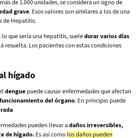
más de 1.000 unidades, se considera un signo de
edad grave
. Esos valores son similares a los de una
s de Hepatitis.
,
lo que sería una hepatitis, suele
durar varios días
á resuelta. Los pacientes con estas condiciones
al hígado
el
dengue
puede causar enfermedades que afectan
 funcionamiento del órgano
. En principio puede
erada
fermedades pueden llevar a
daños irreversibles,
te de hígado.
Es así como
los daños pueden