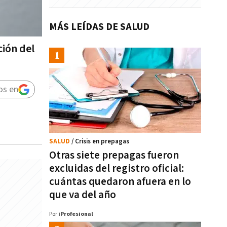
MÁS LEÍDAS DE SALUD
ión del
os en
SALUD
/ Crisis en prepagas
Otras siete prepagas fueron
excluidas del registro oficial:
cuántas quedaron afuera en lo
que va del año
Por
iProfesional