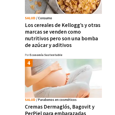
SALUD
/ Consumo
Los cereales de Kellogg’s y otras
marcas se venden como
nutritivos pero son una bomba
de azúcar y aditivos
Por
Economía Sustentable
SALUD
/ Parabenos en cosméticos
Cremas Dermaglós, Bagovit y
PerPiel para embarazadas