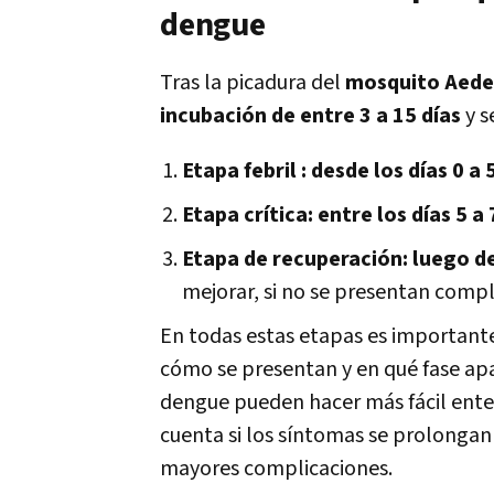
dengue
Tras la picadura del
mosquito Aede
incubación de entre 3 a 15 días
y s
Etapa febril :
desde los días 0 a 
Etapa crítica:
entre los días 5 a
Etapa de recuperación:
luego d
mejorar, si no se presentan compl
En todas estas etapas es important
cómo se presentan y en qué fase apa
dengue pueden hacer más fácil enten
cuenta si los síntomas se prolongan
mayores complicaciones.