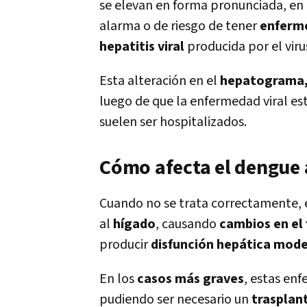
se elevan en forma pronunciada, en 
alarma o de riesgo de tener
enferm
hepatitis viral
producida por el viru
Esta alteración en el
hepatograma
luego de que la enfermedad viral est
suelen ser hospitalizados.
Cómo afecta el dengue 
Cuando no se trata correctamente, 
al
hígado
, causando
cambios en el
producir
disfunción hepática mod
En los
casos más graves
, estas en
pudiendo ser necesario un
trasplan