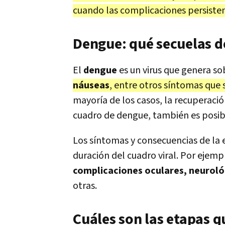
cuando las complicaciones persiste
Dengue: qué secuelas d
El
dengue
es un virus que genera s
náuseas
, entre otros síntomas que 
mayoría de los casos, la recuperació
cuadro de dengue, también es posi
Los síntomas y consecuencias de la
duración del cuadro viral. Por ejempl
complicaciones oculares, neuroló
otras.
Cuáles son las etapas q