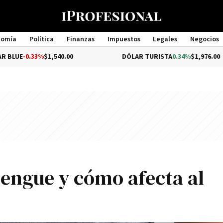
nomía
Política
Finanzas
Impuestos
Legales
Negocios
Management
33%
$1,540.00
DÓLAR TURISTA
0.34%
$1,976.00
dengue y cómo afecta al