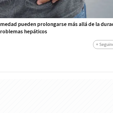
rmedad pueden prolongarse más allá de la durac
 problemas hepáticos
+ Seguin