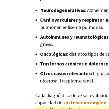
Neurodegenerativas
: Alzheimer
Cardiovasculares y respiratoria
pulmonar, enfisema pulmonar.
Autoinmunes y reumatológicas
gravis.
Oncológicas
: distintos tipos de 
Trastornos crónicos o doloroso
Otros casos relevantes:
hipoacus
ulcerosa, trasplante renal.
Cada diagnóstico debe ser evaluado e
capacidad de
sostener un empleo
.