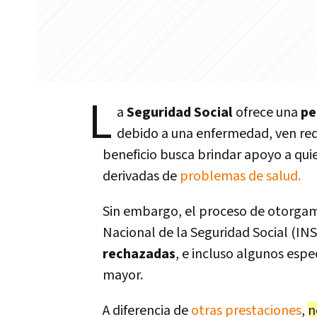
L
a
Seguridad Social
ofrece una
pe
debido a una enfermedad, ven red
beneficio busca brindar apoyo a quie
derivadas de
problemas de salud.
Sin embargo, el proceso de otorgam
Nacional de la Seguridad Social (INS
rechazadas
, e incluso algunos espe
mayor.
A diferencia de
otras prestaciones
,
n