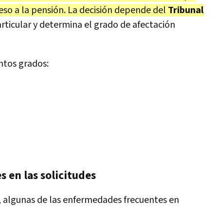
so a la pensión. La decisión depende del
Tribunal
rticular y determina el grado de afectación
ntos grados:
 en las solicitudes
l, algunas de las enfermedades frecuentes en