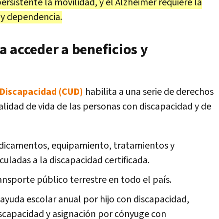
ersistente la movilidad, y el Alzheimer requiere la
 y dependencia.
 acceder a beneficios y
 Discapacidad (CUD)
habilita a una serie de derechos
alidad de vida de las personas con discapacidad y de
dicamentos, equipamiento, tratamientos y
culadas a la discapacidad certificada.
ransporte público terrestre en todo el país.
e ayuda escolar anual por hijo con discapacidad,
discapacidad y asignación por cónyuge con