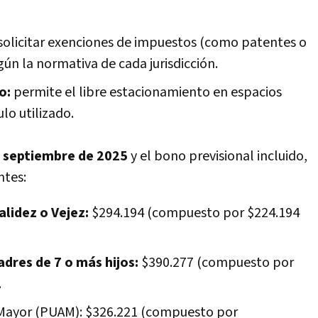
solicitar exenciones de impuestos (como patentes o
gún la normativa de cada jurisdicción.
o:
permite el libre estacionamiento en espacios
lo utilizado.
a
septiembre de 2025
y el bono previsional incluido,
ntes:
alidez o Vejez:
$294.194 (compuesto por $224.194
dres de 7 o más hijos:
$390.277 (compuesto por
.
 Mayor (PUAM): $326.221 (compuesto por