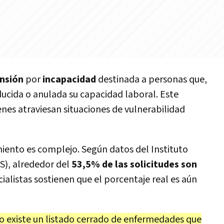
nsión
por
incapacidad
destinada a personas que,
ucida o anulada su capacidad laboral. Este
nes atraviesan situaciones de vulnerabilidad
iento es complejo. Según datos del Instituto
S), alrededor del
53,5% de las solicitudes son
cialistas sostienen que el porcentaje real es aún
o existe un listado cerrado de enfermedades que