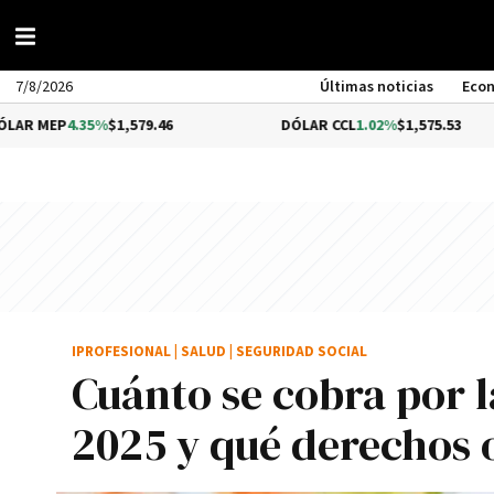
7/8/2026
Últimas noticias
Eco
35%
$1,579.46
DÓLAR CCL
1.02%
$1,575.53
IPROFESIONAL
|
SALUD
|
SEGURIDAD SOCIAL
Cuánto se cobra por 
2025 y qué derechos 