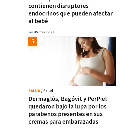
contienen disruptores
endocrinos que pueden afectar
al bebé
Por
iProfesional
SALUD
/ Salud
Dermaglós, Bagóvit y PerPiel
quedaron bajo la lupa por los
parabenos presentes en sus
cremas para embarazadas