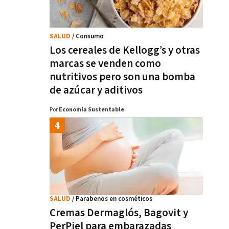
SALUD
/ Consumo
Los cereales de Kellogg’s y otras
marcas se venden como
nutritivos pero son una bomba
de azúcar y aditivos
Por
Economía Sustentable
SALUD
/ Parabenos en cosméticos
Cremas Dermaglós, Bagovit y
PerPiel para embarazadas