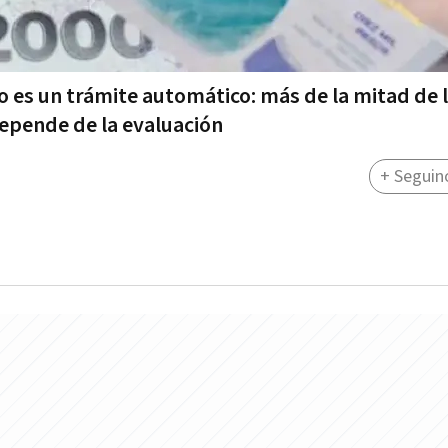
 es un trámite automático: más de la mitad de 
depende de la evaluación
+ Seguin