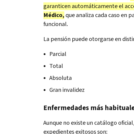
garanticen automáticamente el acce
Médico,
que analiza cada caso en pa
funcional.
La pensión puede otorgarse en disti
Parcial
Total
Absoluta
Gran invalidez
Enfermedades más habituales
Aunque no existe un catálogo oficia
expedientes exitosos son: