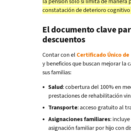
la pensión solo si limita de manera p
constatación de deterioro cognitivo
El documento clave para
descuentos
Contar con el
Certificado Único de
y beneficios que buscan mejorar la c
sus familias:
Salud
: cobertura del 100% en me
prestaciones de rehabilitación vin
Transporte
: acceso gratuito al t
Asignaciones familiares
: incluy
asignación familiar por hijo con 