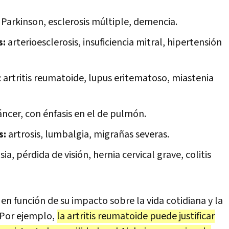
, Parkinson, esclerosis múltiple, demencia.
s:
arterioesclerosis, insuficiencia mitral, hipertensión
: artritis reumatoide, lupus eritematoso, miastenia
cáncer, con énfasis en el de pulmón.
s:
artrosis, lumbalgia, migrañas severas.
ia, pérdida de visión, hernia cervical grave, colitis
n función de su impacto sobre la vida cotidiana y la
 Por ejemplo,
la artritis reumatoide puede justificar