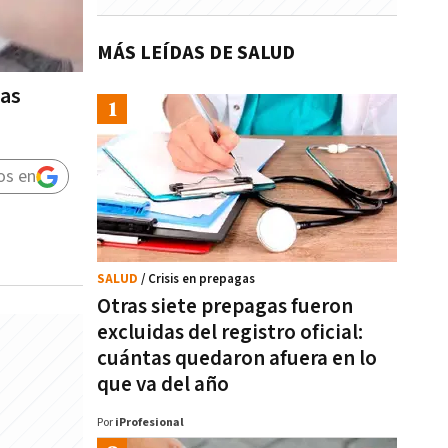
MÁS LEÍDAS DE SALUD
las
os en
SALUD
/ Crisis en prepagas
Otras siete prepagas fueron
excluidas del registro oficial:
cuántas quedaron afuera en lo
que va del año
Por
iProfesional