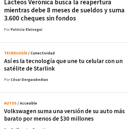
Lácteos Verónica busca la reapertura
mientras debe 8 meses de sueldos y suma
3.600 cheques sin fondos
Por
Patricio Eleisegui
TECNOLOGÍA
/ Conectividad
Así es la tecnología que une tu celular con un
satélite de Starlink
Por
César Dergarabedian
AUTOS
/ Accesible
Volkswagen suma una versión de su auto más
barato por menos de $30 millones