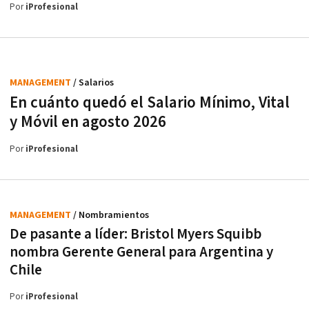
Por
iProfesional
MANAGEMENT
/ Salarios
En cuánto quedó el Salario Mínimo, Vital
y Móvil en agosto 2026
Por
iProfesional
MANAGEMENT
/ Nombramientos
De pasante a líder: Bristol Myers Squibb
nombra Gerente General para Argentina y
Chile
Por
iProfesional