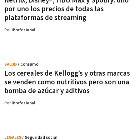
Netflix, Disney+, HBO Max y Spotify: uno
por uno los precios de todas las
plataformas de streaming
Por
iProfesional
SALUD
/ Consumo
Los cereales de Kellogg’s y otras marcas
se venden como nutritivos pero son una
bomba de azúcar y aditivos
Por
iProfesional
LEGALES
/ Seguridad social