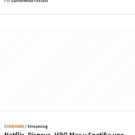
Por
Guillermina Fossati
ECONOMÍA
/ Streaming