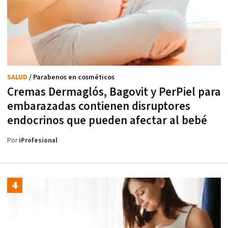
SALUD
/ Parabenos en cosméticos
Cremas Dermaglós, Bagovit y PerPiel para
embarazadas contienen disruptores
endocrinos que pueden afectar al bebé
Por
iProfesional