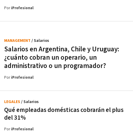
Por
iProfesional
MANAGEMENT
/ Salarios
Salarios en Argentina, Chile y Uruguay:
¿cuánto cobran un operario, un
administrativo o un programador?
Por
iProfesional
LEGALES
/ Salarios
Qué empleadas domésticas cobrarán el plus
del 31%
Por
iProfesional