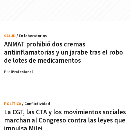
SALUD
/ En laboratorios
ANMAT prohibió dos cremas
antiinflamatorias y un jarabe tras el robo
de lotes de medicamentos
Por
iProfesional
POLÍTICA
/ Conflictividad
La CGT, las CTA y los movimientos sociales
marchan al Congreso contra las leyes que
impulsa Milei