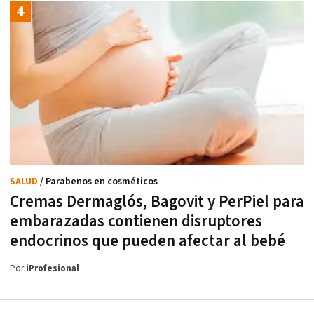
SALUD
/ Parabenos en cosméticos
Cremas Dermaglós, Bagovit y PerPiel para
embarazadas contienen disruptores
endocrinos que pueden afectar al bebé
Por
iProfesional