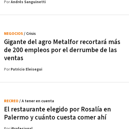
Por
Andrés Sanguinetti
NEGOCIOS
/ Crisis
Gigante del agro Metalfor recortará más
de 200 empleos por el derrumbe de las
ventas
Por
Patricio Eleisegui
RECREO
/ A tener en cuenta
El restaurante elegido por Rosalía en
Palermo y cuánto cuesta comer ahí
Por
iProfesional