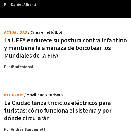
Por
Daniel Alberti
ACTUALIDAD
/ Crisis en el fútbol
La UEFA endurece su postura contra Infantino
y mantiene la amenaza de boicotear los
Mundiales de la FIFA
Por
iProfesional
NEGOCIOS
/ Movilidad y turismo
La Ciudad lanza triciclos eléctricos para
turistas: cómo funciona el sistema y por
dónde circularán
Por
Andrés Sanguinetti