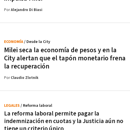
Por
Alejandro Di Biasi
ECONOMÍA
/ Desde la City
Milei seca la economía de pesos y en la
City alertan que el tapón monetario frena
la recuperación
Por
Claudio Zlotnik
LEGALES
/ Reforma laboral
La reforma laboral permite pagar la
indemnización en cuotas y la Justicia aún no
tiene un criterio único