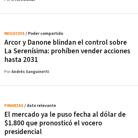
NEGOCIOS
/ Poder compartido
Arcor y Danone blindan el control sobre
La Serenísima: prohíben vender acciones
hasta 2031
Por
Andrés Sanguinetti
FINANZAS
/ dato relevante
El mercado ya le puso fecha al dólar de
$1.800 que pronosticó el vocero
presidencial