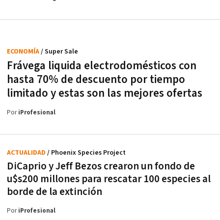
ECONOMÍA
/ Super Sale
Frávega liquida electrodomésticos con
hasta 70% de descuento por tiempo
limitado y estas son las mejores ofertas
Por
iProfesional
ACTUALIDAD
/ Phoenix Species Project
DiCaprio y Jeff Bezos crearon un fondo de
u$s200 millones para rescatar 100 especies al
borde de la extinción
Por
iProfesional