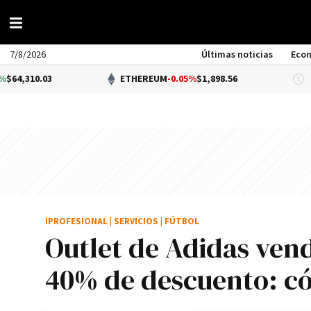
7/8/2026
Últimas noticias
Eco
.03
ETHEREUM
-0.05%
$1,898.56
D
IPROFESIONAL
|
SERVICIOS
|
FÚTBOL
Outlet de Adidas ven
40% de descuento: 