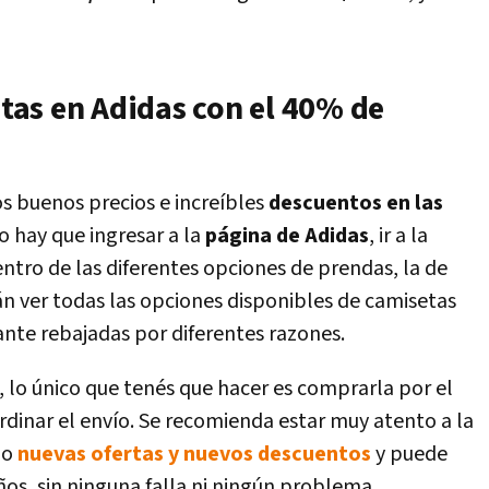
as en Adidas con el 40% de
os buenos precios e increíbles
descuentos en las
lo hay que ingresar a la
página de Adidas
, ir a la
entro de las diferentes opciones de prendas, la de
rán ver todas las opciones disponibles de camisetas
nte rebajadas por diferentes razones.
, lo único que tenés que hacer es comprarla por el
rdinar el envío. Se recomienda estar muy atento a la
do
nuevas ofertas y nuevos descuentos
y puede
eños, sin ninguna falla ni ningún problema,