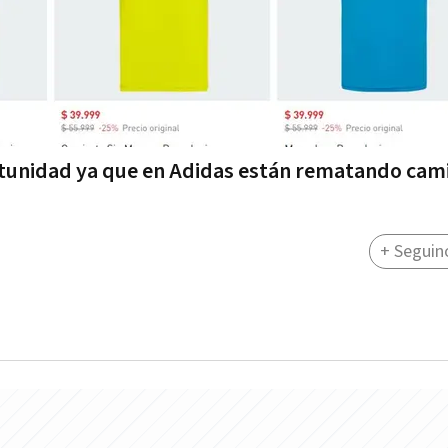
portunidad ya que en Adidas están rematando cam
+ Seguin