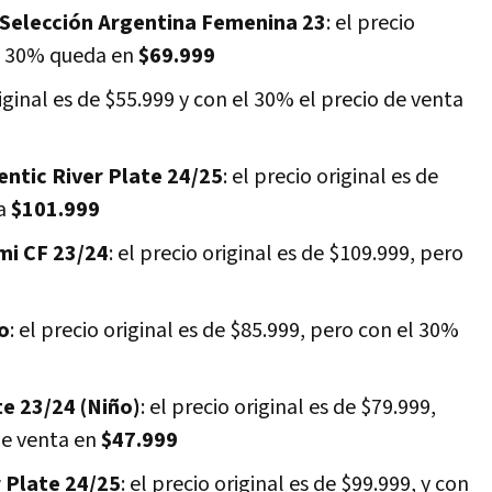
 Selección Argentina Femenina 23
: el precio
el 30% queda en
$69.999
riginal es de $55.999 y con el 30% el precio de venta
ntic River Plate 24/25
: el precio original es de
 a
$101.999
mi CF 23/24
: el precio original es de $109.999, pero
o
: el precio original es de $85.999, pero con el 30%
te 23/24 (Niño)
: el precio original es de $79.999,
de venta en
$47.999
 Plate 24/25
: el precio original es de $99.999, y con