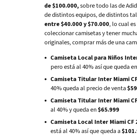
de $100.000,
sobre todo las de Adid
de distintos equipos, de distintos ta
entre $40.000 y $70.000
, lo cual 
coleccionar camisetas y tener mucha
originales, comprar más de una cam
Camiseta Local para Niños Inte
pero está al 40% así que queda e
Camiseta Titular Inter Miami C
40% queda al precio de venta
$59
Camiseta Titular Inter Miami C
al 40% y queda en
$65.999
Camiseta Local Inter Miami CF 
está al 40% así que queda a
$101