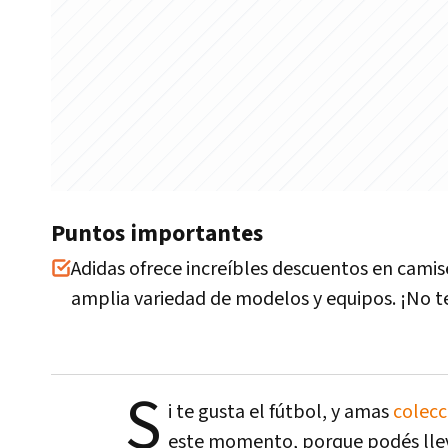
Puntos importantes
Adidas ofrece increíbles descuentos en cami
amplia variedad de modelos y equipos. ¡No t
S
i te gusta el fútbol, y amas
colec
este momento, porque podés lleva