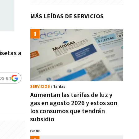
MÁS LEÍDAS DE SERVICIOS
isetas a
os en
SERVICIOS
/ Tarifas
Aumentan las tarifas de luz y
gas en agosto 2026 y estos son
los consumos que tendrán
subsidio
Por
NB