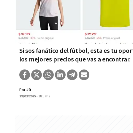
Si sos fanático del fútbol, esta es tu o
los mejores precios que vas a encontrar.
Por
JD
29/03/2025
- 18:37hs