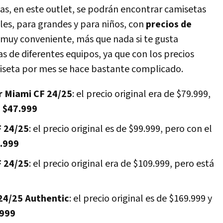
as, en este outlet, se podrán encontrar camisetas
lles, para grandes y para niños, con
precios de
es muy conveniente, más que nada si te gusta
s de diferentes equipos, ya que con los precios
iseta por mes se hace bastante complicado.
r Miami CF 24/25
: el precio original era de $79.999,
n
$47.999
F 24/25
: el precio original es de $99.999, pero con el
.999
F 24/25
: el precio original era de $109.999, pero está
24/25 Authentic
: el precio original es de $169.999 y
.999