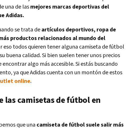
e una de las
mejores marcas deportivas del
e Adidas.
uando se trata de
artículos deportivos, ropa de
emás productos relacionados al mundo del
r eso todos quieren tener alguna camiseta de fútbol
su buena calidad. Si bien suelen tener unos precios
 encontrar algo más accesible. Si estás buscando
mento, ya que Adidas cuenta con un montón de estos
utlet online
.
e las camisetas de fútbol en
 sabemos que una
camiseta de fútbol suele salir más