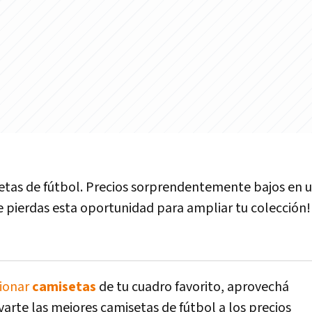
setas de fútbol. Precios sorprendentemente bajos en 
e pierdas esta oportunidad para ampliar tu colección!
cionar
camisetas
de tu cuadro favorito, aprovechá
rte las mejores camisetas de fútbol a los precios