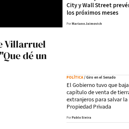
City y Wall Street prevé
los próximos meses
Por
Mariano Jaimovich
 Villarruel
: "Que dé un
POLÍTICA
/ Giro en el Senado
El Gobierno tuvo que baja
capítulo de venta de tierr
extranjeros para salvar la
Propiedad Privada
Por
Pablo Sieira