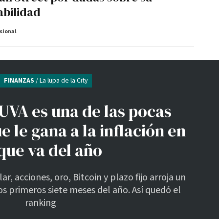
abilidad
sional
FINANZAS
/ La lupa de la City
o UVA es una de las pocas
e le gana a la inflación en
 que va del año
, acciones, oro, Bitcoin y plazo fijo arroja un
s primeros siete meses del año. Así quedó el
ranking