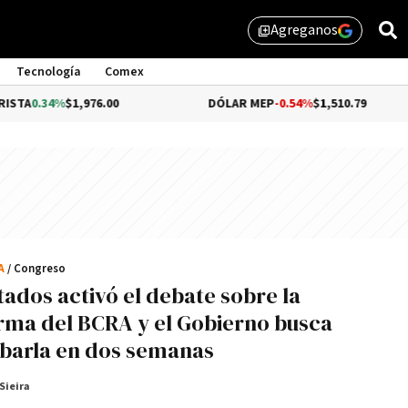
Agreganos
library_add
Tecnología
Comex
34%
$1,976.00
DÓLAR MEP
-0.54%
$1,510.79
CA
/ Congreso
tados activó el debate sobre la
rma del BCRA y el Gobierno busca
barla en dos semanas
Sieira