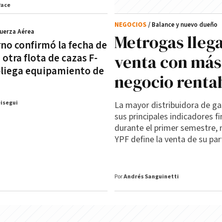
Pace
NEGOCIOS
/ Balance y nuevo dueño
Fuerza Aérea
Metrogas llega
rno confirmó la fecha de
venta con más
 otra flota de cazas F-
pliega equipamiento de
negocio renta
eisegui
La mayor distribuidora de g
sus principales indicadores f
durante el primer semestre, 
YPF define la venta de su par
Por
Andrés Sanguinetti