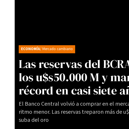
ECONOMÍA
/ Mercado cambiario
Las reservas del BCR
los u$s50.000 M y ma
récord en casi siete a
El Banco Central volvió a comprar en el merc
ritmo menor. Las reservas treparon más de u$
suba del oro