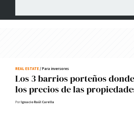
REAL ESTATE
/ Para inversores
Los 3 barrios porteños dond
los precios de las propiedad
Por
Ignacio Raúl Carella