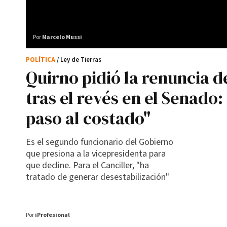
Por
Marcelo Mussi
POLÍTICA
/ Ley de Tierras
Quirno pidió la renuncia de
tras el revés en el Senado
paso al costado"
Es el segundo funcionario del Gobierno
que presiona a la vicepresidenta para
que decline. Para el Canciller, "ha
tratado de generar desestabilización"
Por
iProfesional