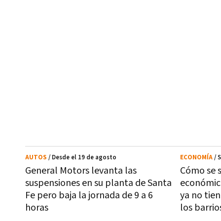
AUTOS
/ Desde el 19 de agosto
ECONOMÍA
/ 
General Motors levanta las
Cómo se 
suspensiones en su planta de Santa
económic
Fe pero baja la jornada de 9 a 6
ya no tie
horas
los barri