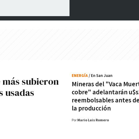
ENERGÍA
/ En San Juan
e más subieron
Mineras del "Vaca Muer
es usadas
cobre" adelantarán u$
reembolsables antes de 
la producción
Por
Mario Luis Romero