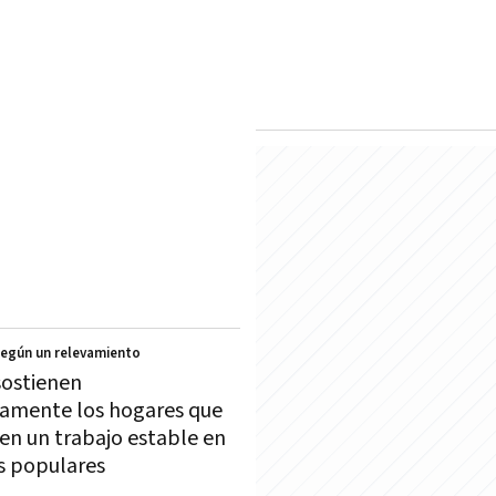
Según un relevamiento
sostienen
amente los hogares que
nen un trabajo estable en
os populares