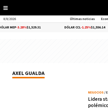
8/8/2026
Últimas noticias
Eco
AR MEP
-3.28%
$1,529.31
DÓLAR CCL
-1.25%
$1,556.14
AXEL GUALDA
NEGOCIOS
/ 
Lidera st
polémico