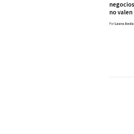
negocios
no valen
Por
Laura Anda