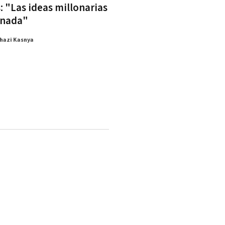
: "Las ideas millonarias
 nada"
hazi Kasnya