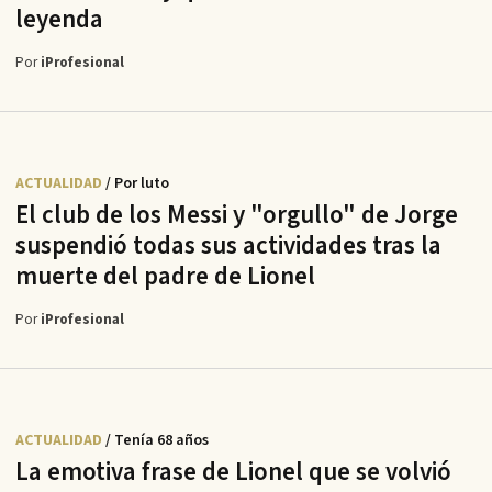
leyenda
Por
iProfesional
ACTUALIDAD
/ Por luto
El club de los Messi y "orgullo" de Jorge
suspendió todas sus actividades tras la
muerte del padre de Lionel
Por
iProfesional
ACTUALIDAD
/ Tenía 68 años
La emotiva frase de Lionel que se volvió