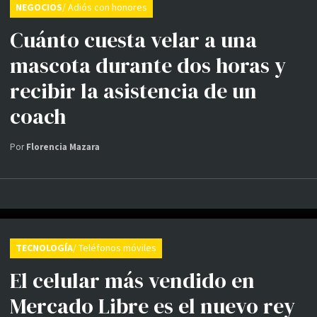
NEGOCIOS
/ Adiós con honores
Cuánto cuesta velar a una
mascota durante dos horas y
recibir la asistencia de un
coach
Por
Florencia Mazara
TECNOLOGÍA
/ Teléfonos móviles
El celular más vendido en
Mercado Libre es el nuevo rey