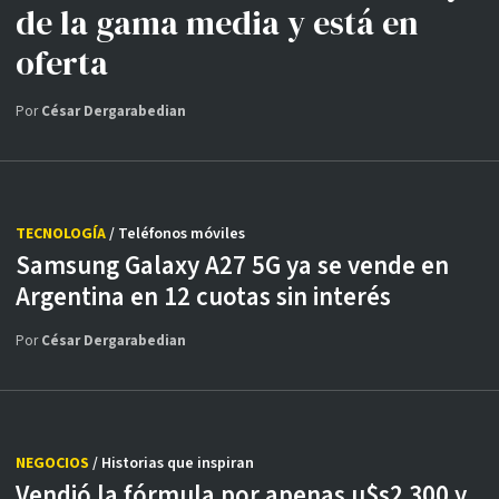
de la gama media y está en
oferta
Por
César Dergarabedian
TECNOLOGÍA
/ Teléfonos móviles
Samsung Galaxy A27 5G ya se vende en
Argentina en 12 cuotas sin interés
Por
César Dergarabedian
NEGOCIOS
/ Historias que inspiran
Vendió la fórmula por apenas u$s2.300 y