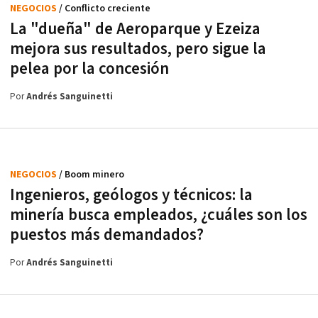
NEGOCIOS
/ Conflicto creciente
La "dueña" de Aeroparque y Ezeiza
mejora sus resultados, pero sigue la
pelea por la concesión
Por
Andrés Sanguinetti
NEGOCIOS
/ Boom minero
Ingenieros, geólogos y técnicos: la
minería busca empleados, ¿cuáles son los
puestos más demandados?
Por
Andrés Sanguinetti