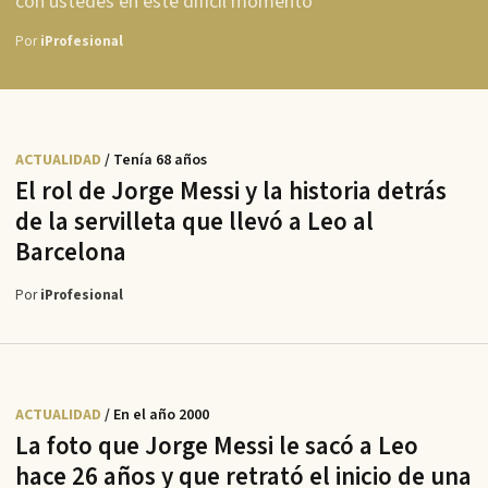
con ustedes en este difícil momento"
Por
iProfesional
ACTUALIDAD
/ Tenía 68 años
El rol de Jorge Messi y la historia detrás
de la servilleta que llevó a Leo al
Barcelona
Por
iProfesional
ACTUALIDAD
/ En el año 2000
La foto que Jorge Messi le sacó a Leo
hace 26 años y que retrató el inicio de una