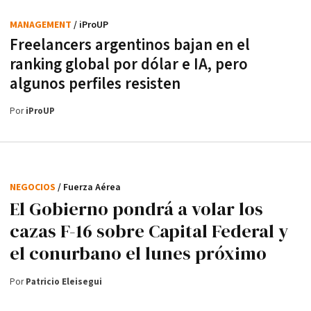
MANAGEMENT
/ iProUP
Freelancers argentinos bajan en el
ranking global por dólar e IA, pero
algunos perfiles resisten
Por
iProUP
NEGOCIOS
/ Fuerza Aérea
El Gobierno pondrá a volar los
cazas F-16 sobre Capital Federal y
el conurbano el lunes próximo
Por
Patricio Eleisegui