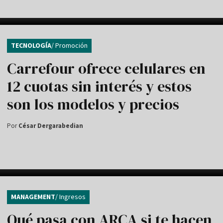
TECNOLOGÍA
/ Promoción
Carrefour ofrece celulares en
12 cuotas sin interés y estos
son los modelos y precios
Por
César Dergarabedian
MANAGEMENT
/ Ingresos
Qué pasa con ARCA si te hacen