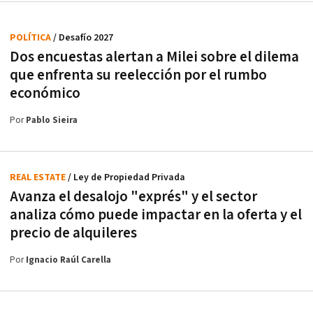
POLÍTICA
/ Desafío 2027
Dos encuestas alertan a Milei sobre el dilema
que enfrenta su reelección por el rumbo
económico
Por
Pablo Sieira
REAL ESTATE
/ Ley de Propiedad Privada
Avanza el desalojo "exprés" y el sector
analiza cómo puede impactar en la oferta y el
precio de alquileres
Por
Ignacio Raúl Carella