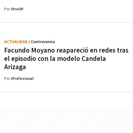
Por
iProUP
ACTUALIDAD
/ Controversia
Facundo Moyano reapareció en redes tras
el episodio con la modelo Candela
Arizaga
Por
iProfesional