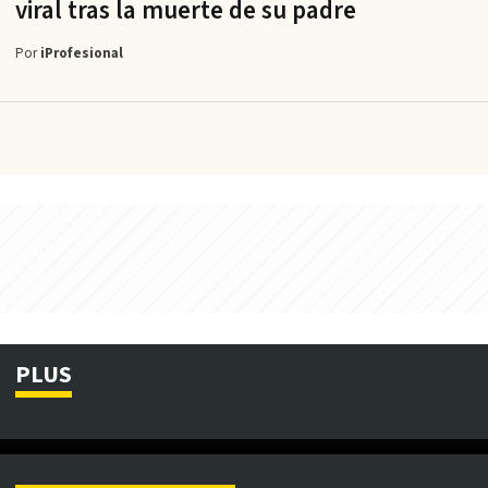
viral tras la muerte de su padre
Por
iProfesional
PLUS