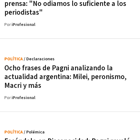
prensa: "No odiamos lo suficiente a los
periodistas"
Por
iProfesional
POLÍTICA
/ Declaraciones
Ocho frases de Pagni analizando la
actualidad argentina: Milei, peronismo,
Macri y más
Por
iProfesional
POLÍTICA
/ Polémica