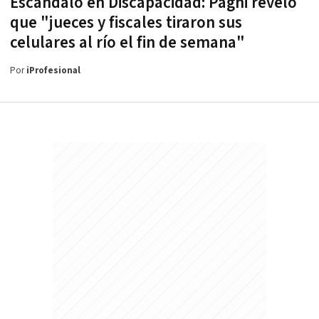
Escándalo en Discapacidad: Pagni reveló
que "jueces y fiscales tiraron sus
celulares al río el fin de semana"
Por
iProfesional