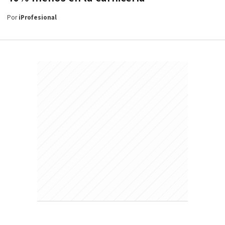
Por
iProfesional