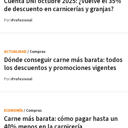
Cuenta DNI octubre 2025: ¿vuelve el 35%
de descuento en carnicerías y granjas?
Por
iProfesional
ACTUALIDAD
/ Compras
Dónde conseguir carne más barata: todos
los descuentos y promociones vigentes
Por
iProfesional
ECONOMÍA
/ Compras
Carne más barata: cómo pagar hasta un
40% menos en la carnicería