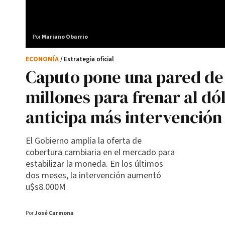
Por
Mariano Obarrio
ECONOMÍA
/ Estrategia oficial
Caputo pone una pared de
millones para frenar al dól
anticipa más intervención
El Gobierno amplía la oferta de
cobertura cambiaria en el mercado para
estabilizar la moneda. En los últimos
dos meses, la intervención aumentó
u$s8.000M
Por
José Carmona