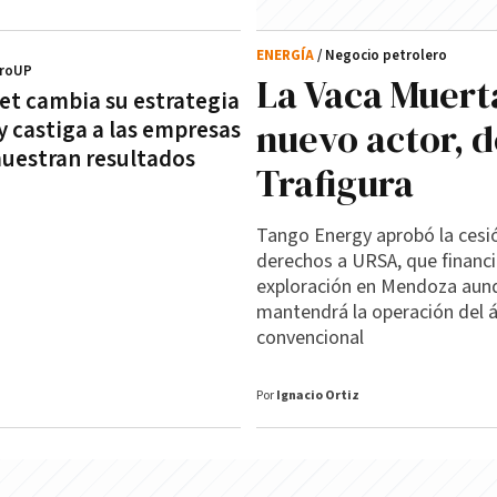
ENERGÍA
/ Negocio petrolero
ProUP
La Vaca Muert
eet cambia su estrategia
nuevo actor, d
 y castiga a las empresas
uestran resultados
Trafigura
Tango Energy aprobó la cesi
derechos a URSA, que financi
exploración en Mendoza aun
mantendrá la operación del 
convencional
Por
Ignacio Ortiz