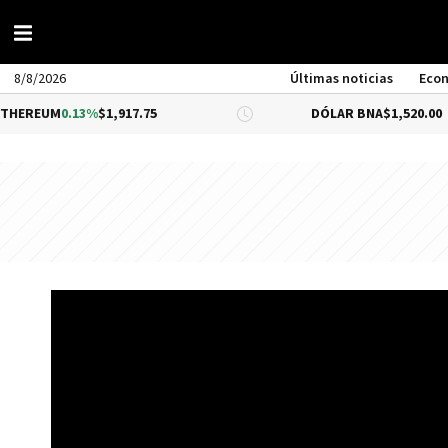
8/8/2026
Últimas noticias
Eco
M
0.13%
$1,917.75
DÓLAR BNA
$1,520.00