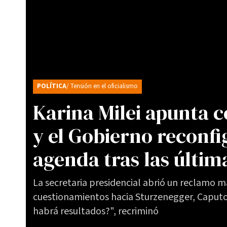
POLÍTICA
/ Tensión en el oficialismo
Karina Milei apunta 
y el Gobierno reconfi
agenda tras las últim
La secretaria presidencial abrió un reclamo m
cuestionamientos hacia Sturzenegger, Caputo 
habrá resultados?", recriminó