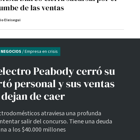
umbe de las ventas
io Eleisegui
NEGOCIOS
/ Empresa en crisis
electro Peabody cerró su
rtó personal y sus ventas
 dejan de caer
ctrodomésticos atraviesa una profunda
ntentar salir del concurso. Tiene una deuda
na a los $40.000 millones