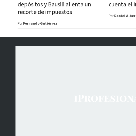
depósitos y Bausili alienta un
cuenta el 
recorte de impuestos
Por
Daniel Alber
Por
Fernando Gutiérrez