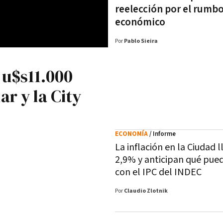
reelección por el rumb
económico
Por
Pablo Sieira
 u$s11.000
ar y la City
ECONOMÍA
/ Informe
La inflación en la Ciudad l
2,9% y anticipan qué pue
con el IPC del INDEC
Por
Claudio Zlotnik