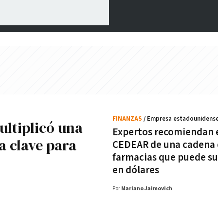
FINANZAS
/ Empresa estadounidens
ultiplicó una
Expertos recomiendan 
a clave para
CEDEAR de una cadena
farmacias que puede s
en dólares
Por
Mariano Jaimovich