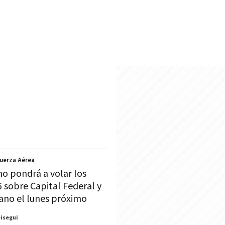
Fuerza Aérea
no pondrá a volar los
6 sobre Capital Federal y
ano el lunes próximo
eisegui