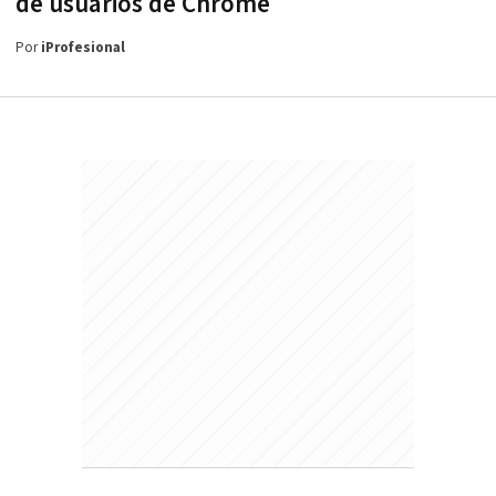
de usuarios de Chrome
Por
iProfesional