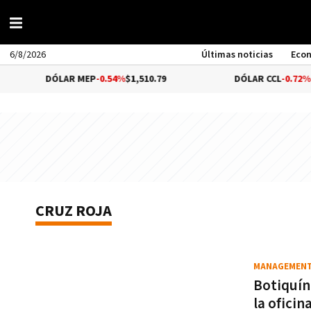
6/8/2026
Últimas noticias
Eco
DÓLAR MEP
-0.54%
$1,510.79
DÓLAR CCL
-0.72%
$1,
CRUZ ROJA
MANAGEMEN
Botiquín
la oficin