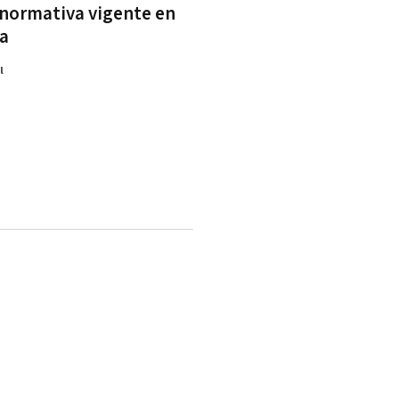
 normativa vigente en
a
l