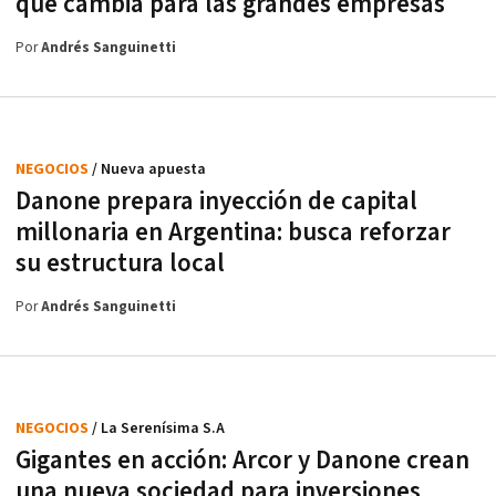
qué cambia para las grandes empresas
Por
Andrés Sanguinetti
NEGOCIOS
/ Nueva apuesta
Danone prepara inyección de capital
millonaria en Argentina: busca reforzar
su estructura local
Por
Andrés Sanguinetti
NEGOCIOS
/ La Serenísima S.A
Gigantes en acción: Arcor y Danone crean
una nueva sociedad para inversiones