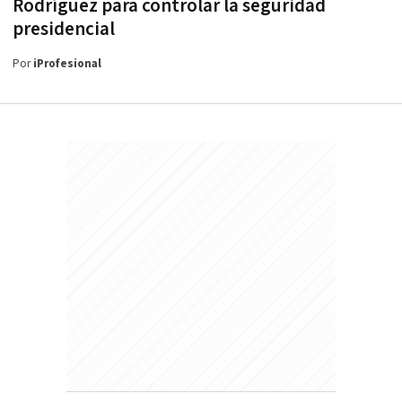
Rodríguez para controlar la seguridad
presidencial
Por
iProfesional