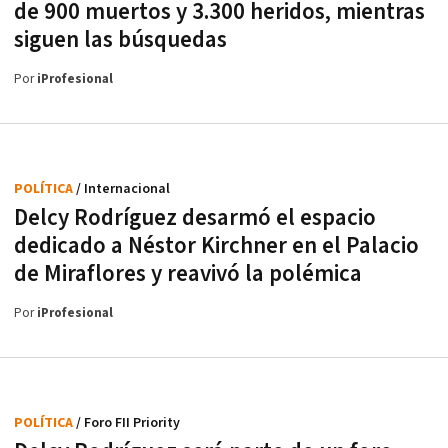
de 900 muertos y 3.300 heridos, mientras
siguen las búsquedas
Por
iProfesional
POLÍTICA
/ Internacional
Delcy Rodríguez desarmó el espacio
dedicado a Néstor Kirchner en el Palacio
de Miraflores y reavivó la polémica
Por
iProfesional
POLÍTICA
/ Foro FII Priority