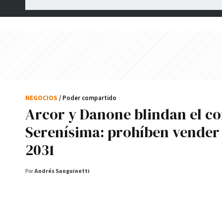
NEGOCIOS
/ Poder compartido
Arcor y Danone blindan el co
Serenísima: prohíben vender
2031
Por
Andrés Sanguinetti