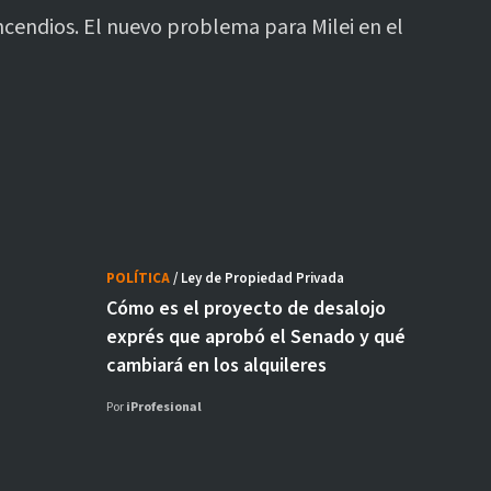
ncendios. El nuevo problema para Milei en el
POLÍTICA
/ Ley de Propiedad Privada
Cómo es el proyecto de desalojo
exprés que aprobó el Senado y qué
cambiará en los alquileres
Por
iProfesional