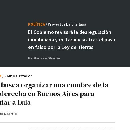
POLÍTICA
/ Proyectos bajo la lupa
El Gobierno revisará la desregulación
inmobiliaria y en farmacias tras el paso
en falso por la Ley de Tierras
Por
Mariano Obarrio
CA
/ Política exterior
i busca organizar una cumbre de la
aderecha en Buenos Aires para
iar a Lula
no Obarrio