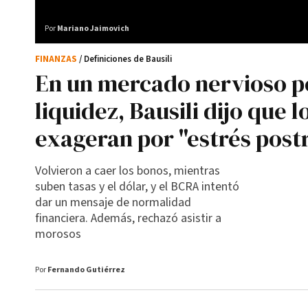
Por
Mariano Jaimovich
FINANZAS
/ Definiciones de Bausili
En un mercado nervioso po
liquidez, Bausili dijo que 
exageran por "estrés post
Volvieron a caer los bonos, mientras
suben tasas y el dólar, y el BCRA intentó
dar un mensaje de normalidad
financiera. Además, rechazó asistir a
morosos
Por
Fernando Gutiérrez