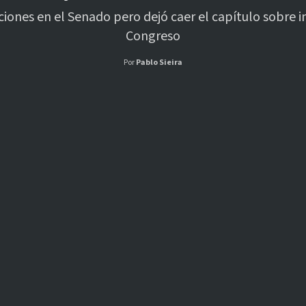
iones en el Senado pero dejó caer el capítulo sobre i
Congreso
Por
Pablo Sieira