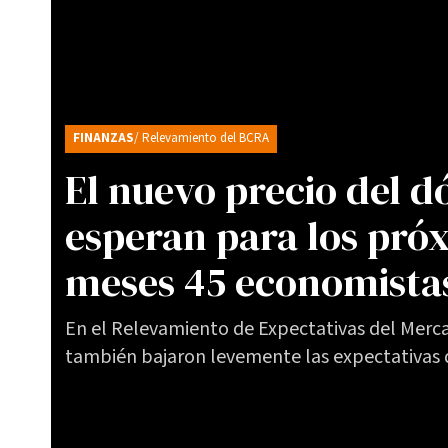
FINANZAS
/ Relevamiento del BCRA
El nuevo precio del d
esperan para los pró
meses 45 economistas
En el Relevamiento de Expectativas del Merca
también bajaron levemente las expectativas d