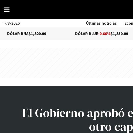
7/8/2026
Últimas noticias
Eco
AR BNA
$1,520.00
DÓLAR BLUE
-0.66%
$1,530.00
El Gobierno aprobó e
otro cap