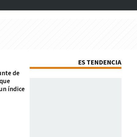
ES TENDENCIA
unte de
 que
un índice