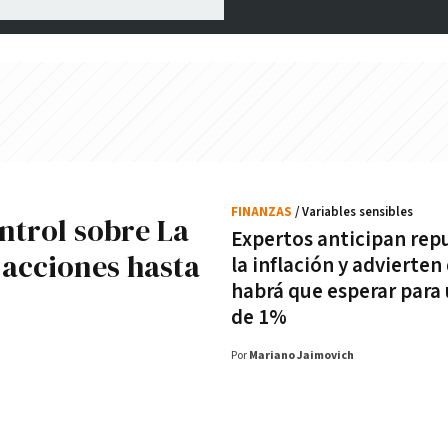
FINANZAS
/ Variables sensibles
ntrol sobre La
Expertos anticipan rep
 acciones hasta
la inflación y advierten
habrá que esperar para 
de 1%
Por
Mariano Jaimovich