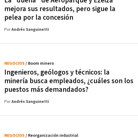
La "dueña" de Aeroparque y Ezeiza
mejora sus resultados, pero sigue la
pelea por la concesión
Por
Andrés Sanguinetti
NEGOCIOS
/ Boom minero
Ingenieros, geólogos y técnicos: la
minería busca empleados, ¿cuáles son los
puestos más demandados?
Por
Andrés Sanguinetti
NEGOCIOS
/ Reorganización industrial