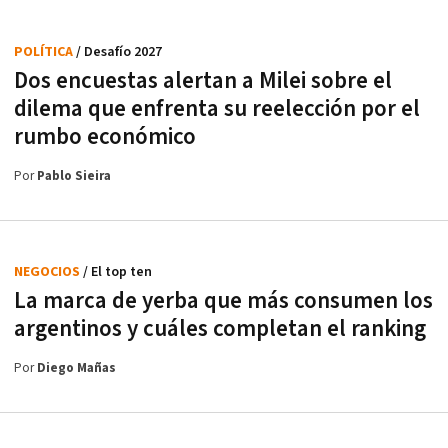
POLÍTICA
/ Desafío 2027
Dos encuestas alertan a Milei sobre el
dilema que enfrenta su reelección por el
rumbo económico
Por
Pablo Sieira
NEGOCIOS
/ El top ten
La marca de yerba que más consumen los
argentinos y cuáles completan el ranking
Por
Diego Mañas