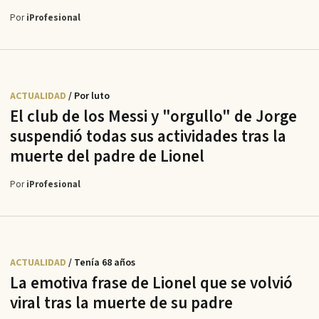
Por
iProfesional
ACTUALIDAD
/ Por luto
El club de los Messi y "orgullo" de Jorge
suspendió todas sus actividades tras la
muerte del padre de Lionel
Por
iProfesional
ACTUALIDAD
/ Tenía 68 años
La emotiva frase de Lionel que se volvió
viral tras la muerte de su padre