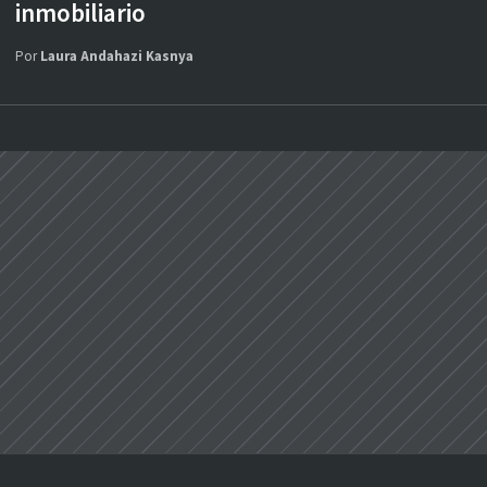
inmobiliario
Por
Laura Andahazi Kasnya