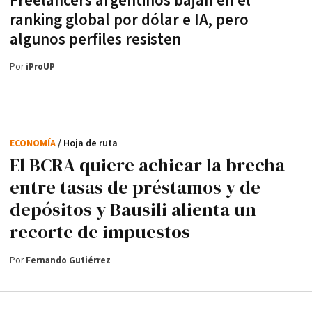
Freelancers argentinos bajan en el
ranking global por dólar e IA, pero
algunos perfiles resisten
Por
iProUP
ECONOMÍA
/ Hoja de ruta
El BCRA quiere achicar la brecha
entre tasas de préstamos y de
depósitos y Bausili alienta un
recorte de impuestos
Por
Fernando Gutiérrez