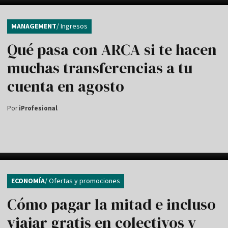
MANAGEMENT
/ Ingresos
Qué pasa con ARCA si te hacen
muchas transferencias a tu
cuenta en agosto
Por
iProfesional
ECONOMÍA
/ Ofertas y promociones
Cómo pagar la mitad e incluso
viajar gratis en colectivos y