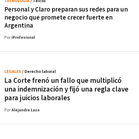
TECNOLOGÍA
/ Telcos
Personal y Claro preparan sus redes para un
negocio que promete crecer fuerte en
Argentina
Por
iProfesional
LEGALES
/ Derecho laboral
La Corte frenó un fallo que multiplicó
una indemnización y fijó una regla clave
para juicios laborales
Por
Alejandra Lazo