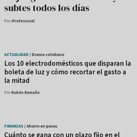
subtes todos los días
Por
iProfesional
ACTUALIDAD
/ Drama cotidiano
Los 10 electrodomésticos que disparan la
boleta de luz y cómo recortar el gasto a
la mitad
Por
Rubén Ramallo
FINANZAS
/ Ahorro en pesos
Cuánto se gana con un plazo fijo en el