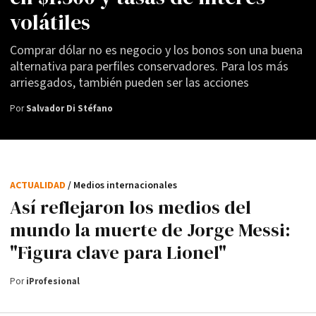
volátiles
Comprar dólar no es negocio y los bonos son una buena
alternativa para perfiles conservadores. Para los más
arriesgados, también pueden ser las acciones
Por
Salvador Di Stéfano
ACTUALIDAD
/ Medios internacionales
Así reflejaron los medios del
mundo la muerte de Jorge Messi:
"Figura clave para Lionel"
Por
iProfesional