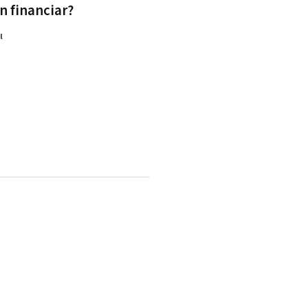
n financiar?
l