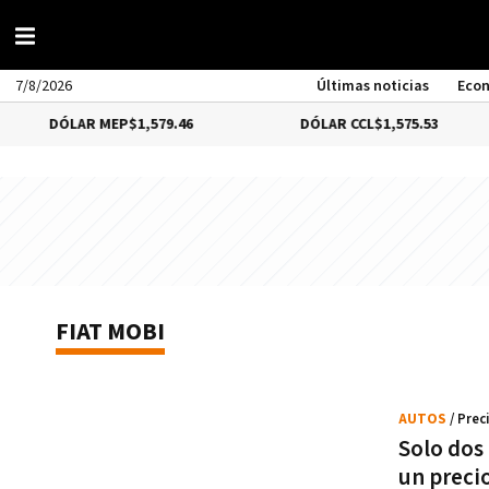
7/8/2026
Últimas noticias
Eco
DÓLAR MEP
$1,579.46
DÓLAR CCL
$1,575.53
FIAT MOBI
AUTOS
/ Prec
Solo dos
un preci