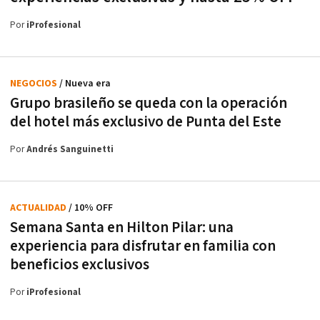
Por
iProfesional
NEGOCIOS
/ Nueva era
Grupo brasileño se queda con la operación
del hotel más exclusivo de Punta del Este
Por
Andrés Sanguinetti
ACTUALIDAD
/ 10% OFF
Semana Santa en Hilton Pilar: una
experiencia para disfrutar en familia con
beneficios exclusivos
Por
iProfesional