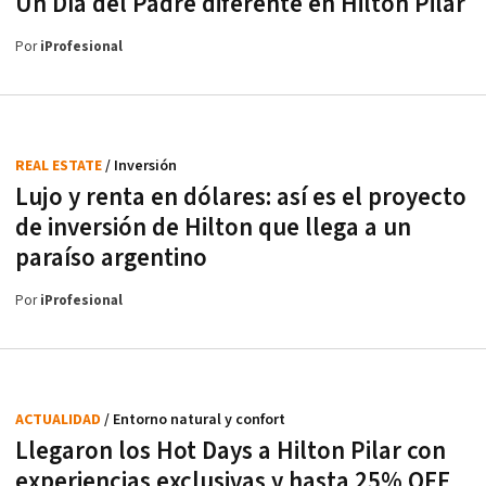
Un Día del Padre diferente en Hilton Pilar
Por
iProfesional
REAL ESTATE
/ Inversión
Lujo y renta en dólares: así es el proyecto
de inversión de Hilton que llega a un
paraíso argentino
Por
iProfesional
ACTUALIDAD
/ Entorno natural y confort
Llegaron los Hot Days a Hilton Pilar con
experiencias exclusivas y hasta 25% OFF