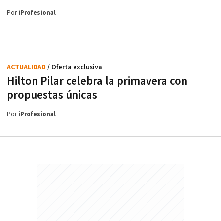
Por
iProfesional
ACTUALIDAD
/ Oferta exclusiva
Hilton Pilar celebra la primavera con
propuestas únicas
Por
iProfesional