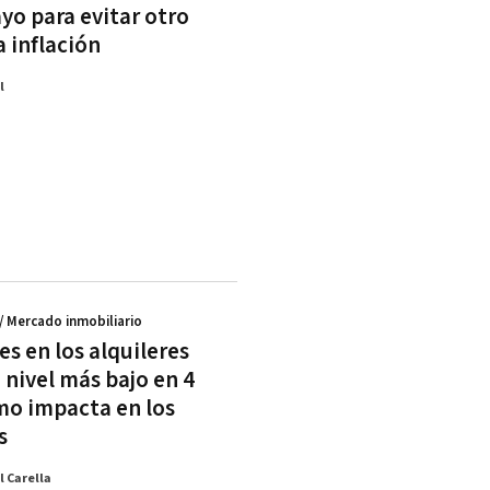
yo para evitar otro
a inflación
l
/ Mercado inmobiliario
es en los alquileres
 nivel más bajo en 4
mo impacta en los
s
l Carella