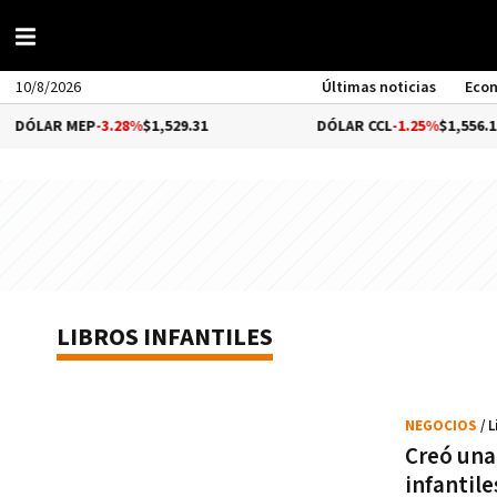
10/8/2026
Últimas noticias
Eco
DÓLAR MEP
-3.28%
$1,529.31
DÓLAR CCL
-1.25%
$1,556.14
LIBROS INFANTILES
NEGOCIOS
/ 
Creó una 
infantile