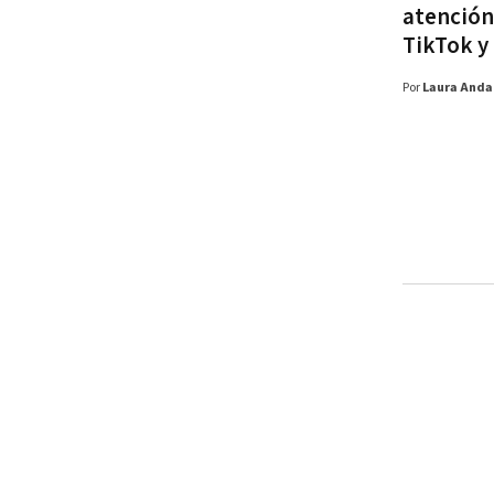
atención 
TikTok y 
Por
Laura Anda