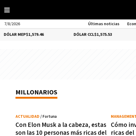
7/8/2026
Últimas noticias
Eco
ÓLAR MEP
$1,579.46
DÓLAR CCL
$1,575.53
MILLONARIOS
ACTUALIDAD
/ Fortuna
MANAGEMEN
Con Elon Musk a la cabeza, estas
Cómo inv
son las 10 personas más ricas del
ricas de