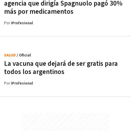
agencia que dirigía Spagnuolo pagó 30%
más por medicamentos
Por
iProfesional
SALUD
/ Oficial
La vacuna que dejará de ser gratis para
todos los argentinos
Por
iProfesional