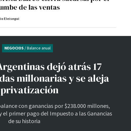
umbe de las ventas
io Eleisegui
NEGOCIOS
/ Balance anual
rgentinas dejó atrás 17
das millonarias y se aleja
 privatización
balance con ganancias por $238.000 millones,
y el primer pago del Impuesto a las Ganancias
de su historia