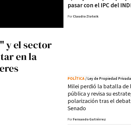
pasar con el IPC del IN
Por
Claudio Zlotnik
" y el sector
ar en la
leres
POLÍTICA
/ Ley de Propiedad Privada
Milei perdió la batalla de 
pública y revisa su estrate
polarización tras el debat
Senado
Por
Fernando Gutiérrez