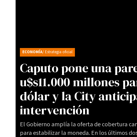
ECONOMÍA
/ Estrategia oficial
Caputo pone una par
u$s11.000 millones pa
dólar y la City antici
intervención
El Gobierno amplía la oferta de cobertura ca
para estabilizar la moneda. En los últimos do