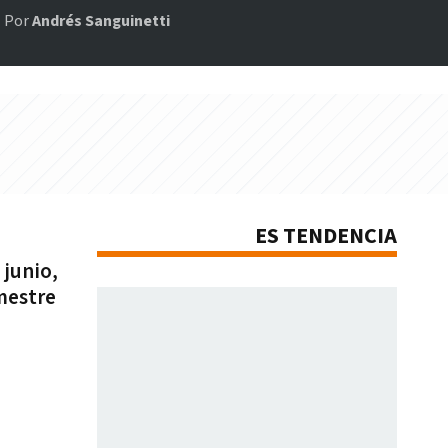
Por
Andrés Sanguinetti
ES TENDENCIA
 junio,
mestre