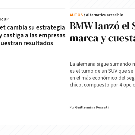
AUTOS
/ Alternativa accesible
ProUP
BMW lanzó el 
eet cambia su estrategia
marca y cuest
 y castiga a las empresas
uestran resultados
La alemana sigue sumando 
es el turno de un SUV que se
en el más económico del se
chico, compuesto por 4 opci
Por
Guillermina Fossati