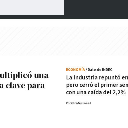
ECONOMÍA
/ Dato de INDEC
ultiplicó una
La industria repuntó en
a clave para
pero cerró el primer se
con una caída del 2,2%
Por
iProfesional