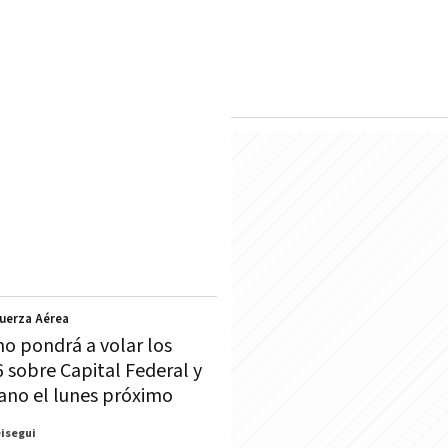
Fuerza Aérea
no pondrá a volar los
6 sobre Capital Federal y
ano el lunes próximo
eisegui