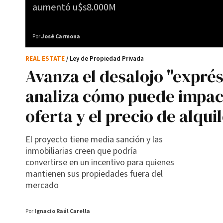
aumentó u$s8.000M
Por
José Carmona
REAL ESTATE
/ Ley de Propiedad Privada
Avanza el desalojo "exprés
analiza cómo puede impact
oferta y el precio de alqui
El proyecto tiene media sanción y las
inmobiliarias creen que podría
convertirse en un incentivo para quienes
mantienen sus propiedades fuera del
mercado
Por
Ignacio Raúl Carella