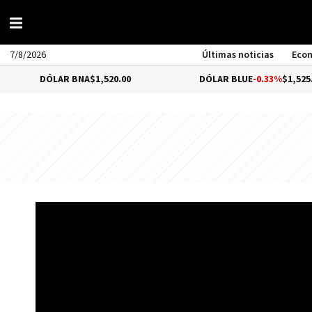
7/8/2026
Últimas noticias
Eco
DÓLAR BNA
$1,520.00
DÓLAR BLUE
-0.33%
$1,525.00