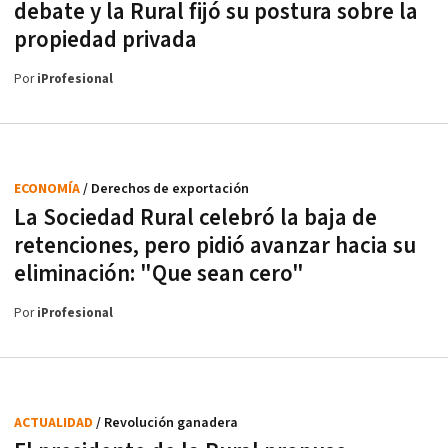
debate y la Rural fijó su postura sobre la
propiedad privada
Por
iProfesional
ECONOMÍA
/ Derechos de exportación
La Sociedad Rural celebró la baja de
retenciones, pero pidió avanzar hacia su
eliminación: "Que sean cero"
Por
iProfesional
ACTUALIDAD
/ Revolución ganadera