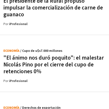
El presidente de la Rural propuso
impulsar la comercialización de carne de
guanaco
Por
iProfesional
ECONOMÍA
/ Cupo de u$s7.000 millones
"El ánimo nos duró poquito": el malestar
Nicolás Pino por el cierre del cupo de
retenciones 0%
Por
iProfesional
ECONOMÍA
/ Derechos de exportación